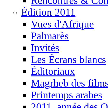
Rencontres & Con
Édition 2011
Vues d'Afrique
Palmarès
Invités
Les Écrans blancs
Éditoriaux
Magrheb des film
Printemps arabes
2011, année des O