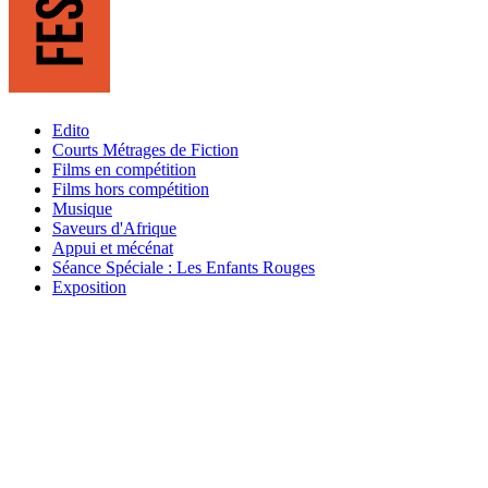
Edito
Courts Métrages de Fiction
Films en compétition
Films hors compétition
Musique
Saveurs d'Afrique
Appui et mécénat
Séance Spéciale : Les Enfants Rouges
Exposition