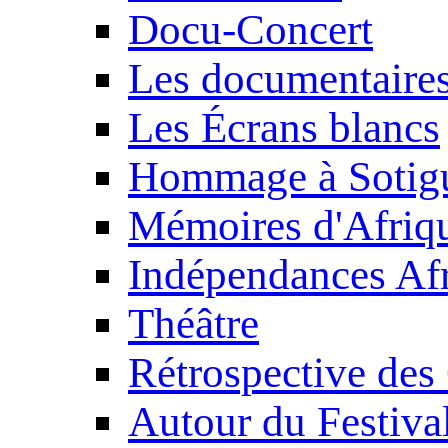
Docu-Concert
Les documentaire
Les Écrans blancs
Hommage à Sotig
Mémoires d'Afriq
Indépendances Afr
Théâtre
Rétrospective des
Autour du Festiva