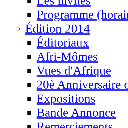
Les invités
Programme (horair
Édition 2014
Éditoriaux
Afri-Mômes
Vues d'Afrique
20è Anniversaire
Expositions
Bande Annonce
Remerciements