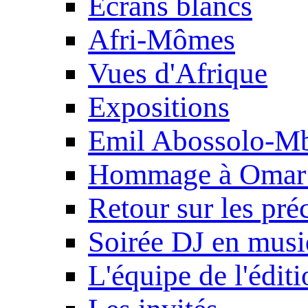
Ecrans blancs
Afri-Mômes
Vues d'Afrique
Expositions
Emil Abossolo-M
Hommage à Omar 
Retour sur les pré
Soirée DJ en mus
L'équipe de l'édit