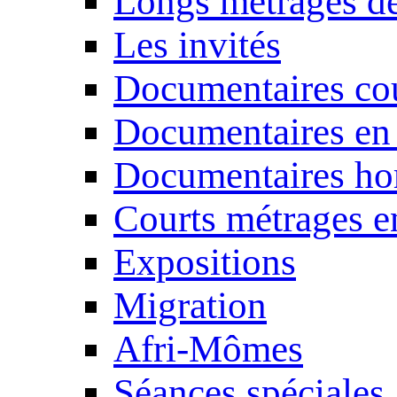
Longs métrages de
Les invités
Documentaires cou
Documentaires en
Documentaires ho
Courts métrages e
Expositions
Migration
Afri-Mômes
Séances spéciales