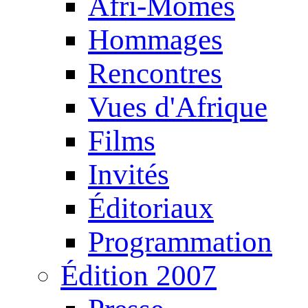
Afri-Mômes
Hommages
Rencontres
Vues d'Afrique
Films
Invités
Éditoriaux
Programmation
Édition 2007