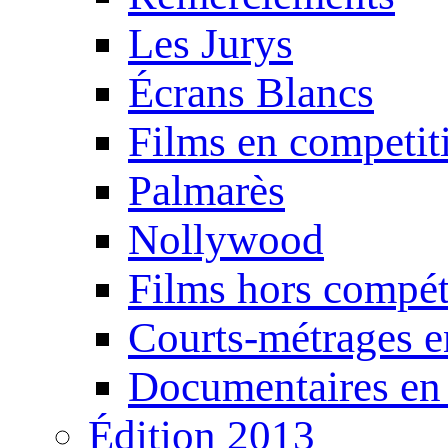
Les Jurys
Écrans Blancs
Films en competit
Palmarès
Nollywood
Films hors compét
Courts-métrages e
Documentaires en
Édition 2013