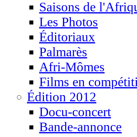
Saisons de l'Afri
Les Photos
Éditoriaux
Palmarès
Afri-Mômes
Films en compétit
Édition 2012
Docu-concert
Bande-annonce