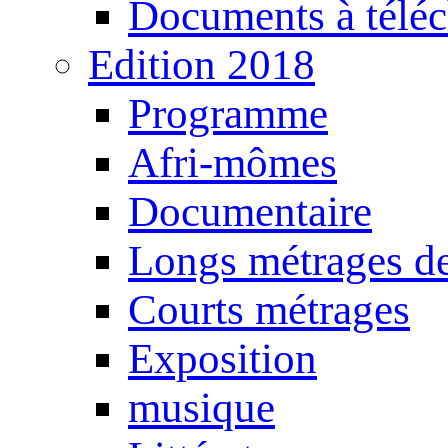
Documents à téléc
Edition 2018
Programme
Afri-mômes
Documentaire
Longs métrages de
Courts métrages
Exposition
musique