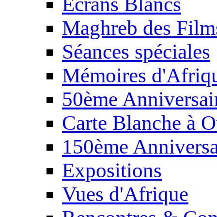
Écrans Blancs
Maghreb des Film
Séances spéciales
Mémoires d'Afriq
50ème Anniversair
Carte Blanche à O
150ème Anniversa
Expositions
Vues d'Afrique