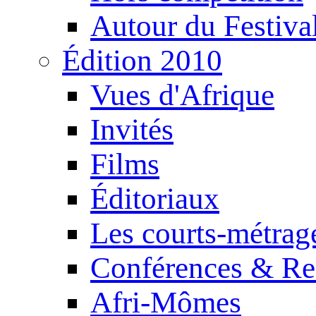
Autour du Festiva
Édition 2010
Vues d'Afrique
Invités
Films
Éditoriaux
Les courts-métrag
Conférences & Re
Afri-Mômes