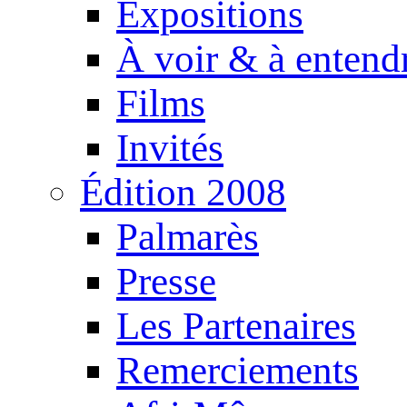
Expositions
À voir & à entend
Films
Invités
Édition 2008
Palmarès
Presse
Les Partenaires
Remerciements