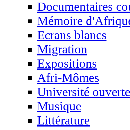
Documentaires cou
Mémoire d'Afriqu
Ecrans blancs
Migration
Expositions
Afri-Mômes
Université ouvert
Musique
Littérature