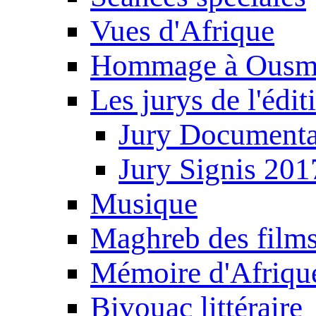
Vues d'Afrique
Hommage à Ousm
Les jurys de l'édi
Jury Documenta
Jury Signis 201
Musique
Maghreb des film
Mémoire d'Afriqu
Bivouac littéraire