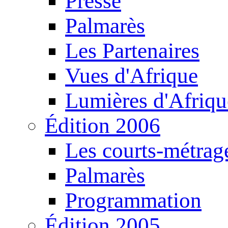
Presse
Palmarès
Les Partenaires
Vues d'Afrique
Lumières d'Afriqu
Édition 2006
Les courts-métrag
Palmarès
Programmation
Édition 2005