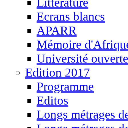
Littérature
Ecrans blancs
APARR
Mémoire d'Afriqu
Université ouvert
Edition 2017
Programme
Editos
Longs métrages de