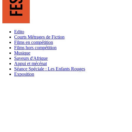
Edito
Courts Métrages de Fiction
Films en compétition
Films hors compétition
Musique
Saveurs d'Afrique
Appui et mécénat
Séance Spéciale : Les Enfants Rouges
Exposition