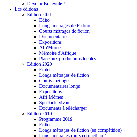
Devenir Bénévole !
Les éditions
Edition 2021
Edito
Longs métrages de Fiction
Courts métrages de fiction
Documentaires
Expositions
Afri'Mômes
Mémoire d'Afrique
Place aux productions locales
Edition 2020
Edito
Longs métrages de fiction
Courts métrages
Documentaires longs
Expositions
Afri-Mômes
Spectacle vivant
Documents à télécharger
Edition 2019
Programme 2019
Edito
Longs métrages de fiction (en compétition)
Longs métrages (hors compétition)