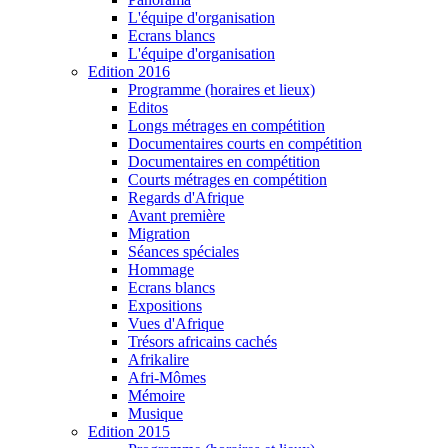
L'équipe d'organisation
Ecrans blancs
L'équipe d'organisation
Edition 2016
Programme (horaires et lieux)
Editos
Longs métrages en compétition
Documentaires courts en compétition
Documentaires en compétition
Courts métrages en compétition
Regards d'Afrique
Avant première
Migration
Séances spéciales
Hommage
Ecrans blancs
Expositions
Vues d'Afrique
Trésors africains cachés
Afrikalire
Afri-Mômes
Mémoire
Musique
Edition 2015