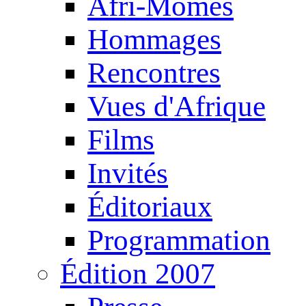
Afri-Mômes
Hommages
Rencontres
Vues d'Afrique
Films
Invités
Éditoriaux
Programmation
Édition 2007