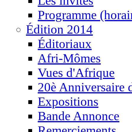
Les invités
Programme (horair
Édition 2014
Éditoriaux
Afri-Mômes
Vues d'Afrique
20è Anniversaire
Expositions
Bande Annonce
Remerciements