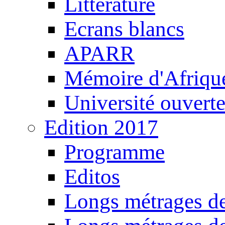
Littérature
Ecrans blancs
APARR
Mémoire d'Afriqu
Université ouvert
Edition 2017
Programme
Editos
Longs métrages de