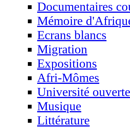
Documentaires cou
Mémoire d'Afriqu
Ecrans blancs
Migration
Expositions
Afri-Mômes
Université ouvert
Musique
Littérature