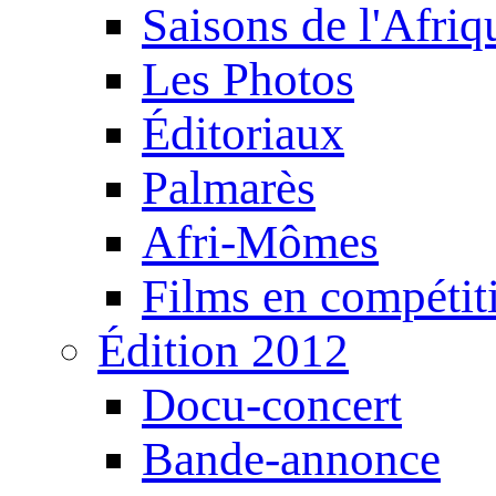
Saisons de l'Afri
Les Photos
Éditoriaux
Palmarès
Afri-Mômes
Films en compétit
Édition 2012
Docu-concert
Bande-annonce