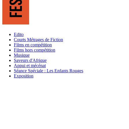
Edito
Courts Métrages de Fiction
Films en compétition
Films hors compétition
Musique
Saveurs d'Afrique
Appui et mécénat
Séance Spéciale : Les Enfants Rouges
Exposition