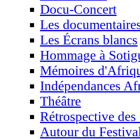
Docu-Concert
Les documentaire
Les Écrans blancs
Hommage à Sotig
Mémoires d'Afriq
Indépendances Afr
Théâtre
Rétrospective des
Autour du Festiva