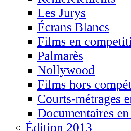
Les Jurys
Écrans Blancs
Films en competit
Palmarès
Nollywood
Films hors compét
Courts-métrages e
Documentaires en
Édition 2013