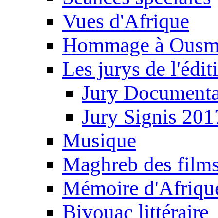
Vues d'Afrique
Hommage à Ousm
Les jurys de l'édi
Jury Documenta
Jury Signis 201
Musique
Maghreb des film
Mémoire d'Afriqu
Bivouac littéraire