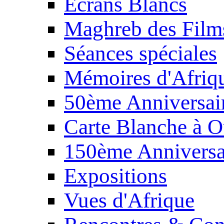
Écrans Blancs
Maghreb des Film
Séances spéciales
Mémoires d'Afriq
50ème Anniversair
Carte Blanche à O
150ème Anniversa
Expositions
Vues d'Afrique