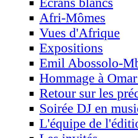
Ecrans blancs
Afri-Mômes
Vues d'Afrique
Expositions
Emil Abossolo-M
Hommage à Omar 
Retour sur les pré
Soirée DJ en mus
L'équipe de l'édit