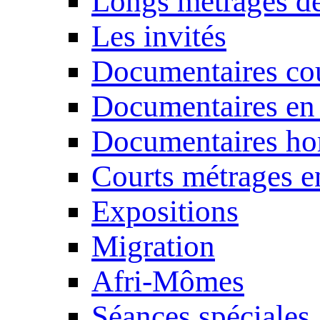
Longs métrages de
Les invités
Documentaires cou
Documentaires en
Documentaires ho
Courts métrages e
Expositions
Migration
Afri-Mômes
Séances spéciales