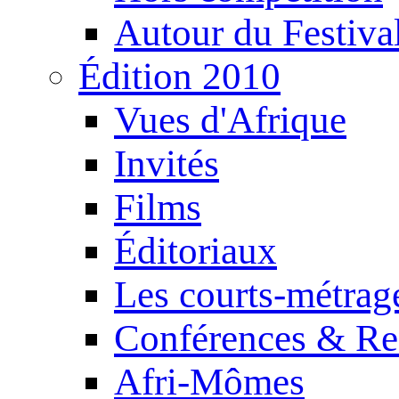
Autour du Festiva
Édition 2010
Vues d'Afrique
Invités
Films
Éditoriaux
Les courts-métrag
Conférences & Re
Afri-Mômes