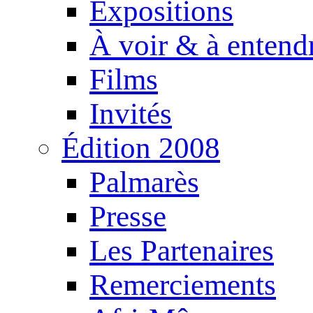
Expositions
À voir & à entend
Films
Invités
Édition 2008
Palmarès
Presse
Les Partenaires
Remerciements