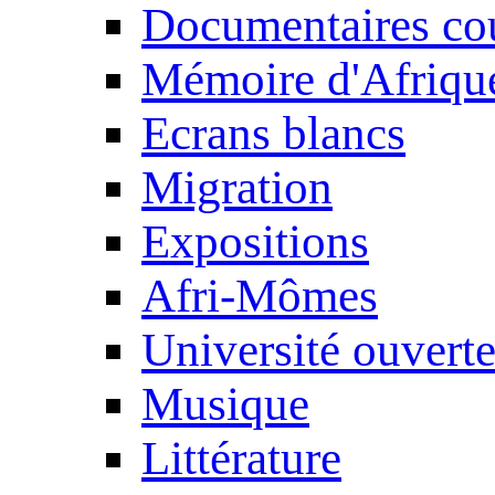
Documentaires cou
Mémoire d'Afriqu
Ecrans blancs
Migration
Expositions
Afri-Mômes
Université ouvert
Musique
Littérature