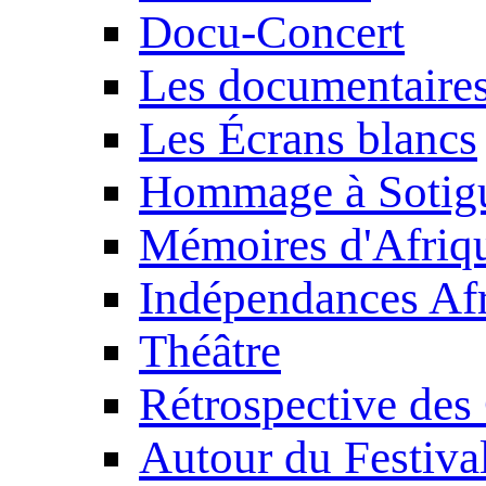
Docu-Concert
Les documentaire
Les Écrans blancs
Hommage à Sotig
Mémoires d'Afriq
Indépendances Afr
Théâtre
Rétrospective des
Autour du Festiva