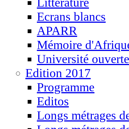
Littérature
Ecrans blancs
APARR
Mémoire d'Afriqu
Université ouvert
Edition 2017
Programme
Editos
Longs métrages de