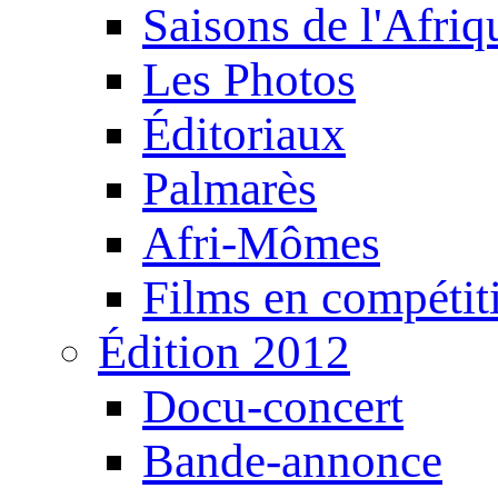
Saisons de l'Afri
Les Photos
Éditoriaux
Palmarès
Afri-Mômes
Films en compétit
Édition 2012
Docu-concert
Bande-annonce