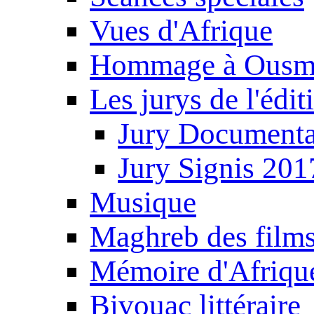
Vues d'Afrique
Hommage à Ousm
Les jurys de l'édi
Jury Documenta
Jury Signis 201
Musique
Maghreb des film
Mémoire d'Afriqu
Bivouac littéraire