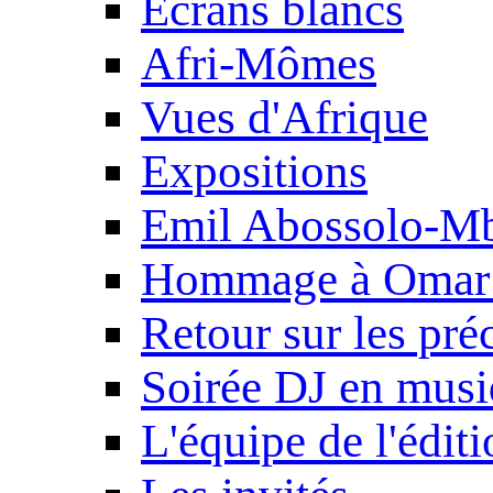
Ecrans blancs
Afri-Mômes
Vues d'Afrique
Expositions
Emil Abossolo-M
Hommage à Omar 
Retour sur les pré
Soirée DJ en mus
L'équipe de l'édit