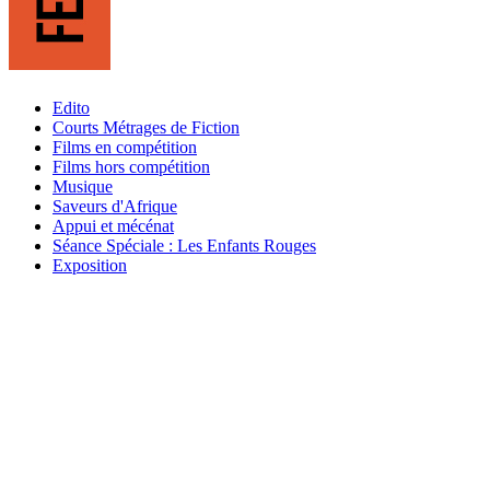
Edito
Courts Métrages de Fiction
Films en compétition
Films hors compétition
Musique
Saveurs d'Afrique
Appui et mécénat
Séance Spéciale : Les Enfants Rouges
Exposition