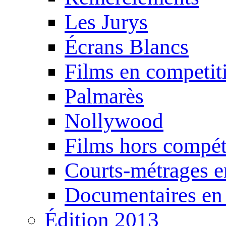
Les Jurys
Écrans Blancs
Films en competit
Palmarès
Nollywood
Films hors compét
Courts-métrages e
Documentaires en
Édition 2013