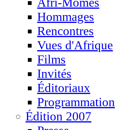
Afri-Mômes
Hommages
Rencontres
Vues d'Afrique
Films
Invités
Éditoriaux
Programmation
Édition 2007