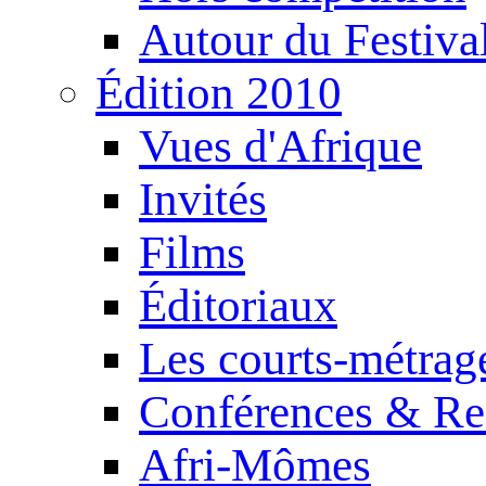
Autour du Festiva
Édition 2010
Vues d'Afrique
Invités
Films
Éditoriaux
Les courts-métrag
Conférences & Re
Afri-Mômes