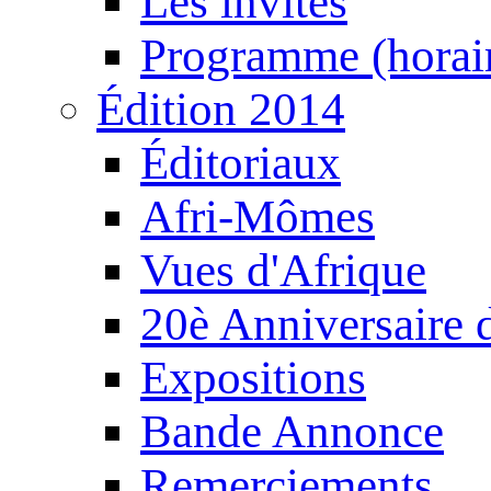
Les invités
Programme (horair
Édition 2014
Éditoriaux
Afri-Mômes
Vues d'Afrique
20è Anniversaire
Expositions
Bande Annonce
Remerciements