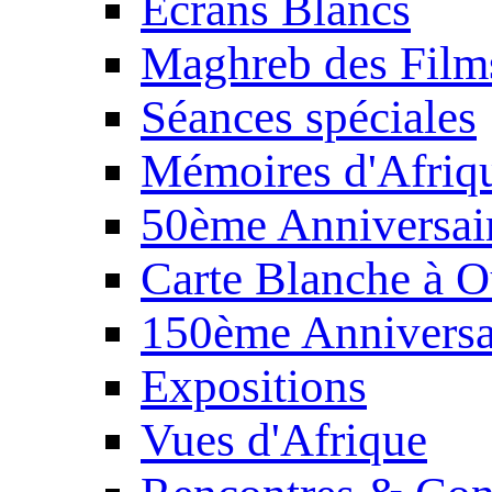
Écrans Blancs
Maghreb des Film
Séances spéciales
Mémoires d'Afriq
50ème Anniversair
Carte Blanche à O
150ème Anniversa
Expositions
Vues d'Afrique