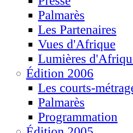
Presse
Palmarès
Les Partenaires
Vues d'Afrique
Lumières d'Afriqu
Édition 2006
Les courts-métrag
Palmarès
Programmation
Édition 2005