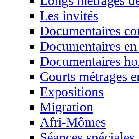
Longs métrages de
Les invités
Documentaires cou
Documentaires en
Documentaires ho
Courts métrages e
Expositions
Migration
Afri-Mômes
Séances spéciales