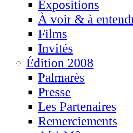
Expositions
À voir & à entend
Films
Invités
Édition 2008
Palmarès
Presse
Les Partenaires
Remerciements