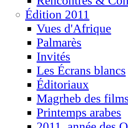
Rencontres & Con
Édition 2011
Vues d'Afrique
Palmarès
Invités
Les Écrans blancs
Éditoriaux
Magrheb des film
Printemps arabes
2011, année des O