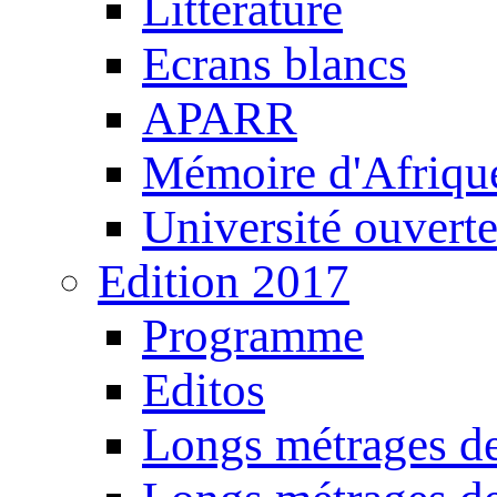
Littérature
Ecrans blancs
APARR
Mémoire d'Afriqu
Université ouvert
Edition 2017
Programme
Editos
Longs métrages de