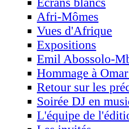
Ecrans blancs
Afri-Mômes
Vues d'Afrique
Expositions
Emil Abossolo-M
Hommage à Omar 
Retour sur les pré
Soirée DJ en mus
L'équipe de l'édit