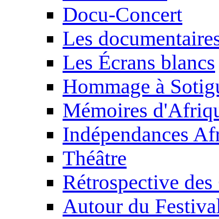
Docu-Concert
Les documentaire
Les Écrans blancs
Hommage à Sotig
Mémoires d'Afriq
Indépendances Afr
Théâtre
Rétrospective des
Autour du Festiva