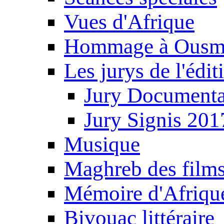
Vues d'Afrique
Hommage à Ousm
Les jurys de l'édi
Jury Documenta
Jury Signis 201
Musique
Maghreb des film
Mémoire d'Afriqu
Bivouac littéraire