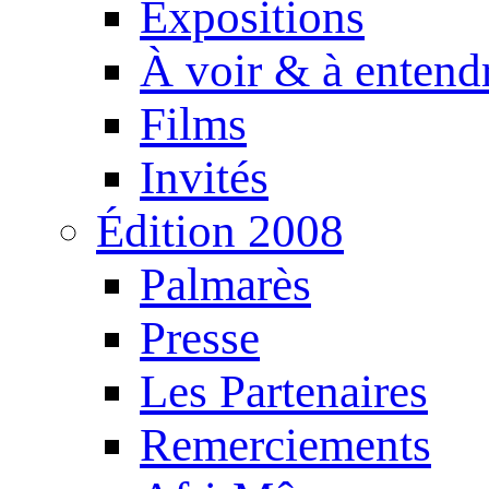
Expositions
À voir & à entend
Films
Invités
Édition 2008
Palmarès
Presse
Les Partenaires
Remerciements