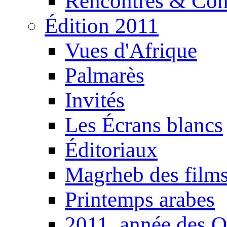
Rencontres & Con
Édition 2011
Vues d'Afrique
Palmarès
Invités
Les Écrans blancs
Éditoriaux
Magrheb des film
Printemps arabes
2011, année des O