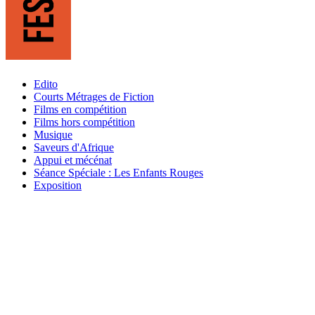
Edito
Courts Métrages de Fiction
Films en compétition
Films hors compétition
Musique
Saveurs d'Afrique
Appui et mécénat
Séance Spéciale : Les Enfants Rouges
Exposition