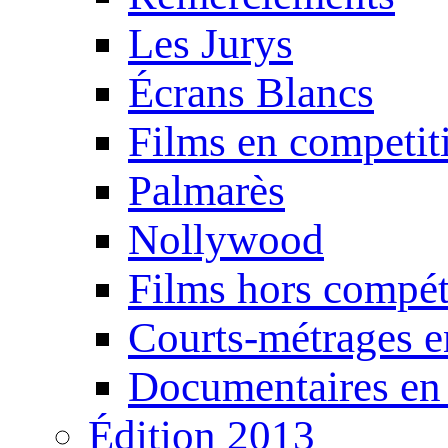
Les Jurys
Écrans Blancs
Films en competit
Palmarès
Nollywood
Films hors compét
Courts-métrages e
Documentaires en
Édition 2013