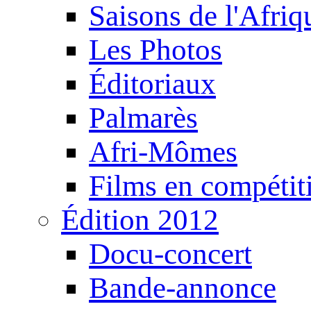
Saisons de l'Afri
Les Photos
Éditoriaux
Palmarès
Afri-Mômes
Films en compétit
Édition 2012
Docu-concert
Bande-annonce