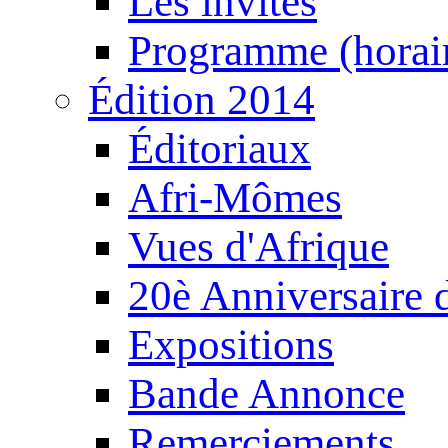
Les invités
Programme (horair
Édition 2014
Éditoriaux
Afri-Mômes
Vues d'Afrique
20è Anniversaire
Expositions
Bande Annonce
Remerciements