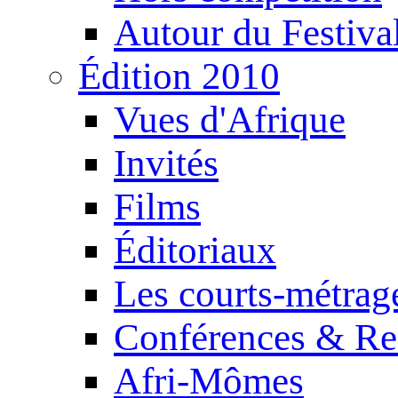
Autour du Festiva
Édition 2010
Vues d'Afrique
Invités
Films
Éditoriaux
Les courts-métrag
Conférences & Re
Afri-Mômes