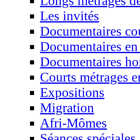
Longs métrages de
Les invités
Documentaires cou
Documentaires en
Documentaires ho
Courts métrages e
Expositions
Migration
Afri-Mômes
Séances spéciales