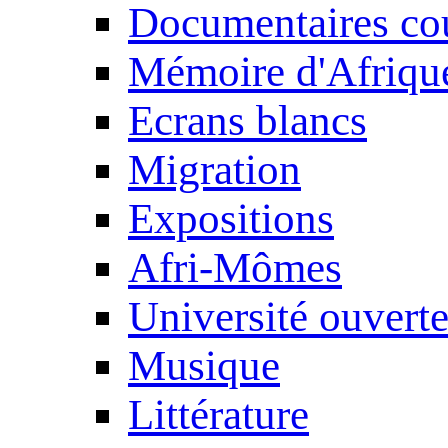
Documentaires cou
Mémoire d'Afriqu
Ecrans blancs
Migration
Expositions
Afri-Mômes
Université ouvert
Musique
Littérature