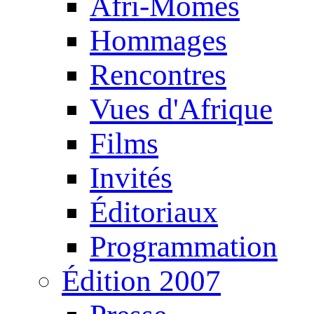
Afri-Mômes
Hommages
Rencontres
Vues d'Afrique
Films
Invités
Éditoriaux
Programmation
Édition 2007