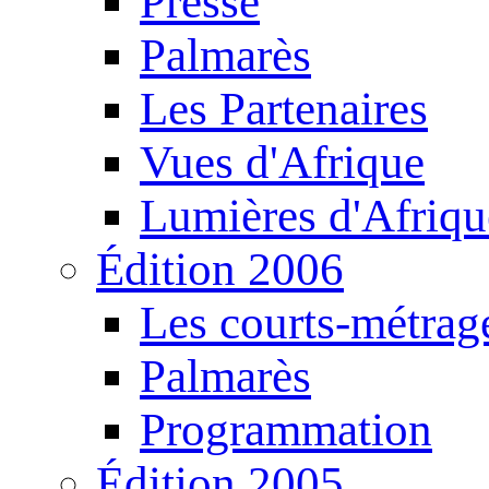
Presse
Palmarès
Les Partenaires
Vues d'Afrique
Lumières d'Afriqu
Édition 2006
Les courts-métrag
Palmarès
Programmation
Édition 2005