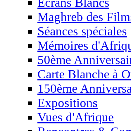
Écrans Blancs
Maghreb des Film
Séances spéciales
Mémoires d'Afriq
50ème Anniversair
Carte Blanche à O
150ème Anniversa
Expositions
Vues d'Afrique