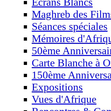
Écrans Blancs
Maghreb des Film
Séances spéciales
Mémoires d'Afriq
50ème Anniversair
Carte Blanche à O
150ème Anniversa
Expositions
Vues d'Afrique