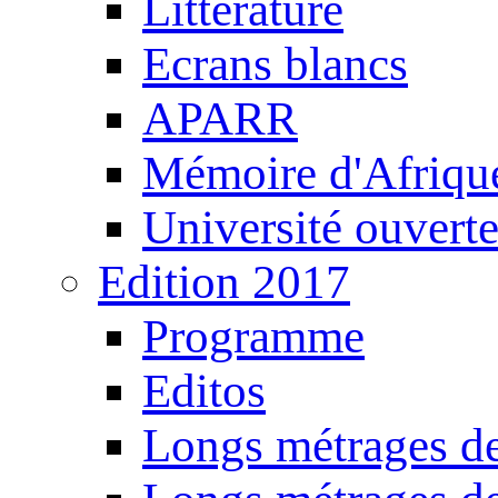
Littérature
Ecrans blancs
APARR
Mémoire d'Afriqu
Université ouvert
Edition 2017
Programme
Editos
Longs métrages de