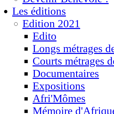
Les éditions
Edition 2021
Edito
Longs métrages de
Courts métrages de
Documentaires
Expositions
Afri'Mômes
Mémoire d'Afriqu