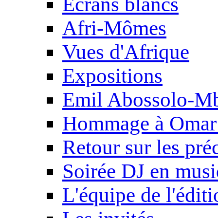
Ecrans blancs
Afri-Mômes
Vues d'Afrique
Expositions
Emil Abossolo-M
Hommage à Omar 
Retour sur les pré
Soirée DJ en mus
L'équipe de l'édit