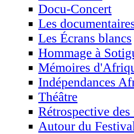
Docu-Concert
Les documentaire
Les Écrans blancs
Hommage à Sotig
Mémoires d'Afriq
Indépendances Afr
Théâtre
Rétrospective des
Autour du Festiva