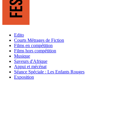
Edito
Courts Métrages de Fiction
Films en compétition
Films hors compétition
Musique
Saveurs d'Afrique
Appui et mécénat
Séance Spéciale : Les Enfants Rouges
Exposition