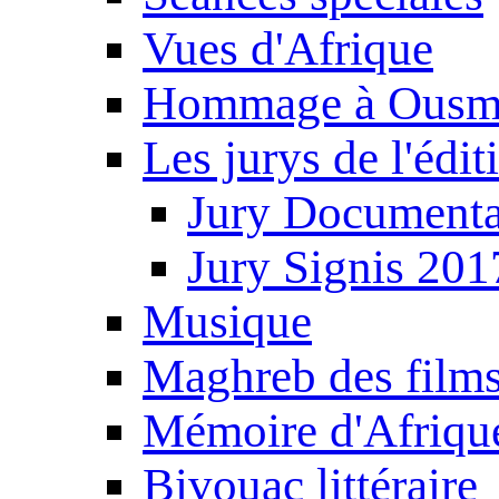
Vues d'Afrique
Hommage à Ousm
Les jurys de l'édi
Jury Documenta
Jury Signis 201
Musique
Maghreb des film
Mémoire d'Afriqu
Bivouac littéraire