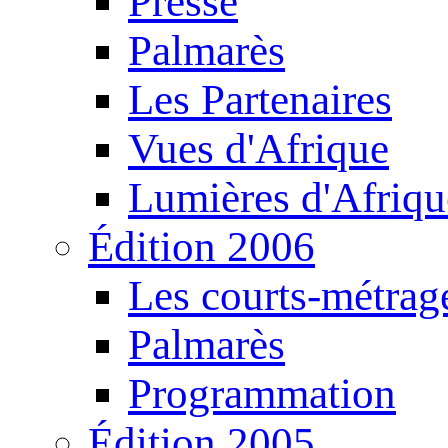
Presse
Palmarès
Les Partenaires
Vues d'Afrique
Lumières d'Afriqu
Édition 2006
Les courts-métrag
Palmarès
Programmation
Édition 2005