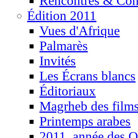
Rencontres & Con
Édition 2011
Vues d'Afrique
Palmarès
Invités
Les Écrans blancs
Éditoriaux
Magrheb des film
Printemps arabes
2011, année des O