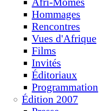
Afri-Mômes
Hommages
Rencontres
Vues d'Afrique
Films
Invités
Éditoriaux
Programmation
Édition 2007