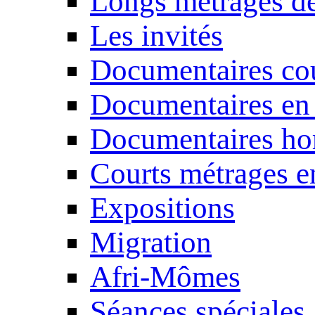
Longs métrages de
Les invités
Documentaires cou
Documentaires en
Documentaires ho
Courts métrages e
Expositions
Migration
Afri-Mômes
Séances spéciales