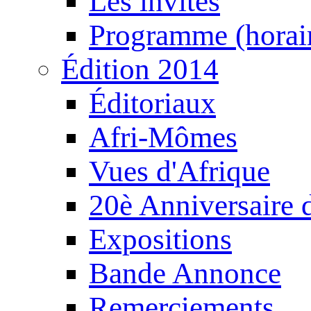
Les invités
Programme (horair
Édition 2014
Éditoriaux
Afri-Mômes
Vues d'Afrique
20è Anniversaire
Expositions
Bande Annonce
Remerciements