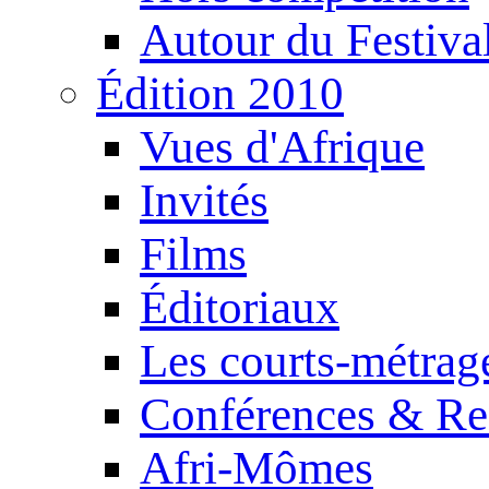
Autour du Festiva
Édition 2010
Vues d'Afrique
Invités
Films
Éditoriaux
Les courts-métrag
Conférences & Re
Afri-Mômes