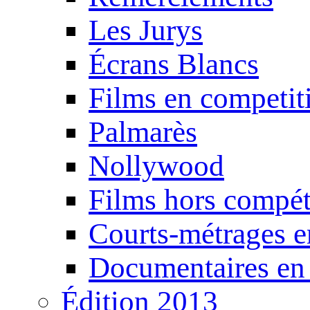
Les Jurys
Écrans Blancs
Films en competit
Palmarès
Nollywood
Films hors compét
Courts-métrages e
Documentaires en
Édition 2013