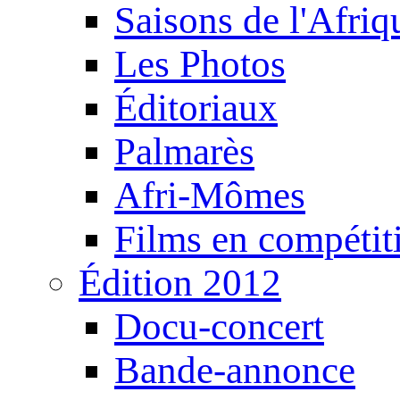
Saisons de l'Afri
Les Photos
Éditoriaux
Palmarès
Afri-Mômes
Films en compétit
Édition 2012
Docu-concert
Bande-annonce