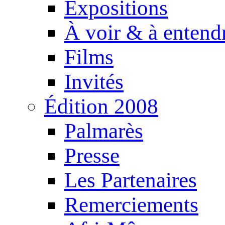
Expositions
À voir & à entend
Films
Invités
Édition 2008
Palmarès
Presse
Les Partenaires
Remerciements