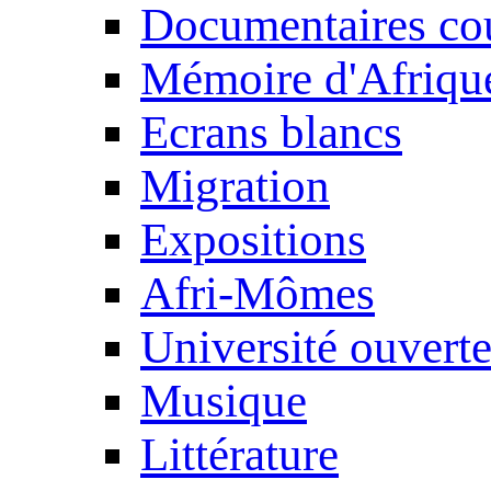
Documentaires cou
Mémoire d'Afriqu
Ecrans blancs
Migration
Expositions
Afri-Mômes
Université ouvert
Musique
Littérature