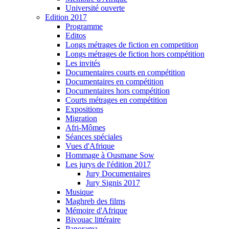
Université ouverte
Edition 2017
Programme
Editos
Longs métrages de fiction en competition
Longs métrages de fiction hors compétition
Les invités
Documentaires courts en compétition
Documentaires en compétition
Documentaires hors compétition
Courts métrages en compétition
Expositions
Migration
Afri-Mômes
Séances spéciales
Vues d'Afrique
Hommage à Ousmane Sow
Les jurys de l'édition 2017
Jury Documentaires
Jury Signis 2017
Musique
Maghreb des films
Mémoire d'Afrique
Bivouac littéraire
Panorama