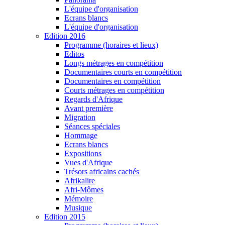
L'équipe d'organisation
Ecrans blancs
L'équipe d'organisation
Edition 2016
Programme (horaires et lieux)
Editos
Longs métrages en compétition
Documentaires courts en compétition
Documentaires en compétition
Courts métrages en compétition
Regards d'Afrique
Avant première
Migration
Séances spéciales
Hommage
Ecrans blancs
Expositions
Vues d'Afrique
Trésors africains cachés
Afrikalire
Afri-Mômes
Mémoire
Musique
Edition 2015