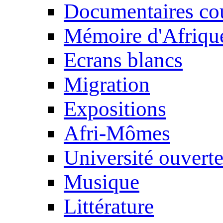
Documentaires cou
Mémoire d'Afriqu
Ecrans blancs
Migration
Expositions
Afri-Mômes
Université ouvert
Musique
Littérature