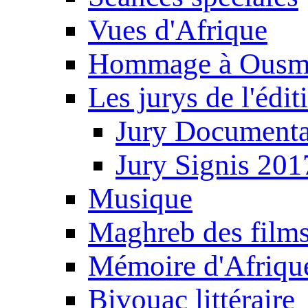
Vues d'Afrique
Hommage à Ousm
Les jurys de l'édi
Jury Documenta
Jury Signis 201
Musique
Maghreb des film
Mémoire d'Afriqu
Bivouac littéraire