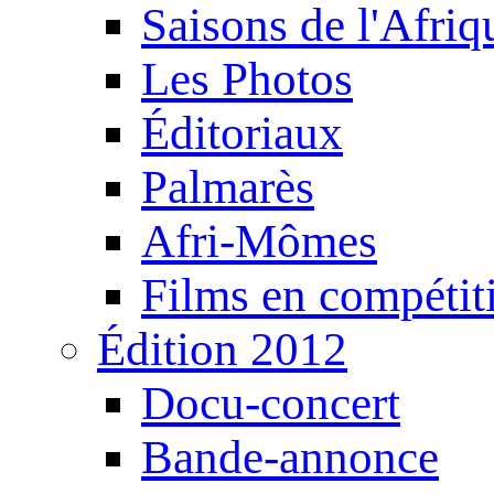
Saisons de l'Afri
Les Photos
Éditoriaux
Palmarès
Afri-Mômes
Films en compétit
Édition 2012
Docu-concert
Bande-annonce