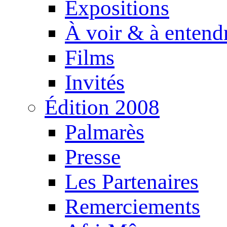
Expositions
À voir & à entend
Films
Invités
Édition 2008
Palmarès
Presse
Les Partenaires
Remerciements