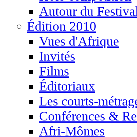
Autour du Festiva
Édition 2010
Vues d'Afrique
Invités
Films
Éditoriaux
Les courts-métrag
Conférences & Re
Afri-Mômes