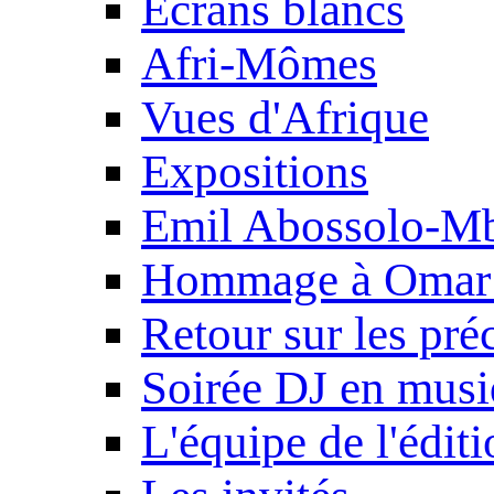
Ecrans blancs
Afri-Mômes
Vues d'Afrique
Expositions
Emil Abossolo-M
Hommage à Omar 
Retour sur les pré
Soirée DJ en mus
L'équipe de l'édit