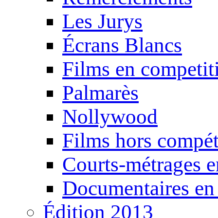
Les Jurys
Écrans Blancs
Films en competit
Palmarès
Nollywood
Films hors compét
Courts-métrages e
Documentaires en
Édition 2013