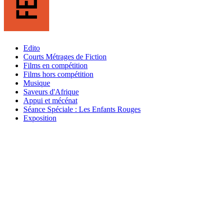
Edito
Courts Métrages de Fiction
Films en compétition
Films hors compétition
Musique
Saveurs d'Afrique
Appui et mécénat
Séance Spéciale : Les Enfants Rouges
Exposition