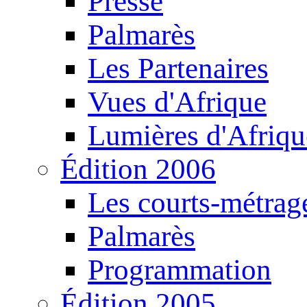
Presse
Palmarès
Les Partenaires
Vues d'Afrique
Lumières d'Afriqu
Édition 2006
Les courts-métrag
Palmarès
Programmation
Édition 2005