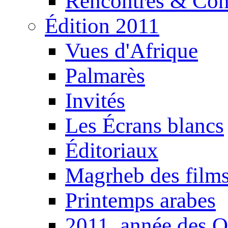
Rencontres & Con
Édition 2011
Vues d'Afrique
Palmarès
Invités
Les Écrans blancs
Éditoriaux
Magrheb des film
Printemps arabes
2011, année des O