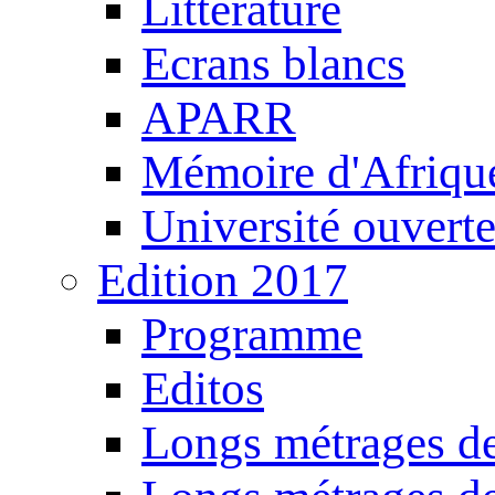
Littérature
Ecrans blancs
APARR
Mémoire d'Afriqu
Université ouvert
Edition 2017
Programme
Editos
Longs métrages de