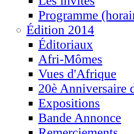
Les invités
Programme (horair
Édition 2014
Éditoriaux
Afri-Mômes
Vues d'Afrique
20è Anniversaire
Expositions
Bande Annonce
Remerciements