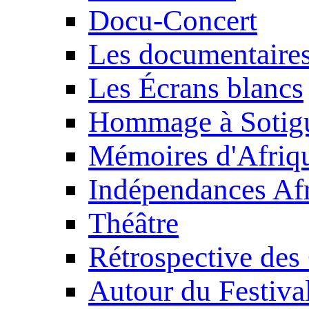
Docu-Concert
Les documentaire
Les Écrans blancs
Hommage à Sotig
Mémoires d'Afriq
Indépendances Afr
Théâtre
Rétrospective des
Autour du Festiva