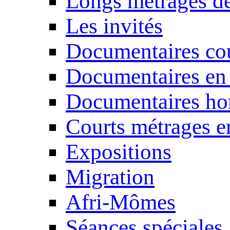
Longs métrages de
Les invités
Documentaires cou
Documentaires en
Documentaires ho
Courts métrages e
Expositions
Migration
Afri-Mômes
Séances spéciales