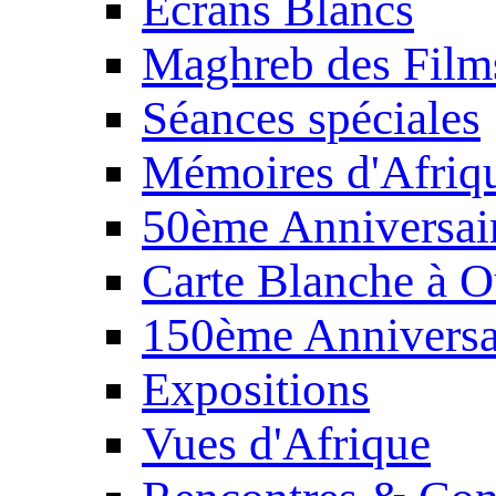
Écrans Blancs
Maghreb des Film
Séances spéciales
Mémoires d'Afriq
50ème Anniversair
Carte Blanche à O
150ème Anniversa
Expositions
Vues d'Afrique