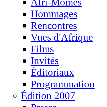
Afri-Mômes
Hommages
Rencontres
Vues d'Afrique
Films
Invités
Éditoriaux
Programmation
Édition 2007