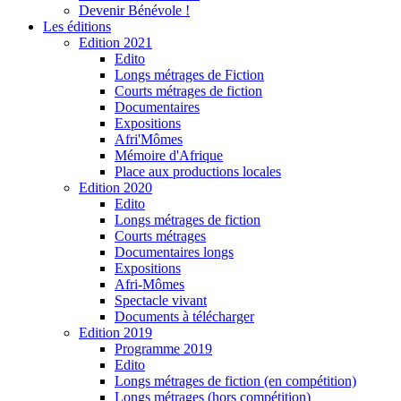
Devenir Bénévole !
Les éditions
Edition 2021
Edito
Longs métrages de Fiction
Courts métrages de fiction
Documentaires
Expositions
Afri'Mômes
Mémoire d'Afrique
Place aux productions locales
Edition 2020
Edito
Longs métrages de fiction
Courts métrages
Documentaires longs
Expositions
Afri-Mômes
Spectacle vivant
Documents à télécharger
Edition 2019
Programme 2019
Edito
Longs métrages de fiction (en compétition)
Longs métrages (hors compétition)