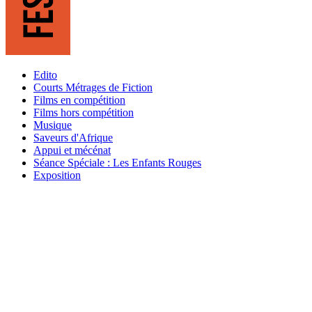
Edito
Courts Métrages de Fiction
Films en compétition
Films hors compétition
Musique
Saveurs d'Afrique
Appui et mécénat
Séance Spéciale : Les Enfants Rouges
Exposition