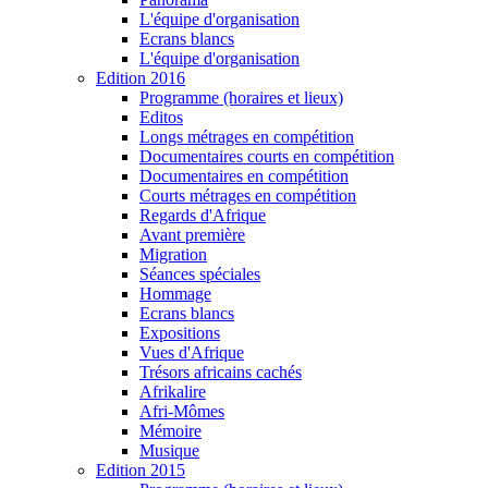
L'équipe d'organisation
Ecrans blancs
L'équipe d'organisation
Edition 2016
Programme (horaires et lieux)
Editos
Longs métrages en compétition
Documentaires courts en compétition
Documentaires en compétition
Courts métrages en compétition
Regards d'Afrique
Avant première
Migration
Séances spéciales
Hommage
Ecrans blancs
Expositions
Vues d'Afrique
Trésors africains cachés
Afrikalire
Afri-Mômes
Mémoire
Musique
Edition 2015