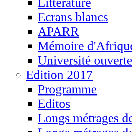
Littérature
Ecrans blancs
APARR
Mémoire d'Afriqu
Université ouvert
Edition 2017
Programme
Editos
Longs métrages de