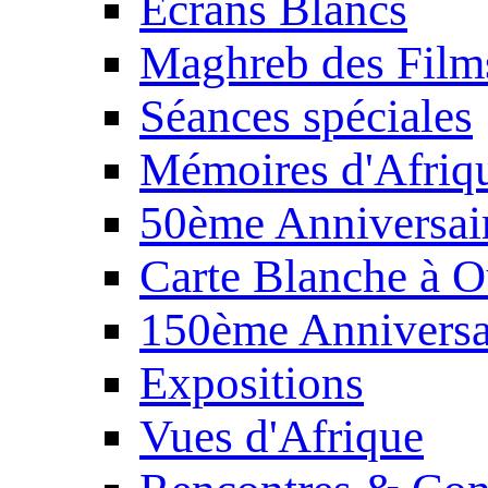
Écrans Blancs
Maghreb des Film
Séances spéciales
Mémoires d'Afriq
50ème Anniversair
Carte Blanche à O
150ème Anniversa
Expositions
Vues d'Afrique