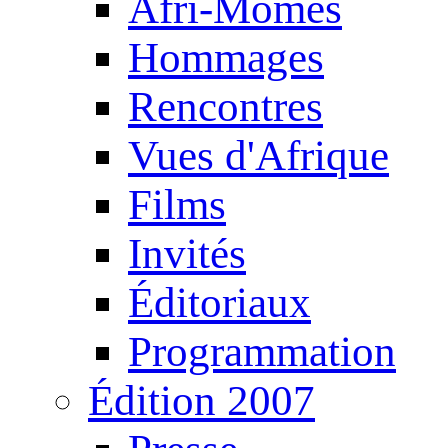
Afri-Mômes
Hommages
Rencontres
Vues d'Afrique
Films
Invités
Éditoriaux
Programmation
Édition 2007