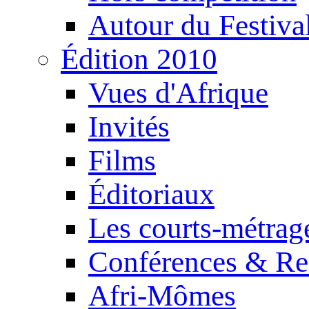
Autour du Festiva
Édition 2010
Vues d'Afrique
Invités
Films
Éditoriaux
Les courts-métrag
Conférences & Re
Afri-Mômes