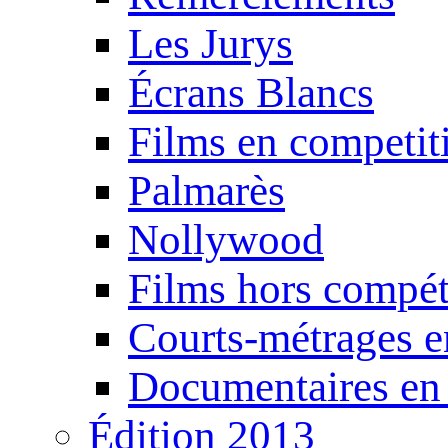
Les Jurys
Écrans Blancs
Films en competit
Palmarès
Nollywood
Films hors compét
Courts-métrages e
Documentaires en
Édition 2013