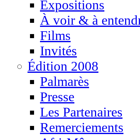
Expositions
À voir & à entend
Films
Invités
Édition 2008
Palmarès
Presse
Les Partenaires
Remerciements