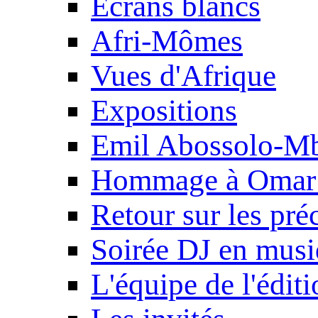
Ecrans blancs
Afri-Mômes
Vues d'Afrique
Expositions
Emil Abossolo-M
Hommage à Omar 
Retour sur les pré
Soirée DJ en mus
L'équipe de l'édit