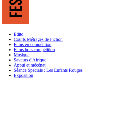
Edito
Courts Métrages de Fiction
Films en compétition
Films hors compétition
Musique
Saveurs d'Afrique
Appui et mécénat
Séance Spéciale : Les Enfants Rouges
Exposition