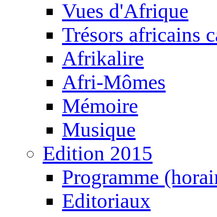
Vues d'Afrique
Trésors africains 
Afrikalire
Afri-Mômes
Mémoire
Musique
Edition 2015
Programme (horair
Editoriaux