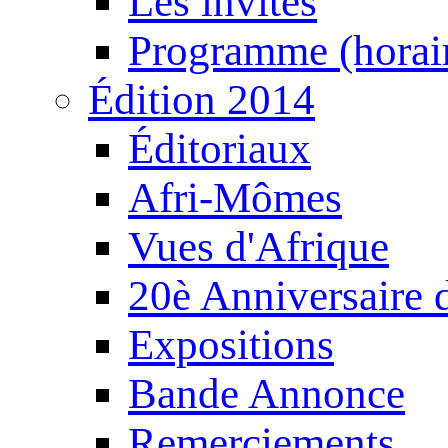
Les invités
Programme (horair
Édition 2014
Éditoriaux
Afri-Mômes
Vues d'Afrique
20è Anniversaire
Expositions
Bande Annonce
Remerciements