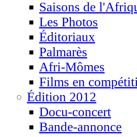
Saisons de l'Afri
Les Photos
Éditoriaux
Palmarès
Afri-Mômes
Films en compétit
Édition 2012
Docu-concert
Bande-annonce