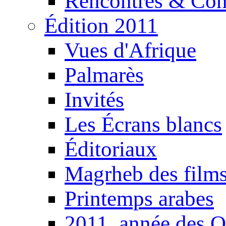
Rencontres & Con
Édition 2011
Vues d'Afrique
Palmarès
Invités
Les Écrans blancs
Éditoriaux
Magrheb des film
Printemps arabes
2011, année des O