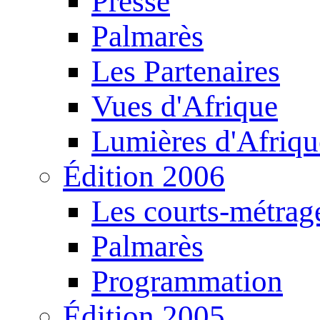
Presse
Palmarès
Les Partenaires
Vues d'Afrique
Lumières d'Afriqu
Édition 2006
Les courts-métrag
Palmarès
Programmation
Édition 2005