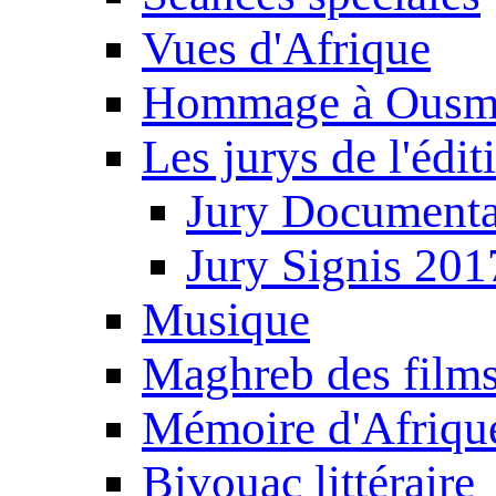
Vues d'Afrique
Hommage à Ousm
Les jurys de l'édi
Jury Documenta
Jury Signis 201
Musique
Maghreb des film
Mémoire d'Afriqu
Bivouac littéraire