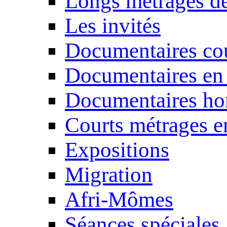
Longs métrages de
Les invités
Documentaires cou
Documentaires en
Documentaires ho
Courts métrages e
Expositions
Migration
Afri-Mômes
Séances spéciales