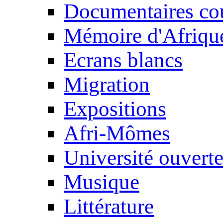
Documentaires cou
Mémoire d'Afriqu
Ecrans blancs
Migration
Expositions
Afri-Mômes
Université ouvert
Musique
Littérature