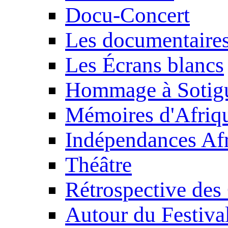
Docu-Concert
Les documentaire
Les Écrans blancs
Hommage à Sotig
Mémoires d'Afriq
Indépendances Afr
Théâtre
Rétrospective des
Autour du Festiva