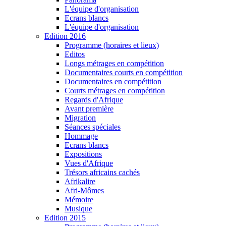
L'équipe d'organisation
Ecrans blancs
L'équipe d'organisation
Edition 2016
Programme (horaires et lieux)
Editos
Longs métrages en compétition
Documentaires courts en compétition
Documentaires en compétition
Courts métrages en compétition
Regards d'Afrique
Avant première
Migration
Séances spéciales
Hommage
Ecrans blancs
Expositions
Vues d'Afrique
Trésors africains cachés
Afrikalire
Afri-Mômes
Mémoire
Musique
Edition 2015