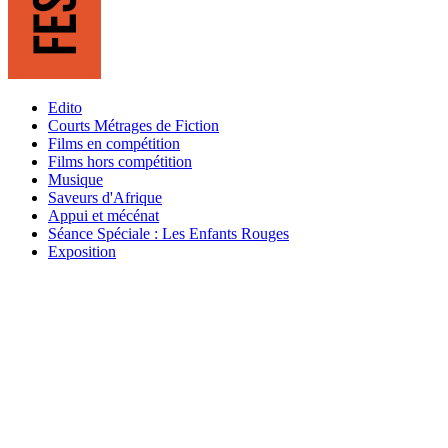
Edito
Courts Métrages de Fiction
Films en compétition
Films hors compétition
Musique
Saveurs d'Afrique
Appui et mécénat
Séance Spéciale : Les Enfants Rouges
Exposition