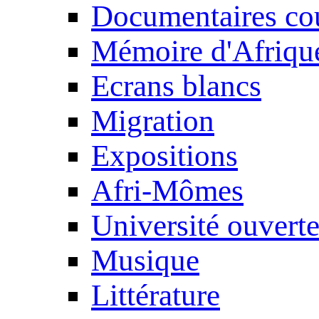
Documentaires cou
Mémoire d'Afriqu
Ecrans blancs
Migration
Expositions
Afri-Mômes
Université ouvert
Musique
Littérature