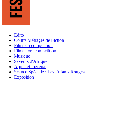
Edito
Courts Métrages de Fiction
Films en compétition
Films hors compétition
Musique
Saveurs d'Afrique
Appui et mécénat
Séance Spéciale : Les Enfants Rouges
Exposition