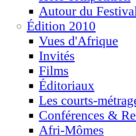
Autour du Festiva
Édition 2010
Vues d'Afrique
Invités
Films
Éditoriaux
Les courts-métrag
Conférences & Re
Afri-Mômes