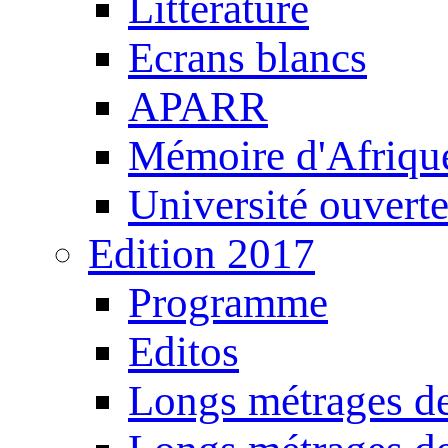
Littérature
Ecrans blancs
APARR
Mémoire d'Afriqu
Université ouvert
Edition 2017
Programme
Editos
Longs métrages de