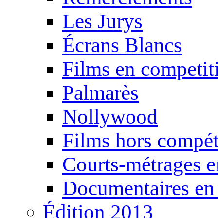
Les Jurys
Écrans Blancs
Films en competit
Palmarès
Nollywood
Films hors compét
Courts-métrages e
Documentaires en
Édition 2013