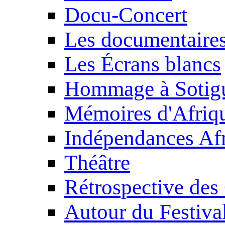
Docu-Concert
Les documentaire
Les Écrans blancs
Hommage à Sotig
Mémoires d'Afriq
Indépendances Afr
Théâtre
Rétrospective des
Autour du Festiva