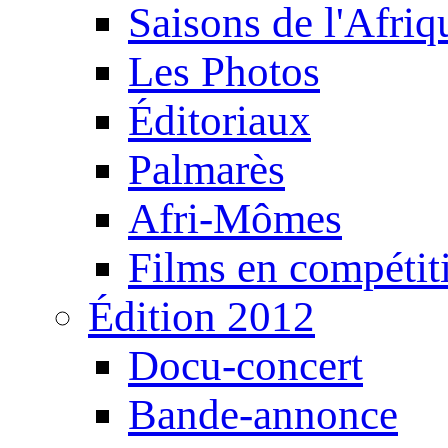
Saisons de l'Afri
Les Photos
Éditoriaux
Palmarès
Afri-Mômes
Films en compétit
Édition 2012
Docu-concert
Bande-annonce