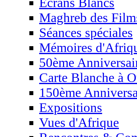
Écrans Blancs
Maghreb des Film
Séances spéciales
Mémoires d'Afriq
50ème Anniversair
Carte Blanche à O
150ème Anniversa
Expositions
Vues d'Afrique