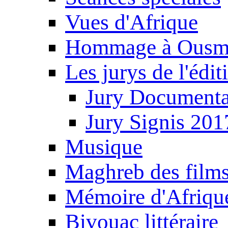
Vues d'Afrique
Hommage à Ousm
Les jurys de l'édi
Jury Documenta
Jury Signis 201
Musique
Maghreb des film
Mémoire d'Afriqu
Bivouac littéraire