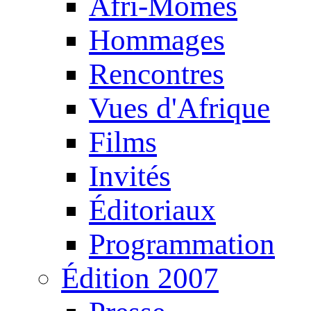
Afri-Mômes
Hommages
Rencontres
Vues d'Afrique
Films
Invités
Éditoriaux
Programmation
Édition 2007