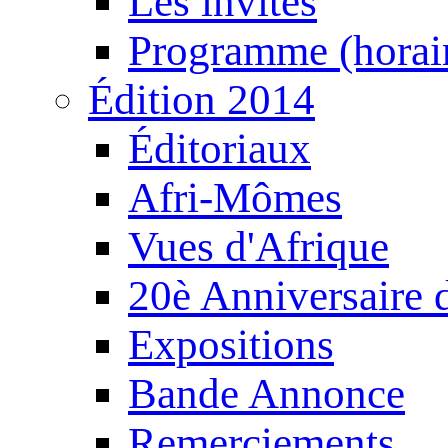
Les invités
Programme (horair
Édition 2014
Éditoriaux
Afri-Mômes
Vues d'Afrique
20è Anniversaire
Expositions
Bande Annonce
Remerciements