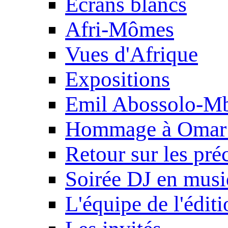
Ecrans blancs
Afri-Mômes
Vues d'Afrique
Expositions
Emil Abossolo-M
Hommage à Omar 
Retour sur les pré
Soirée DJ en mus
L'équipe de l'édit