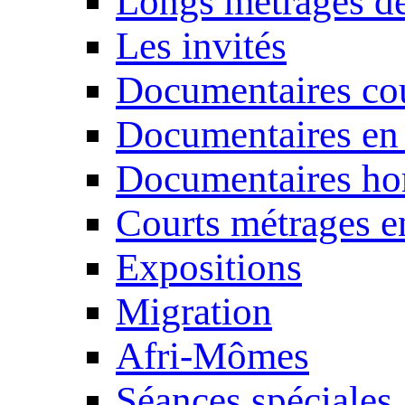
Longs métrages de
Les invités
Documentaires cou
Documentaires en
Documentaires ho
Courts métrages e
Expositions
Migration
Afri-Mômes
Séances spéciales