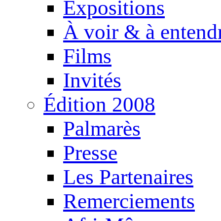
Expositions
À voir & à entend
Films
Invités
Édition 2008
Palmarès
Presse
Les Partenaires
Remerciements