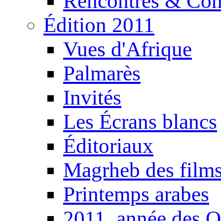
Rencontres & Con
Édition 2011
Vues d'Afrique
Palmarès
Invités
Les Écrans blancs
Éditoriaux
Magrheb des film
Printemps arabes
2011, année des O