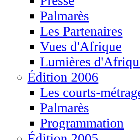
Presse
Palmarès
Les Partenaires
Vues d'Afrique
Lumières d'Afriqu
Édition 2006
Les courts-métrag
Palmarès
Programmation
Édition 2005