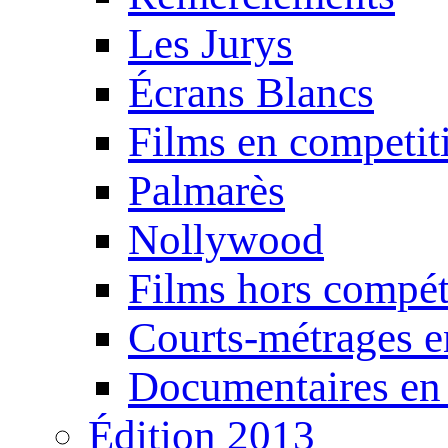
Les Jurys
Écrans Blancs
Films en competit
Palmarès
Nollywood
Films hors compét
Courts-métrages e
Documentaires en
Édition 2013