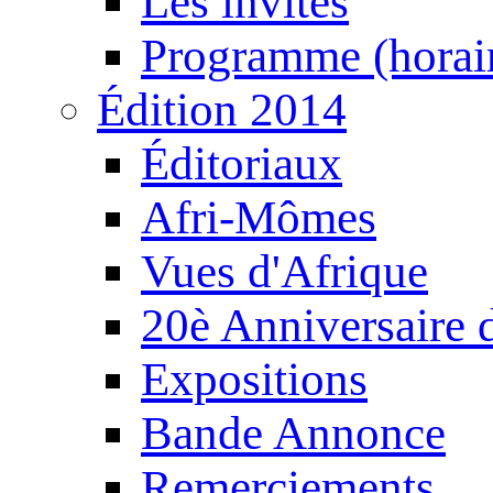
Les invités
Programme (horair
Édition 2014
Éditoriaux
Afri-Mômes
Vues d'Afrique
20è Anniversaire
Expositions
Bande Annonce
Remerciements