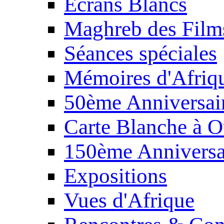
Écrans Blancs
Maghreb des Film
Séances spéciales
Mémoires d'Afriq
50ème Anniversair
Carte Blanche à O
150ème Anniversa
Expositions
Vues d'Afrique