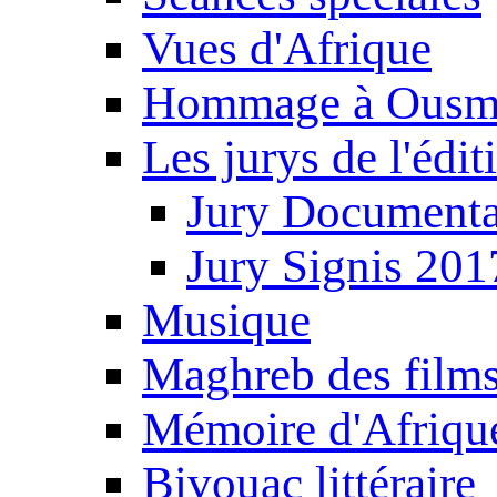
Vues d'Afrique
Hommage à Ousm
Les jurys de l'édi
Jury Documenta
Jury Signis 201
Musique
Maghreb des film
Mémoire d'Afriqu
Bivouac littéraire