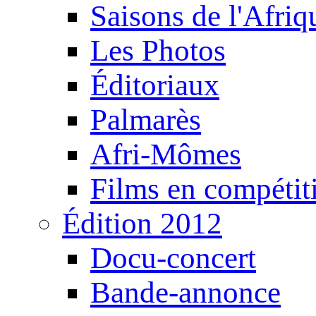
Saisons de l'Afri
Les Photos
Éditoriaux
Palmarès
Afri-Mômes
Films en compétit
Édition 2012
Docu-concert
Bande-annonce