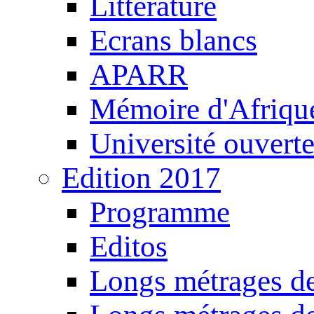
Littérature
Ecrans blancs
APARR
Mémoire d'Afriqu
Université ouvert
Edition 2017
Programme
Editos
Longs métrages de