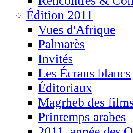
Rencontres & Con
Édition 2011
Vues d'Afrique
Palmarès
Invités
Les Écrans blancs
Éditoriaux
Magrheb des film
Printemps arabes
2011, année des O