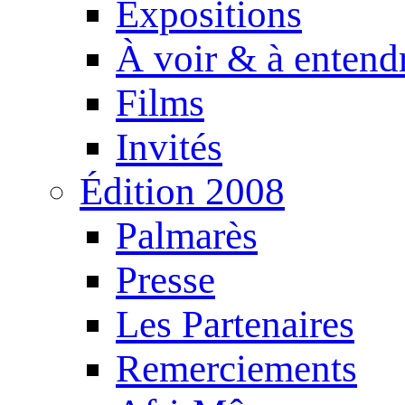
Expositions
À voir & à entend
Films
Invités
Édition 2008
Palmarès
Presse
Les Partenaires
Remerciements