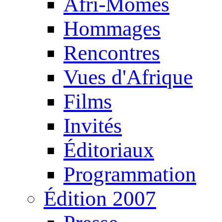
Afri-Mômes
Hommages
Rencontres
Vues d'Afrique
Films
Invités
Éditoriaux
Programmation
Édition 2007