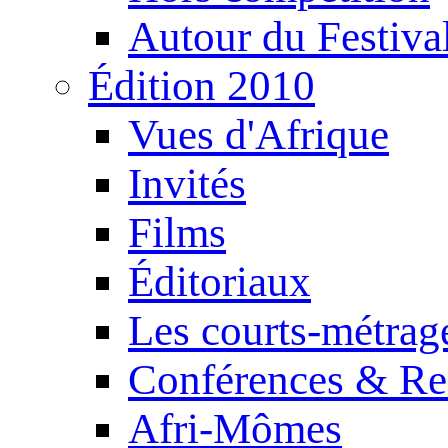
Autour du Festiva
Édition 2010
Vues d'Afrique
Invités
Films
Éditoriaux
Les courts-métrag
Conférences & Re
Afri-Mômes