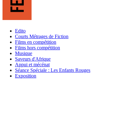
Edito
Courts Métrages de Fiction
Films en compétition
Films hors compétition
Musique
Saveurs d'Afrique
Appui et mécénat
Séance Spéciale : Les Enfants Rouges
Exposition