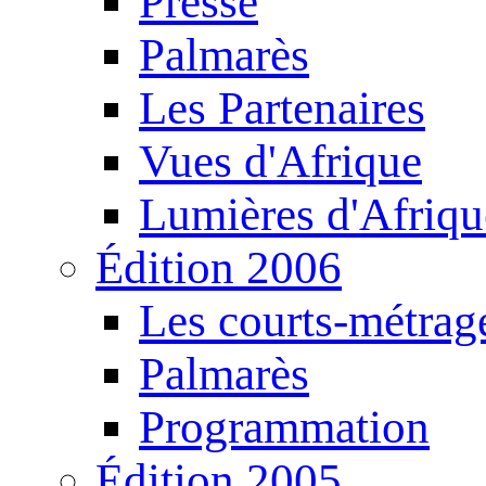
Presse
Palmarès
Les Partenaires
Vues d'Afrique
Lumières d'Afriqu
Édition 2006
Les courts-métrag
Palmarès
Programmation
Édition 2005