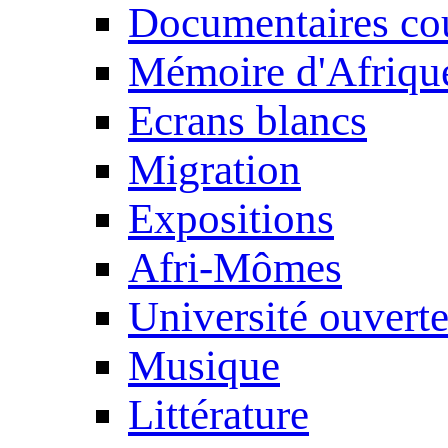
Documentaires cou
Mémoire d'Afriqu
Ecrans blancs
Migration
Expositions
Afri-Mômes
Université ouvert
Musique
Littérature