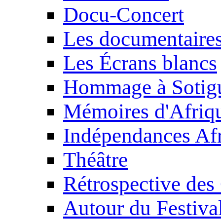
Docu-Concert
Les documentaire
Les Écrans blancs
Hommage à Sotig
Mémoires d'Afriq
Indépendances Afr
Théâtre
Rétrospective des
Autour du Festiva