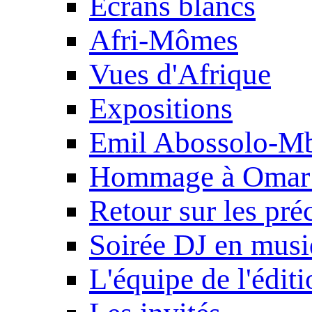
Ecrans blancs
Afri-Mômes
Vues d'Afrique
Expositions
Emil Abossolo-M
Hommage à Omar 
Retour sur les pré
Soirée DJ en mus
L'équipe de l'édit