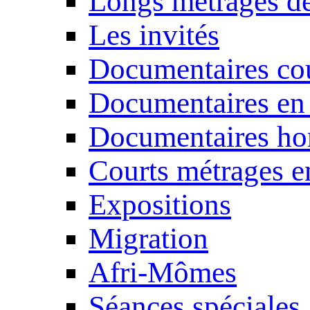
Longs métrages de
Les invités
Documentaires cou
Documentaires en
Documentaires ho
Courts métrages e
Expositions
Migration
Afri-Mômes
Séances spéciales