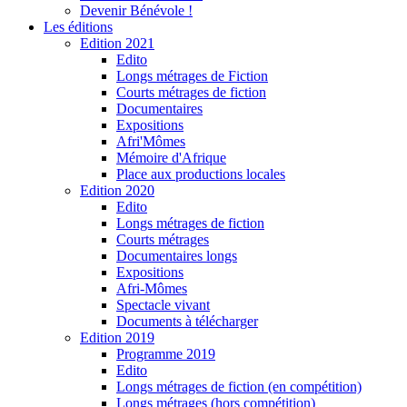
Devenir Bénévole !
Les éditions
Edition 2021
Edito
Longs métrages de Fiction
Courts métrages de fiction
Documentaires
Expositions
Afri'Mômes
Mémoire d'Afrique
Place aux productions locales
Edition 2020
Edito
Longs métrages de fiction
Courts métrages
Documentaires longs
Expositions
Afri-Mômes
Spectacle vivant
Documents à télécharger
Edition 2019
Programme 2019
Edito
Longs métrages de fiction (en compétition)
Longs métrages (hors compétition)