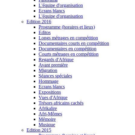
L'équipe d'organisation
Ecrans blancs
L'équipe d'organisation
Edition 2016
Programme (horaires et lieux)
Editos
Longs métrages en compétition
Documentaires courts en compétition
Documentaires en compétition
Courts métrages en compétition
Regards d'Afrique
Avant première
Migration
Séances spéciales
Hommage
Ecrans blancs
Expositions
Vues d'Afrique
Trésors africains cachés
Afrikalire
Afri-Mômes
Mémoire
Musique
Edition 2015