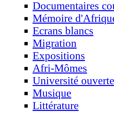
Documentaires cou
Mémoire d'Afriqu
Ecrans blancs
Migration
Expositions
Afri-Mômes
Université ouvert
Musique
Littérature