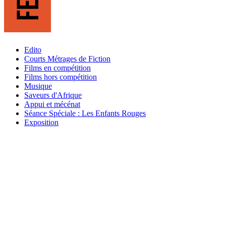
Edito
Courts Métrages de Fiction
Films en compétition
Films hors compétition
Musique
Saveurs d'Afrique
Appui et mécénat
Séance Spéciale : Les Enfants Rouges
Exposition