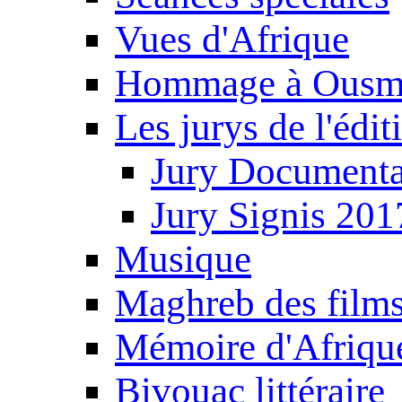
Vues d'Afrique
Hommage à Ousm
Les jurys de l'édi
Jury Documenta
Jury Signis 201
Musique
Maghreb des film
Mémoire d'Afriqu
Bivouac littéraire