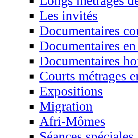
Longs métrages de
Les invités
Documentaires cou
Documentaires en
Documentaires ho
Courts métrages e
Expositions
Migration
Afri-Mômes
Séances spéciales