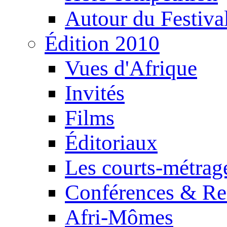
Autour du Festiva
Édition 2010
Vues d'Afrique
Invités
Films
Éditoriaux
Les courts-métrag
Conférences & Re
Afri-Mômes