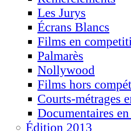
Les Jurys
Écrans Blancs
Films en competit
Palmarès
Nollywood
Films hors compét
Courts-métrages e
Documentaires en
Édition 2013