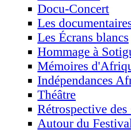
Docu-Concert
Les documentaire
Les Écrans blancs
Hommage à Sotig
Mémoires d'Afriq
Indépendances Afr
Théâtre
Rétrospective des
Autour du Festiva