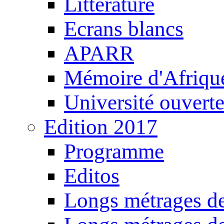
Littérature
Ecrans blancs
APARR
Mémoire d'Afriqu
Université ouvert
Edition 2017
Programme
Editos
Longs métrages de