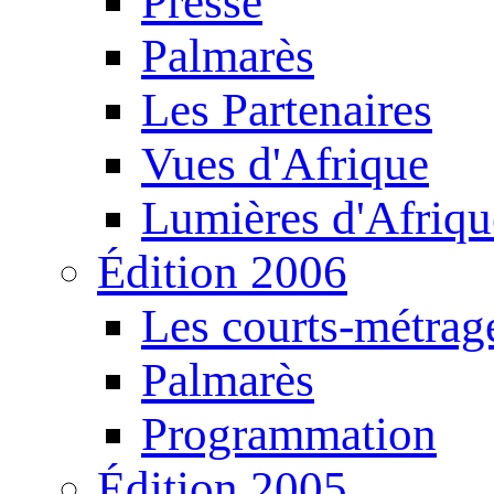
Presse
Palmarès
Les Partenaires
Vues d'Afrique
Lumières d'Afriqu
Édition 2006
Les courts-métrag
Palmarès
Programmation
Édition 2005