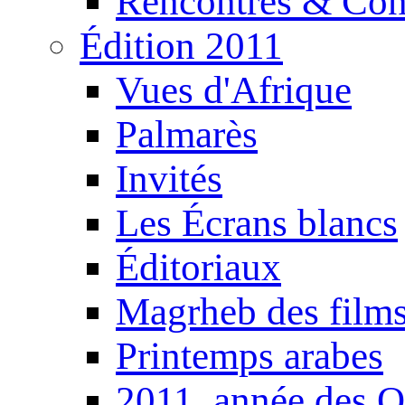
Rencontres & Con
Édition 2011
Vues d'Afrique
Palmarès
Invités
Les Écrans blancs
Éditoriaux
Magrheb des film
Printemps arabes
2011, année des O