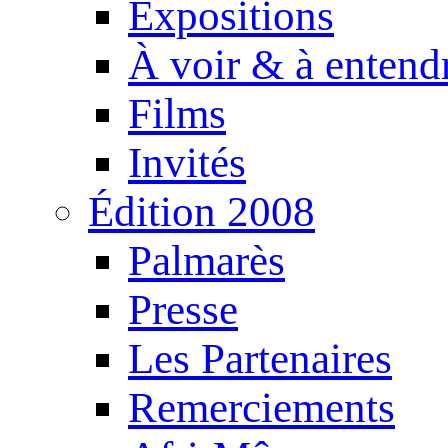
Expositions
À voir & à entend
Films
Invités
Édition 2008
Palmarès
Presse
Les Partenaires
Remerciements