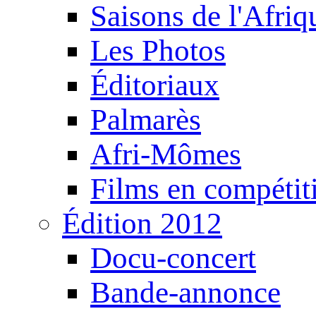
Saisons de l'Afri
Les Photos
Éditoriaux
Palmarès
Afri-Mômes
Films en compétit
Édition 2012
Docu-concert
Bande-annonce