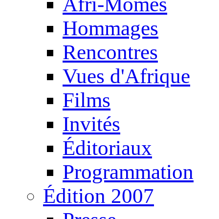
Afri-Mômes
Hommages
Rencontres
Vues d'Afrique
Films
Invités
Éditoriaux
Programmation
Édition 2007