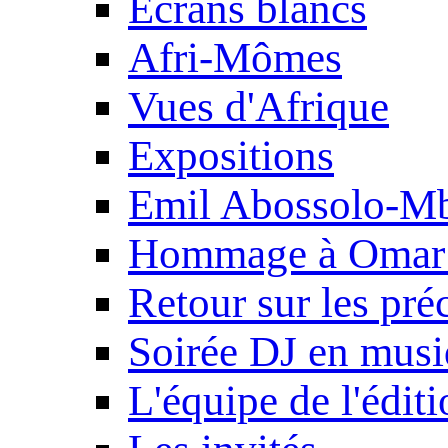
Ecrans blancs
Afri-Mômes
Vues d'Afrique
Expositions
Emil Abossolo-M
Hommage à Omar 
Retour sur les pré
Soirée DJ en mus
L'équipe de l'édit