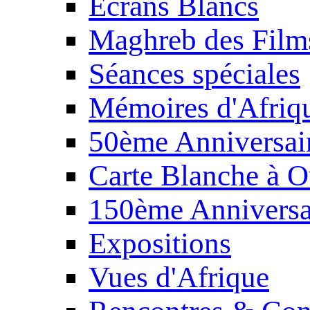
Écrans Blancs
Maghreb des Film
Séances spéciales
Mémoires d'Afriq
50ème Anniversair
Carte Blanche à O
150ème Anniversa
Expositions
Vues d'Afrique