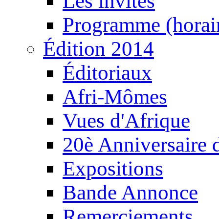
Les invités
Programme (horair
Édition 2014
Éditoriaux
Afri-Mômes
Vues d'Afrique
20è Anniversaire
Expositions
Bande Annonce
Remerciements