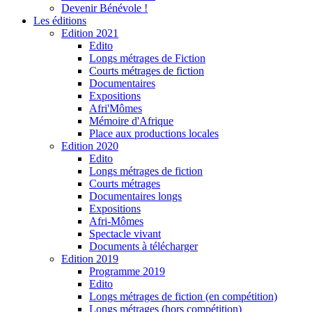
Devenir Bénévole !
Les éditions
Edition 2021
Edito
Longs métrages de Fiction
Courts métrages de fiction
Documentaires
Expositions
Afri'Mômes
Mémoire d'Afrique
Place aux productions locales
Edition 2020
Edito
Longs métrages de fiction
Courts métrages
Documentaires longs
Expositions
Afri-Mômes
Spectacle vivant
Documents à télécharger
Edition 2019
Programme 2019
Edito
Longs métrages de fiction (en compétition)
Longs métrages (hors compétition)