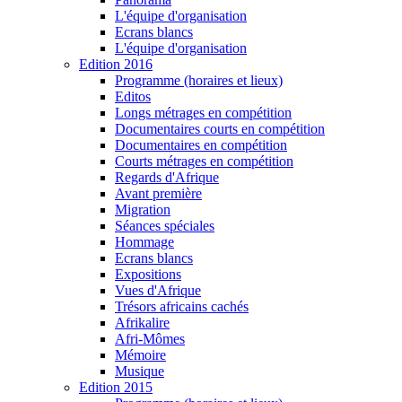
L'équipe d'organisation
Ecrans blancs
L'équipe d'organisation
Edition 2016
Programme (horaires et lieux)
Editos
Longs métrages en compétition
Documentaires courts en compétition
Documentaires en compétition
Courts métrages en compétition
Regards d'Afrique
Avant première
Migration
Séances spéciales
Hommage
Ecrans blancs
Expositions
Vues d'Afrique
Trésors africains cachés
Afrikalire
Afri-Mômes
Mémoire
Musique
Edition 2015