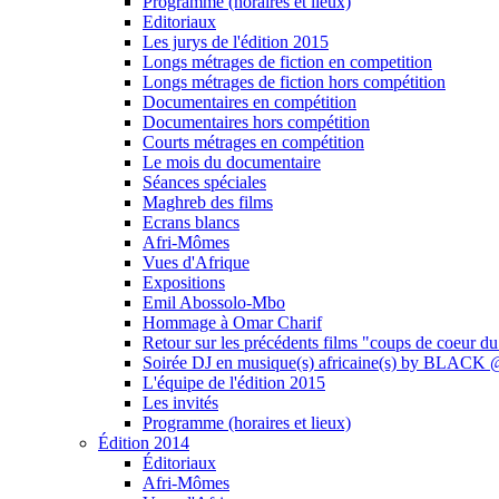
Programme (horaires et lieux)
Editoriaux
Les jurys de l'édition 2015
Longs métrages de fiction en competition
Longs métrages de fiction hors compétition
Documentaires en compétition
Documentaires hors compétition
Courts métrages en compétition
Le mois du documentaire
Séances spéciales
Maghreb des films
Ecrans blancs
Afri-Mômes
Vues d'Afrique
Expositions
Emil Abossolo-Mbo
Hommage à Omar Charif
Retour sur les précédents films "coups de coeur du
Soirée DJ en musique(s) africaine(s) by BLAC
L'équipe de l'édition 2015
Les invités
Programme (horaires et lieux)
Édition 2014
Éditoriaux
Afri-Mômes