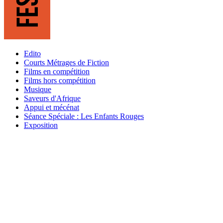
Edito
Courts Métrages de Fiction
Films en compétition
Films hors compétition
Musique
Saveurs d'Afrique
Appui et mécénat
Séance Spéciale : Les Enfants Rouges
Exposition