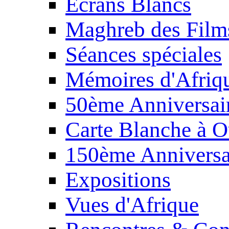
Écrans Blancs
Maghreb des Film
Séances spéciales
Mémoires d'Afriq
50ème Anniversair
Carte Blanche à O
150ème Anniversa
Expositions
Vues d'Afrique