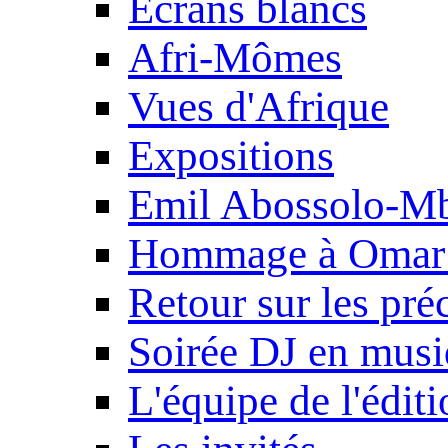
Ecrans blancs
Afri-Mômes
Vues d'Afrique
Expositions
Emil Abossolo-M
Hommage à Omar 
Retour sur les pré
Soirée DJ en mus
L'équipe de l'édit