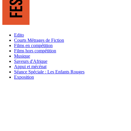
Edito
Courts Métrages de Fiction
Films en compétition
Films hors compétition
Musique
Saveurs d'Afrique
Appui et mécénat
Séance Spéciale : Les Enfants Rouges
Exposition