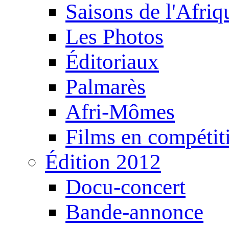
Saisons de l'Afri
Les Photos
Éditoriaux
Palmarès
Afri-Mômes
Films en compétit
Édition 2012
Docu-concert
Bande-annonce