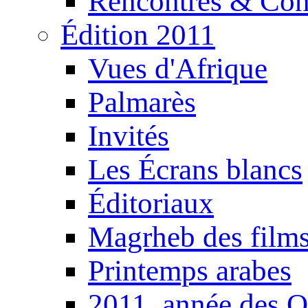
Rencontres & Con
Édition 2011
Vues d'Afrique
Palmarès
Invités
Les Écrans blancs
Éditoriaux
Magrheb des film
Printemps arabes
2011, année des O