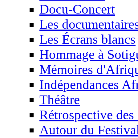
Docu-Concert
Les documentaire
Les Écrans blancs
Hommage à Sotig
Mémoires d'Afriq
Indépendances Afr
Théâtre
Rétrospective des
Autour du Festiva