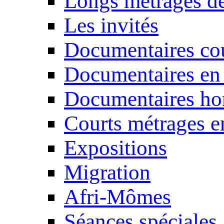
Longs métrages de
Les invités
Documentaires cou
Documentaires en
Documentaires ho
Courts métrages e
Expositions
Migration
Afri-Mômes
Séances spéciales