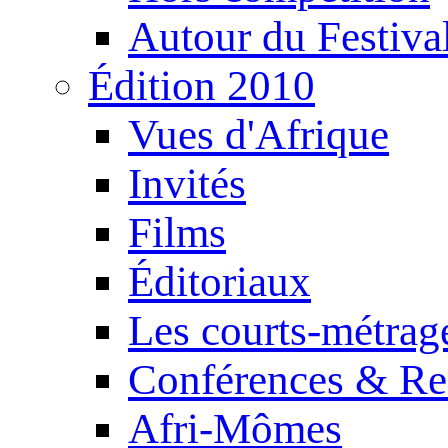
Autour du Festiva
Édition 2010
Vues d'Afrique
Invités
Films
Éditoriaux
Les courts-métrag
Conférences & Re
Afri-Mômes