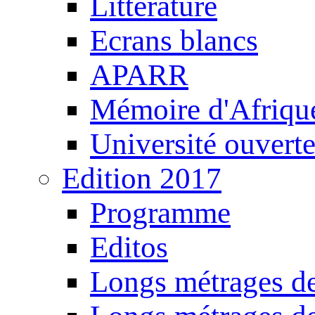
Littérature
Ecrans blancs
APARR
Mémoire d'Afriqu
Université ouvert
Edition 2017
Programme
Editos
Longs métrages de