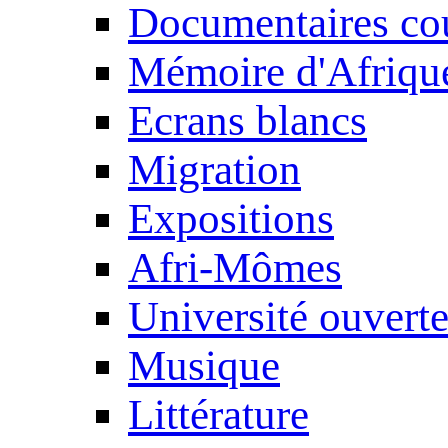
Documentaires cou
Mémoire d'Afriqu
Ecrans blancs
Migration
Expositions
Afri-Mômes
Université ouvert
Musique
Littérature