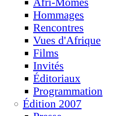
Afri-Mômes
Hommages
Rencontres
Vues d'Afrique
Films
Invités
Éditoriaux
Programmation
Édition 2007