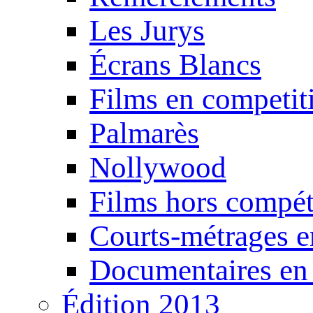
Les Jurys
Écrans Blancs
Films en competit
Palmarès
Nollywood
Films hors compét
Courts-métrages e
Documentaires en
Édition 2013