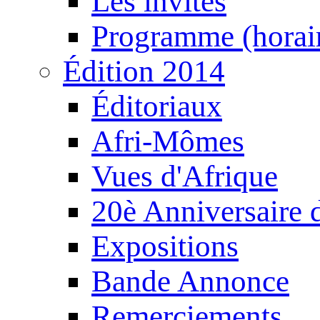
Les invités
Programme (horair
Édition 2014
Éditoriaux
Afri-Mômes
Vues d'Afrique
20è Anniversaire
Expositions
Bande Annonce
Remerciements