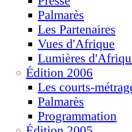
Presse
Palmarès
Les Partenaires
Vues d'Afrique
Lumières d'Afriqu
Édition 2006
Les courts-métrag
Palmarès
Programmation
Édition 2005