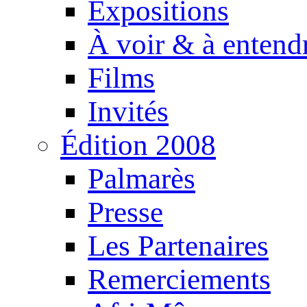
Expositions
À voir & à entend
Films
Invités
Édition 2008
Palmarès
Presse
Les Partenaires
Remerciements