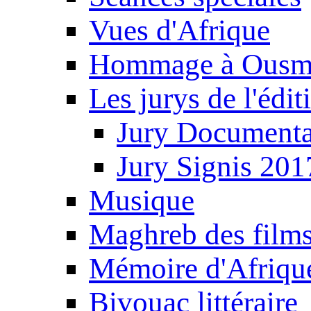
Vues d'Afrique
Hommage à Ousm
Les jurys de l'édi
Jury Documenta
Jury Signis 201
Musique
Maghreb des film
Mémoire d'Afriqu
Bivouac littéraire