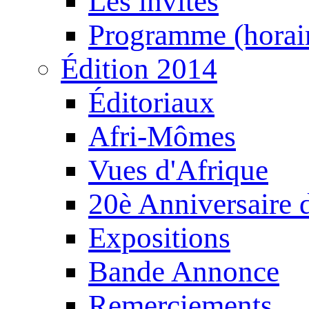
Les invités
Programme (horair
Édition 2014
Éditoriaux
Afri-Mômes
Vues d'Afrique
20è Anniversaire
Expositions
Bande Annonce
Remerciements