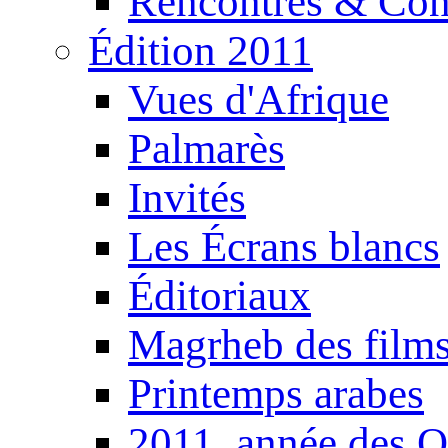
Rencontres & Con
Édition 2011
Vues d'Afrique
Palmarès
Invités
Les Écrans blancs
Éditoriaux
Magrheb des film
Printemps arabes
2011, année des O