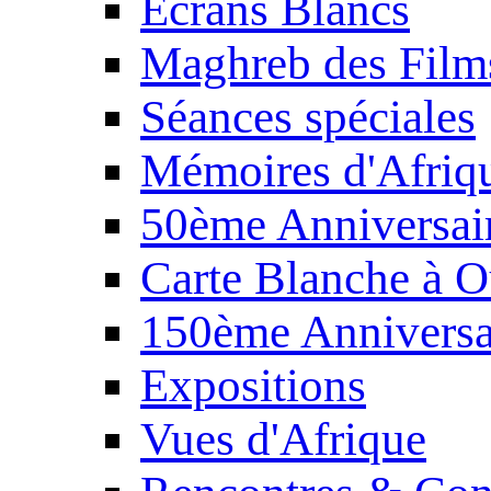
Écrans Blancs
Maghreb des Film
Séances spéciales
Mémoires d'Afriq
50ème Anniversair
Carte Blanche à O
150ème Anniversa
Expositions
Vues d'Afrique