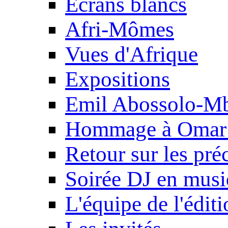
Ecrans blancs
Afri-Mômes
Vues d'Afrique
Expositions
Emil Abossolo-M
Hommage à Omar 
Retour sur les pré
Soirée DJ en mus
L'équipe de l'édit