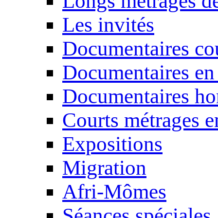
Longs métrages de
Les invités
Documentaires cou
Documentaires en
Documentaires ho
Courts métrages e
Expositions
Migration
Afri-Mômes
Séances spéciales