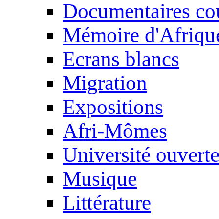
Documentaires cou
Mémoire d'Afriqu
Ecrans blancs
Migration
Expositions
Afri-Mômes
Université ouvert
Musique
Littérature