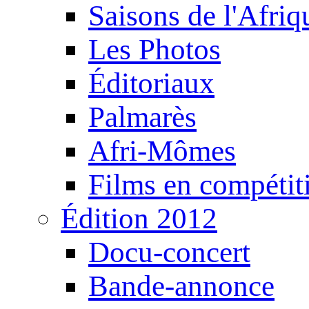
Saisons de l'Afri
Les Photos
Éditoriaux
Palmarès
Afri-Mômes
Films en compétit
Édition 2012
Docu-concert
Bande-annonce