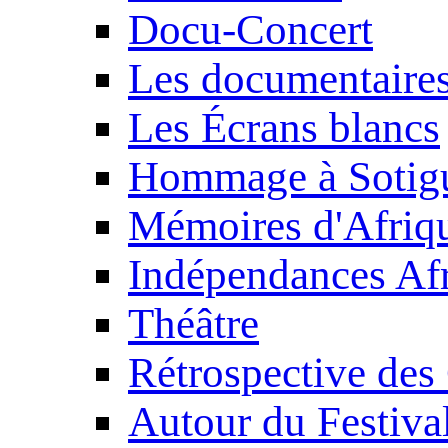
Docu-Concert
Les documentaire
Les Écrans blancs
Hommage à Sotig
Mémoires d'Afriq
Indépendances Afr
Théâtre
Rétrospective des
Autour du Festiva