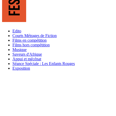
Edito
Courts Métrages de Fiction
Films en compétition
Films hors compétition
Musique
Saveurs d'Afrique
Appui et mécénat
Séance Spéciale : Les Enfants Rouges
Exposition