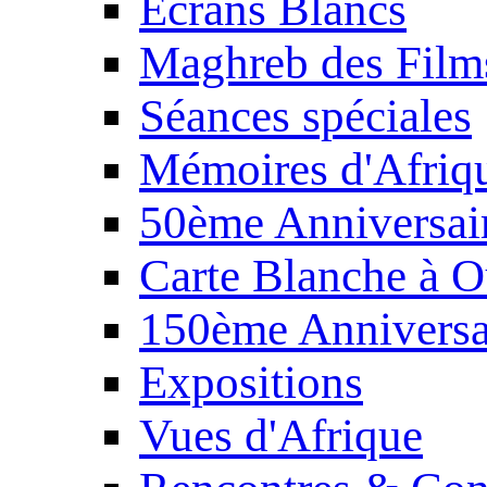
Écrans Blancs
Maghreb des Film
Séances spéciales
Mémoires d'Afriq
50ème Anniversair
Carte Blanche à O
150ème Anniversa
Expositions
Vues d'Afrique