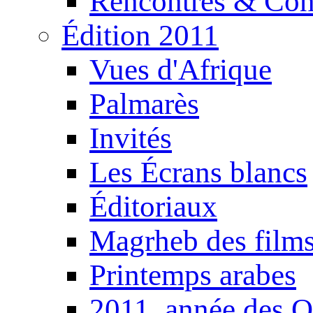
Rencontres & Con
Édition 2011
Vues d'Afrique
Palmarès
Invités
Les Écrans blancs
Éditoriaux
Magrheb des film
Printemps arabes
2011, année des O