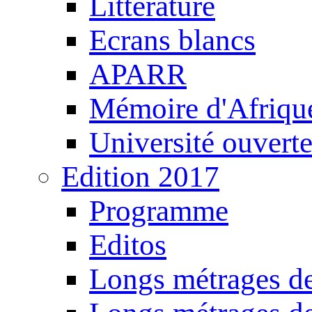
Littérature
Ecrans blancs
APARR
Mémoire d'Afriqu
Université ouvert
Edition 2017
Programme
Editos
Longs métrages de