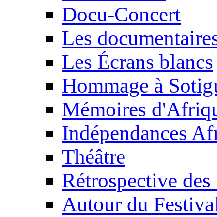
Docu-Concert
Les documentaire
Les Écrans blancs
Hommage à Sotig
Mémoires d'Afriq
Indépendances Afr
Théâtre
Rétrospective des
Autour du Festiva