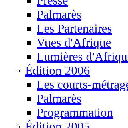
Presse
Palmarès
Les Partenaires
Vues d'Afrique
Lumières d'Afriqu
Édition 2006
Les courts-métrag
Palmarès
Programmation
Édition 2005