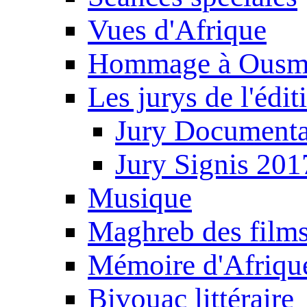
Vues d'Afrique
Hommage à Ousm
Les jurys de l'édi
Jury Documenta
Jury Signis 201
Musique
Maghreb des film
Mémoire d'Afriqu
Bivouac littéraire