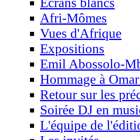
Ecrans blancs
Afri-Mômes
Vues d'Afrique
Expositions
Emil Abossolo-M
Hommage à Omar 
Retour sur les pré
Soirée DJ en mus
L'équipe de l'édit