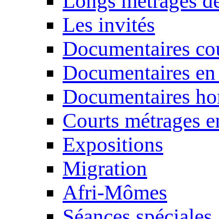
Longs métrages de
Les invités
Documentaires cou
Documentaires en
Documentaires ho
Courts métrages e
Expositions
Migration
Afri-Mômes
Séances spéciales