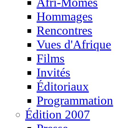
Afri-Mômes
Hommages
Rencontres
Vues d'Afrique
Films
Invités
Éditoriaux
Programmation
Édition 2007