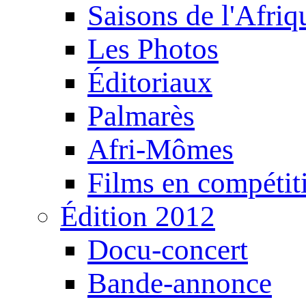
Saisons de l'Afri
Les Photos
Éditoriaux
Palmarès
Afri-Mômes
Films en compétit
Édition 2012
Docu-concert
Bande-annonce