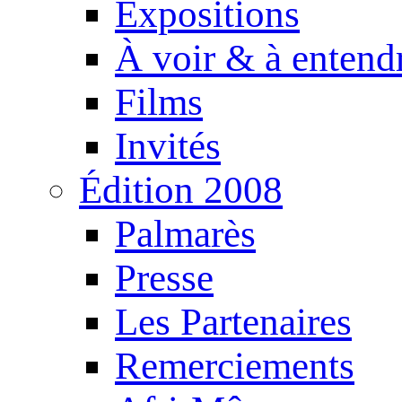
Expositions
À voir & à entend
Films
Invités
Édition 2008
Palmarès
Presse
Les Partenaires
Remerciements