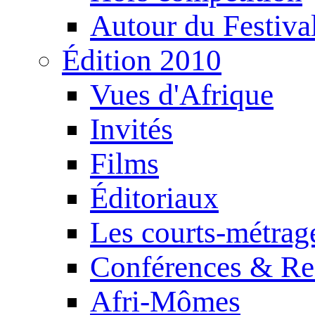
Autour du Festiva
Édition 2010
Vues d'Afrique
Invités
Films
Éditoriaux
Les courts-métrag
Conférences & Re
Afri-Mômes