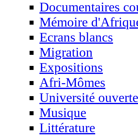
Documentaires cou
Mémoire d'Afriqu
Ecrans blancs
Migration
Expositions
Afri-Mômes
Université ouvert
Musique
Littérature