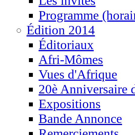
Les invités
Programme (horair
Édition 2014
Éditoriaux
Afri-Mômes
Vues d'Afrique
20è Anniversaire
Expositions
Bande Annonce
Remerciements