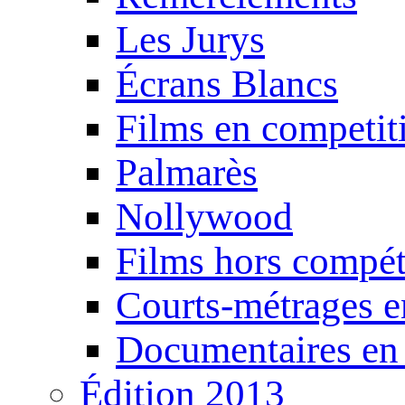
Les Jurys
Écrans Blancs
Films en competit
Palmarès
Nollywood
Films hors compét
Courts-métrages e
Documentaires en
Édition 2013