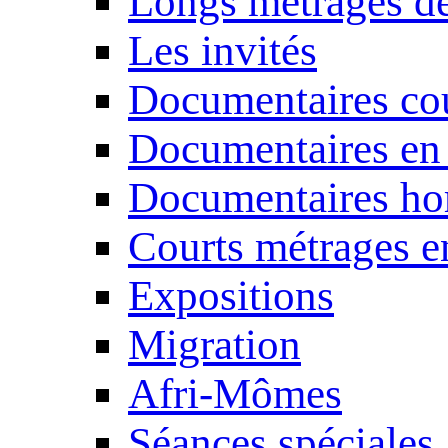
Longs métrages de
Les invités
Documentaires cou
Documentaires en
Documentaires ho
Courts métrages e
Expositions
Migration
Afri-Mômes
Séances spéciales