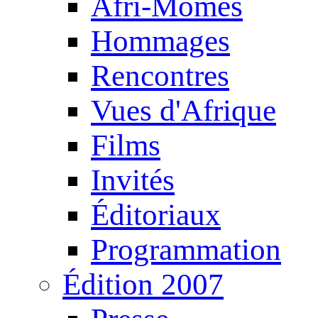
Afri-Mômes
Hommages
Rencontres
Vues d'Afrique
Films
Invités
Éditoriaux
Programmation
Édition 2007