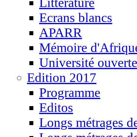
Littérature
Ecrans blancs
APARR
Mémoire d'Afriqu
Université ouvert
Edition 2017
Programme
Editos
Longs métrages de