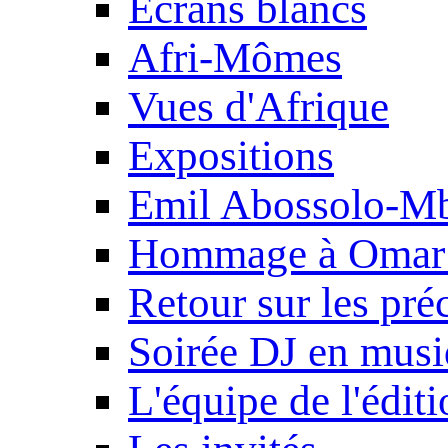
Ecrans blancs
Afri-Mômes
Vues d'Afrique
Expositions
Emil Abossolo-M
Hommage à Omar 
Retour sur les pré
Soirée DJ en mus
L'équipe de l'édit