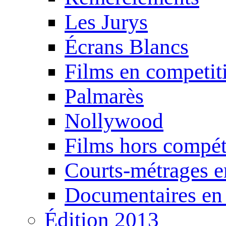
Les Jurys
Écrans Blancs
Films en competit
Palmarès
Nollywood
Films hors compét
Courts-métrages e
Documentaires en
Édition 2013