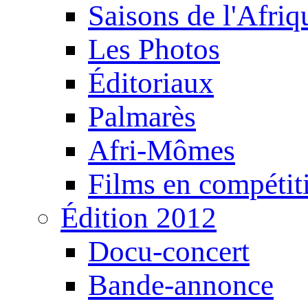
Saisons de l'Afri
Les Photos
Éditoriaux
Palmarès
Afri-Mômes
Films en compétit
Édition 2012
Docu-concert
Bande-annonce