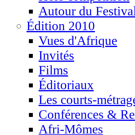
Autour du Festiva
Édition 2010
Vues d'Afrique
Invités
Films
Éditoriaux
Les courts-métrag
Conférences & Re
Afri-Mômes