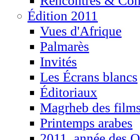
Rencontres & Con
Édition 2011
Vues d'Afrique
Palmarès
Invités
Les Écrans blancs
Éditoriaux
Magrheb des film
Printemps arabes
2011, année des O