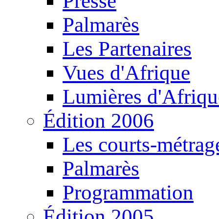
Presse
Palmarès
Les Partenaires
Vues d'Afrique
Lumières d'Afriqu
Édition 2006
Les courts-métrag
Palmarès
Programmation
Édition 2005