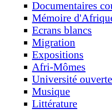
Documentaires cou
Mémoire d'Afriqu
Ecrans blancs
Migration
Expositions
Afri-Mômes
Université ouvert
Musique
Littérature