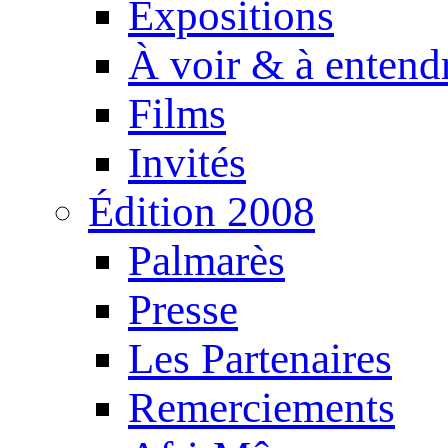
Expositions
À voir & à entend
Films
Invités
Édition 2008
Palmarès
Presse
Les Partenaires
Remerciements