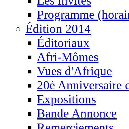
Les invités
Programme (horair
Édition 2014
Éditoriaux
Afri-Mômes
Vues d'Afrique
20è Anniversaire
Expositions
Bande Annonce
Remerciements