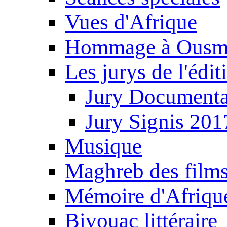
Vues d'Afrique
Hommage à Ousm
Les jurys de l'édi
Jury Documenta
Jury Signis 201
Musique
Maghreb des film
Mémoire d'Afriqu
Bivouac littéraire