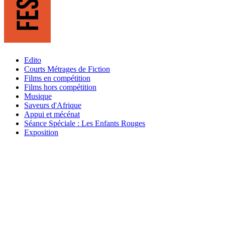
Edito
Courts Métrages de Fiction
Films en compétition
Films hors compétition
Musique
Saveurs d'Afrique
Appui et mécénat
Séance Spéciale : Les Enfants Rouges
Exposition