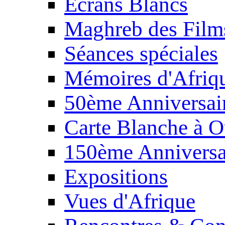
Écrans Blancs
Maghreb des Film
Séances spéciales
Mémoires d'Afriq
50ème Anniversair
Carte Blanche à O
150ème Anniversa
Expositions
Vues d'Afrique