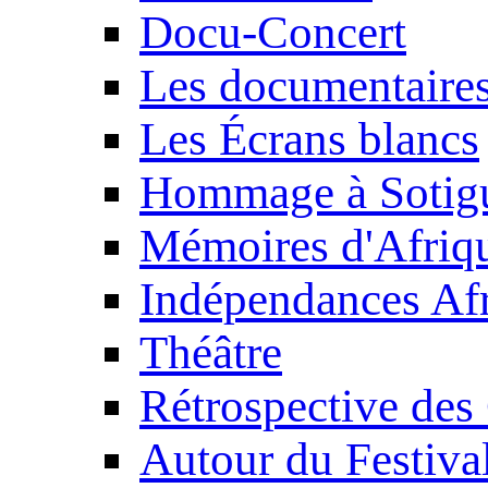
Docu-Concert
Les documentaire
Les Écrans blancs
Hommage à Sotig
Mémoires d'Afriq
Indépendances Afr
Théâtre
Rétrospective des
Autour du Festiva