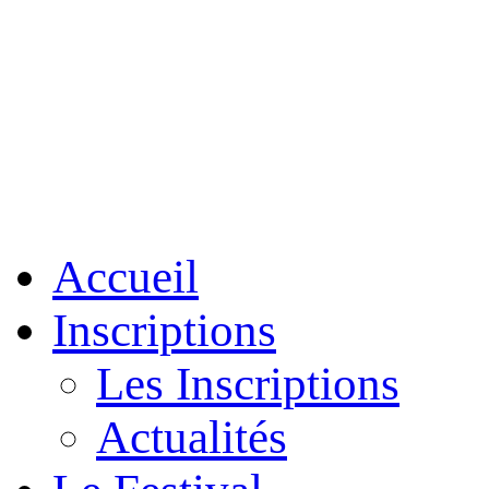
Accueil
Inscriptions
Les Inscriptions
Actualités