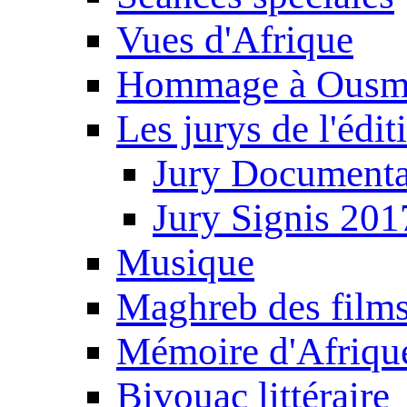
Vues d'Afrique
Hommage à Ousm
Les jurys de l'édi
Jury Documenta
Jury Signis 201
Musique
Maghreb des film
Mémoire d'Afriqu
Bivouac littéraire