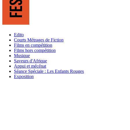
Edito
Courts Métrages de Fiction
Films en compétition
Films hors compétition
Musique
Saveurs d'Afrique
Appui et mécénat
Séance Spéciale : Les Enfants Rouges
Exposition