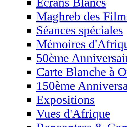
Écrans Blancs
Maghreb des Film
Séances spéciales
Mémoires d'Afriq
50ème Anniversair
Carte Blanche à O
150ème Anniversa
Expositions
Vues d'Afrique