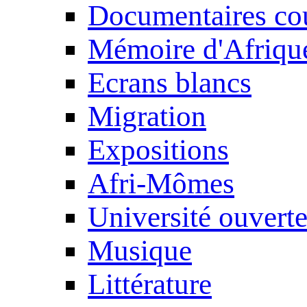
Documentaires cou
Mémoire d'Afriqu
Ecrans blancs
Migration
Expositions
Afri-Mômes
Université ouvert
Musique
Littérature