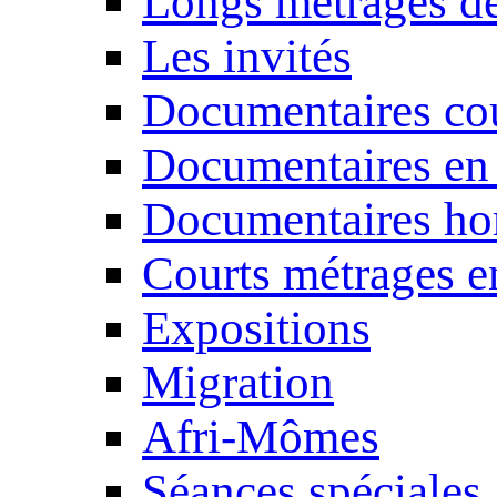
Longs métrages de
Les invités
Documentaires cou
Documentaires en
Documentaires ho
Courts métrages e
Expositions
Migration
Afri-Mômes
Séances spéciales