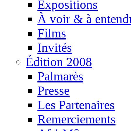
Expositions
À voir & à entend
Films
Invités
Édition 2008
Palmarès
Presse
Les Partenaires
Remerciements