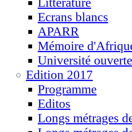
Littérature
Ecrans blancs
APARR
Mémoire d'Afriqu
Université ouvert
Edition 2017
Programme
Editos
Longs métrages de