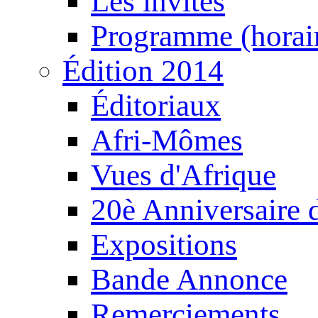
Les invités
Programme (horair
Édition 2014
Éditoriaux
Afri-Mômes
Vues d'Afrique
20è Anniversaire
Expositions
Bande Annonce
Remerciements