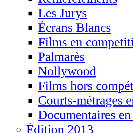
Les Jurys
Écrans Blancs
Films en competit
Palmarès
Nollywood
Films hors compét
Courts-métrages e
Documentaires en
Édition 2013