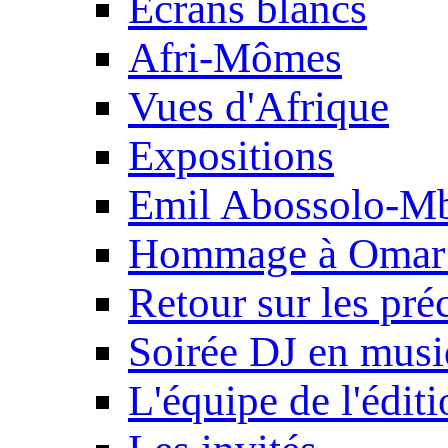
Ecrans blancs
Afri-Mômes
Vues d'Afrique
Expositions
Emil Abossolo-M
Hommage à Omar 
Retour sur les pré
Soirée DJ en mus
L'équipe de l'édit