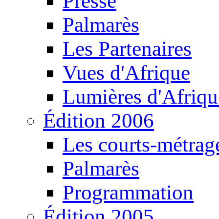
Presse
Palmarès
Les Partenaires
Vues d'Afrique
Lumières d'Afriqu
Édition 2006
Les courts-métrag
Palmarès
Programmation
Édition 2005