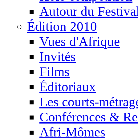
Autour du Festiva
Édition 2010
Vues d'Afrique
Invités
Films
Éditoriaux
Les courts-métrag
Conférences & Re
Afri-Mômes