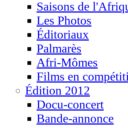
Saisons de l'Afri
Les Photos
Éditoriaux
Palmarès
Afri-Mômes
Films en compétit
Édition 2012
Docu-concert
Bande-annonce