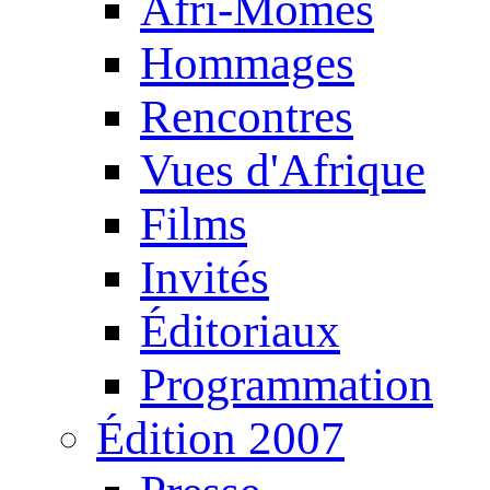
Afri-Mômes
Hommages
Rencontres
Vues d'Afrique
Films
Invités
Éditoriaux
Programmation
Édition 2007