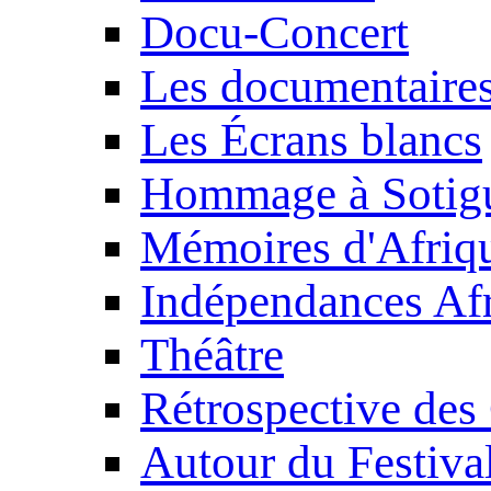
Docu-Concert
Les documentaire
Les Écrans blancs
Hommage à Sotig
Mémoires d'Afriq
Indépendances Afr
Théâtre
Rétrospective des
Autour du Festiva