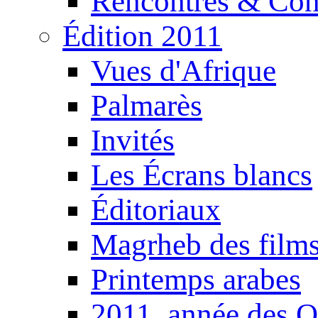
Rencontres & Con
Édition 2011
Vues d'Afrique
Palmarès
Invités
Les Écrans blancs
Éditoriaux
Magrheb des film
Printemps arabes
2011, année des O