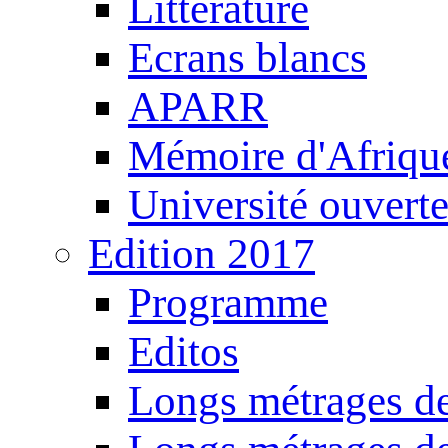
Littérature
Ecrans blancs
APARR
Mémoire d'Afriqu
Université ouvert
Edition 2017
Programme
Editos
Longs métrages de