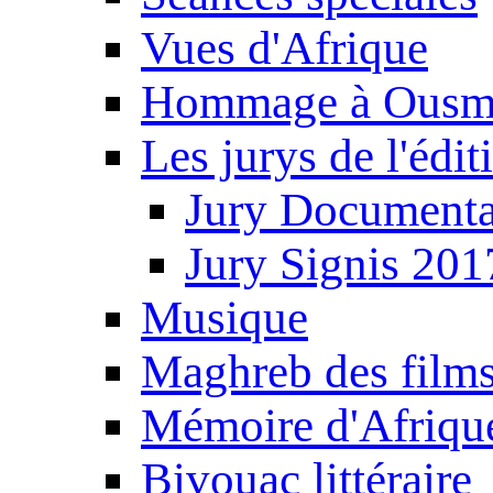
Vues d'Afrique
Hommage à Ousm
Les jurys de l'édi
Jury Documenta
Jury Signis 201
Musique
Maghreb des film
Mémoire d'Afriqu
Bivouac littéraire