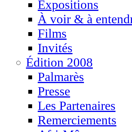
Expositions
À voir & à entend
Films
Invités
Édition 2008
Palmarès
Presse
Les Partenaires
Remerciements