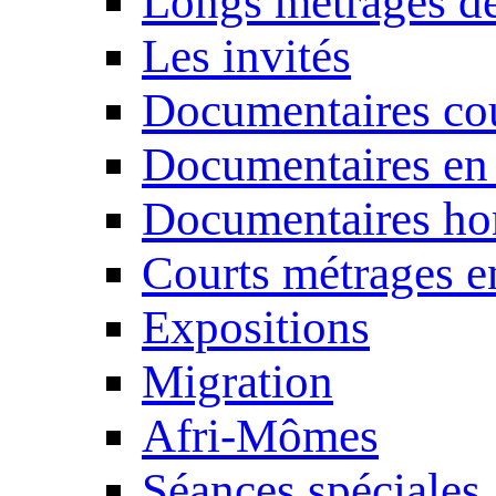
Longs métrages de
Les invités
Documentaires cou
Documentaires en
Documentaires ho
Courts métrages e
Expositions
Migration
Afri-Mômes
Séances spéciales