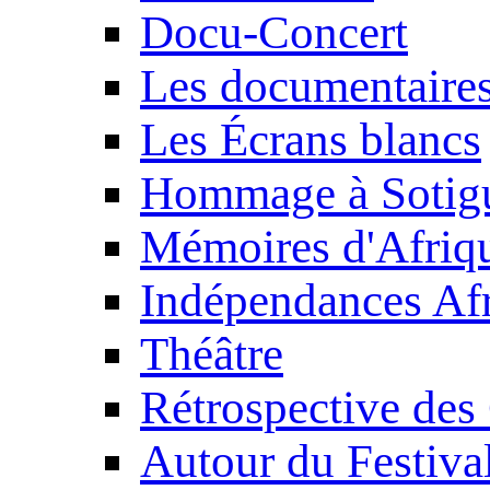
Docu-Concert
Les documentaire
Les Écrans blancs
Hommage à Sotig
Mémoires d'Afriq
Indépendances Afr
Théâtre
Rétrospective des
Autour du Festiva