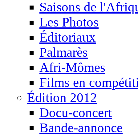
Saisons de l'Afri
Les Photos
Éditoriaux
Palmarès
Afri-Mômes
Films en compétit
Édition 2012
Docu-concert
Bande-annonce