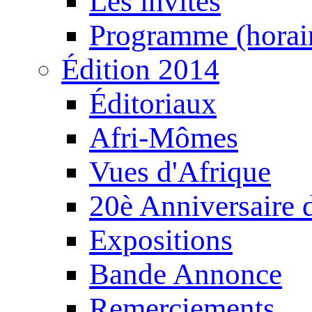
Les invités
Programme (horair
Édition 2014
Éditoriaux
Afri-Mômes
Vues d'Afrique
20è Anniversaire
Expositions
Bande Annonce
Remerciements