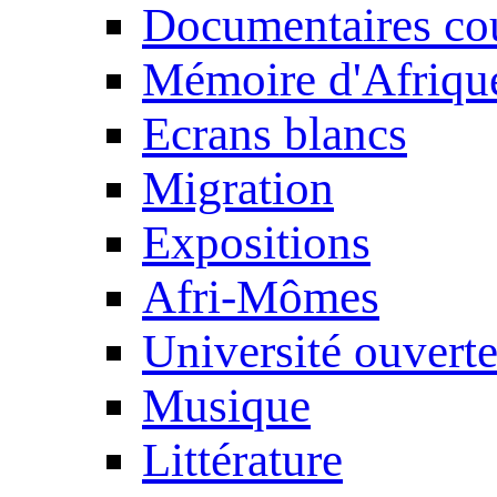
Documentaires cou
Mémoire d'Afriqu
Ecrans blancs
Migration
Expositions
Afri-Mômes
Université ouvert
Musique
Littérature