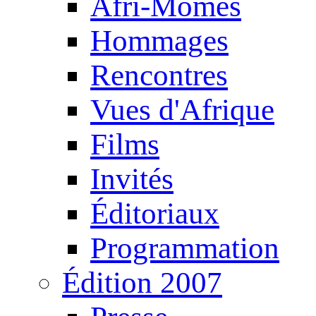
Afri-Mômes
Hommages
Rencontres
Vues d'Afrique
Films
Invités
Éditoriaux
Programmation
Édition 2007