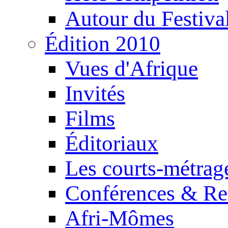
Autour du Festiva
Édition 2010
Vues d'Afrique
Invités
Films
Éditoriaux
Les courts-métrag
Conférences & Re
Afri-Mômes