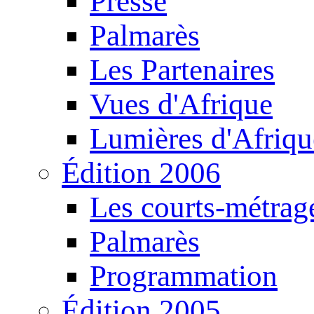
Presse
Palmarès
Les Partenaires
Vues d'Afrique
Lumières d'Afriqu
Édition 2006
Les courts-métrag
Palmarès
Programmation
Édition 2005