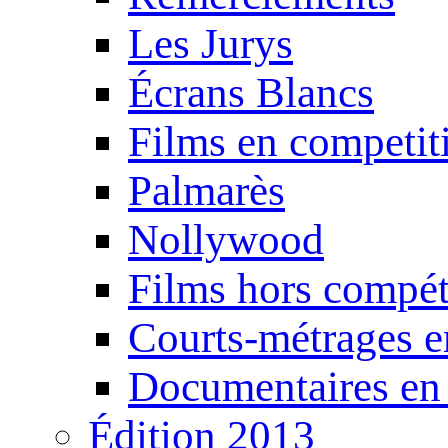
Les Jurys
Écrans Blancs
Films en competit
Palmarès
Nollywood
Films hors compét
Courts-métrages e
Documentaires en
Édition 2013