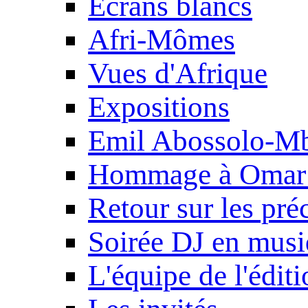
Ecrans blancs
Afri-Mômes
Vues d'Afrique
Expositions
Emil Abossolo-M
Hommage à Omar 
Retour sur les pré
Soirée DJ en mus
L'équipe de l'édit