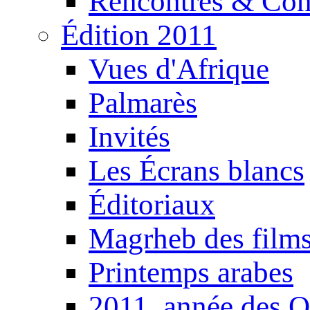
Rencontres & Con
Édition 2011
Vues d'Afrique
Palmarès
Invités
Les Écrans blancs
Éditoriaux
Magrheb des film
Printemps arabes
2011, année des O