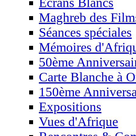
Écrans Blancs
Maghreb des Film
Séances spéciales
Mémoires d'Afriq
50ème Anniversair
Carte Blanche à O
150ème Anniversa
Expositions
Vues d'Afrique