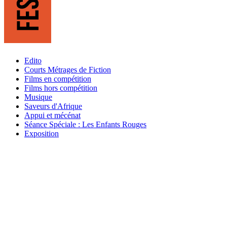
Edito
Courts Métrages de Fiction
Films en compétition
Films hors compétition
Musique
Saveurs d'Afrique
Appui et mécénat
Séance Spéciale : Les Enfants Rouges
Exposition