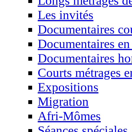
Longs métrages de
Les invités
Documentaires cou
Documentaires en
Documentaires ho
Courts métrages e
Expositions
Migration
Afri-Mômes
Séances spéciales