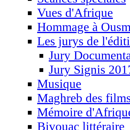
Vues d'Afrique
Hommage à Ousm
Les jurys de l'édi
Jury Documenta
Jury Signis 201
Musique
Maghreb des film
Mémoire d'Afriqu
Bivouac littéraire