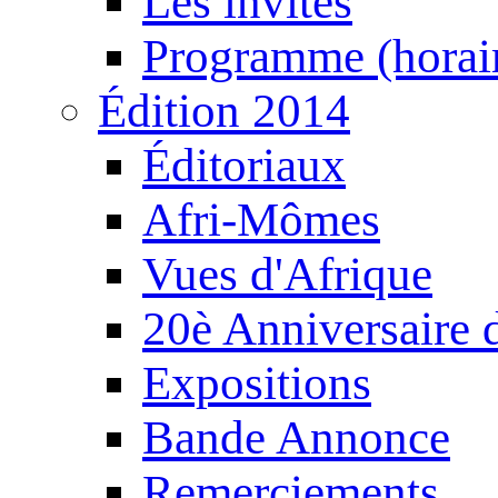
Les invités
Programme (horair
Édition 2014
Éditoriaux
Afri-Mômes
Vues d'Afrique
20è Anniversaire
Expositions
Bande Annonce
Remerciements