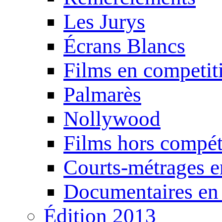
Les Jurys
Écrans Blancs
Films en competit
Palmarès
Nollywood
Films hors compét
Courts-métrages e
Documentaires en
Édition 2013