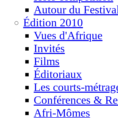
Autour du Festiva
Édition 2010
Vues d'Afrique
Invités
Films
Éditoriaux
Les courts-métrag
Conférences & Re
Afri-Mômes