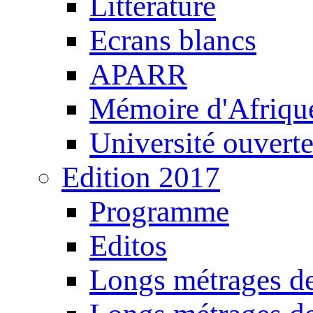
Littérature
Ecrans blancs
APARR
Mémoire d'Afriqu
Université ouvert
Edition 2017
Programme
Editos
Longs métrages de