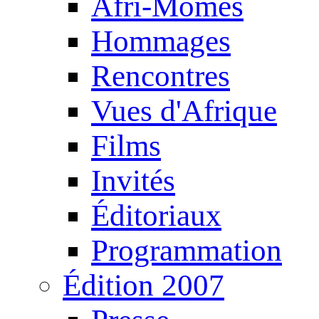
Afri-Mômes
Hommages
Rencontres
Vues d'Afrique
Films
Invités
Éditoriaux
Programmation
Édition 2007