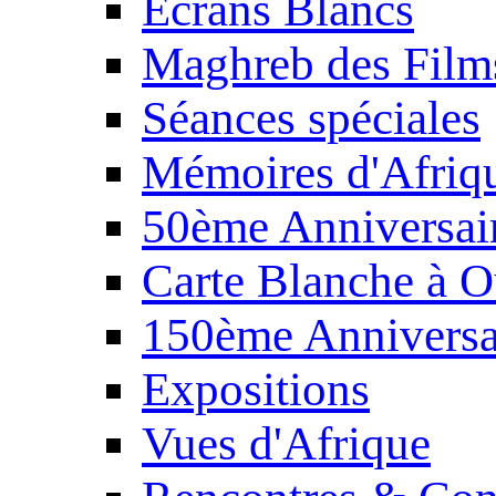
Écrans Blancs
Maghreb des Film
Séances spéciales
Mémoires d'Afriq
50ème Anniversair
Carte Blanche à O
150ème Anniversa
Expositions
Vues d'Afrique