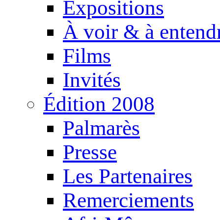
Expositions
À voir & à entend
Films
Invités
Édition 2008
Palmarès
Presse
Les Partenaires
Remerciements