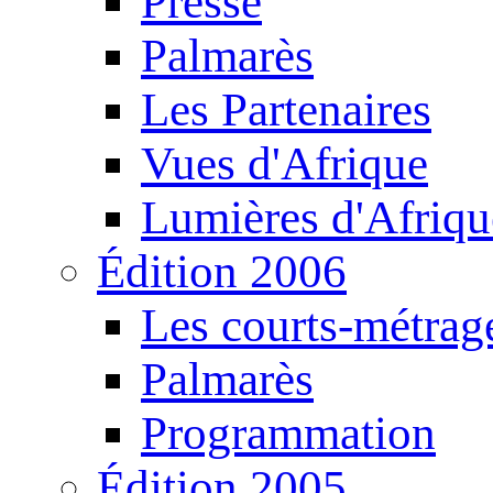
Presse
Palmarès
Les Partenaires
Vues d'Afrique
Lumières d'Afriqu
Édition 2006
Les courts-métrag
Palmarès
Programmation
Édition 2005