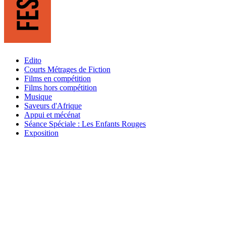
Edito
Courts Métrages de Fiction
Films en compétition
Films hors compétition
Musique
Saveurs d'Afrique
Appui et mécénat
Séance Spéciale : Les Enfants Rouges
Exposition