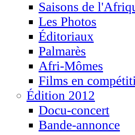
Saisons de l'Afri
Les Photos
Éditoriaux
Palmarès
Afri-Mômes
Films en compétit
Édition 2012
Docu-concert
Bande-annonce