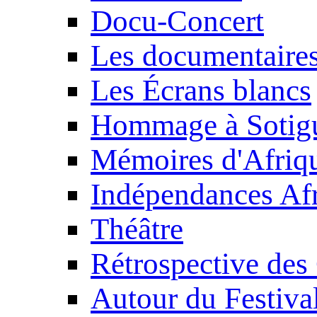
Docu-Concert
Les documentaire
Les Écrans blancs
Hommage à Sotig
Mémoires d'Afriq
Indépendances Afr
Théâtre
Rétrospective des
Autour du Festiva