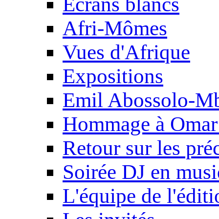
Ecrans blancs
Afri-Mômes
Vues d'Afrique
Expositions
Emil Abossolo-M
Hommage à Omar 
Retour sur les pré
Soirée DJ en mus
L'équipe de l'édit