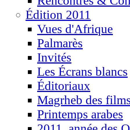
Rencontres & Con
Édition 2011
Vues d'Afrique
Palmarès
Invités
Les Écrans blancs
Éditoriaux
Magrheb des film
Printemps arabes
2011, année des O