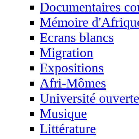
Documentaires cou
Mémoire d'Afriqu
Ecrans blancs
Migration
Expositions
Afri-Mômes
Université ouvert
Musique
Littérature