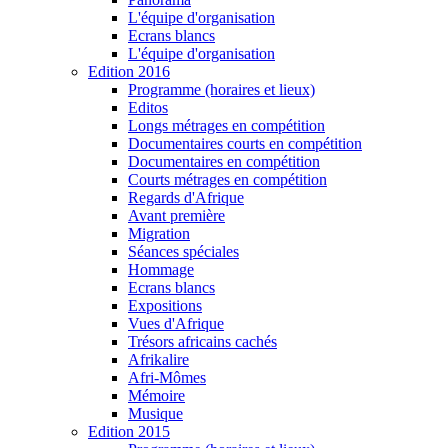
L'équipe d'organisation
Ecrans blancs
L'équipe d'organisation
Edition 2016
Programme (horaires et lieux)
Editos
Longs métrages en compétition
Documentaires courts en compétition
Documentaires en compétition
Courts métrages en compétition
Regards d'Afrique
Avant première
Migration
Séances spéciales
Hommage
Ecrans blancs
Expositions
Vues d'Afrique
Trésors africains cachés
Afrikalire
Afri-Mômes
Mémoire
Musique
Edition 2015