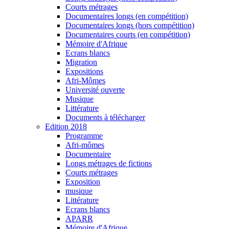
Courts métrages
Documentaires longs (en compétition)
Documentaires longs (hors compétition)
Documentaires courts (en compétition)
Mémoire d'Afrique
Ecrans blancs
Migration
Expositions
Afri-Mômes
Université ouverte
Musique
Littérature
Documents à télécharger
Edition 2018
Programme
Afri-mômes
Documentaire
Longs métrages de fictions
Courts métrages
Exposition
musique
Littérature
Ecrans blancs
APARR
Mémoire d'Afrique