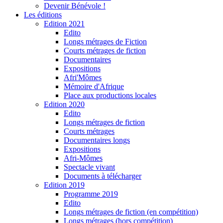
Devenir Bénévole !
Les éditions
Edition 2021
Edito
Longs métrages de Fiction
Courts métrages de fiction
Documentaires
Expositions
Afri'Mômes
Mémoire d'Afrique
Place aux productions locales
Edition 2020
Edito
Longs métrages de fiction
Courts métrages
Documentaires longs
Expositions
Afri-Mômes
Spectacle vivant
Documents à télécharger
Edition 2019
Programme 2019
Edito
Longs métrages de fiction (en compétition)
Longs métrages (hors compétition)