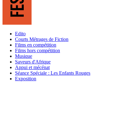
Edito
Courts Métrages de Fiction
Films en compétition
Films hors compétition
Musique
Saveurs d'Afrique
Appui et mécénat
Séance Spéciale : Les Enfants Rouges
Exposition