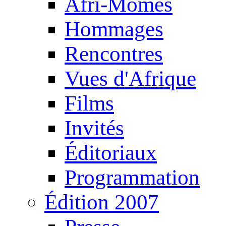
Afri-Mômes
Hommages
Rencontres
Vues d'Afrique
Films
Invités
Éditoriaux
Programmation
Édition 2007