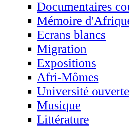
Documentaires cou
Mémoire d'Afriqu
Ecrans blancs
Migration
Expositions
Afri-Mômes
Université ouvert
Musique
Littérature