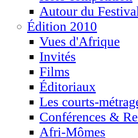
Autour du Festiva
Édition 2010
Vues d'Afrique
Invités
Films
Éditoriaux
Les courts-métrag
Conférences & Re
Afri-Mômes