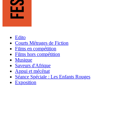
Edito
Courts Métrages de Fiction
Films en compétition
Films hors compétition
Musique
Saveurs d'Afrique
Appui et mécénat
Séance Spéciale : Les Enfants Rouges
Exposition