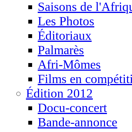
Saisons de l'Afri
Les Photos
Éditoriaux
Palmarès
Afri-Mômes
Films en compétit
Édition 2012
Docu-concert
Bande-annonce