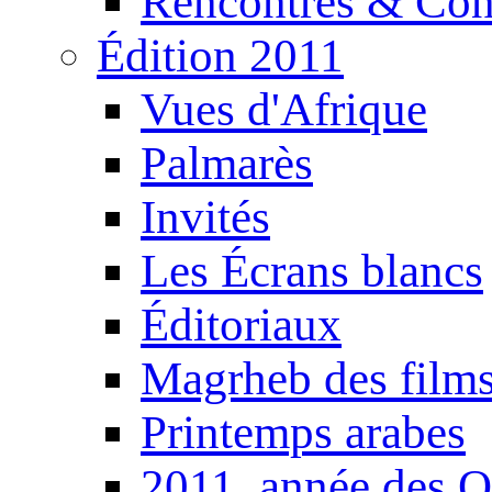
Rencontres & Con
Édition 2011
Vues d'Afrique
Palmarès
Invités
Les Écrans blancs
Éditoriaux
Magrheb des film
Printemps arabes
2011, année des O