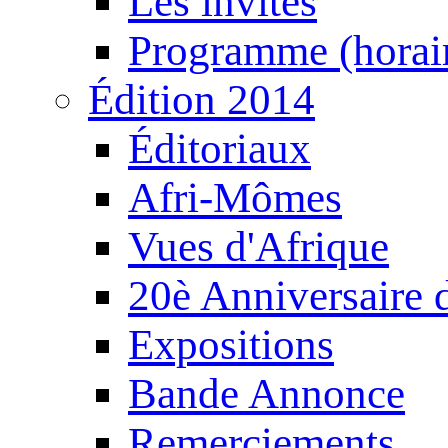
Les invités
Programme (horair
Édition 2014
Éditoriaux
Afri-Mômes
Vues d'Afrique
20è Anniversaire
Expositions
Bande Annonce
Remerciements