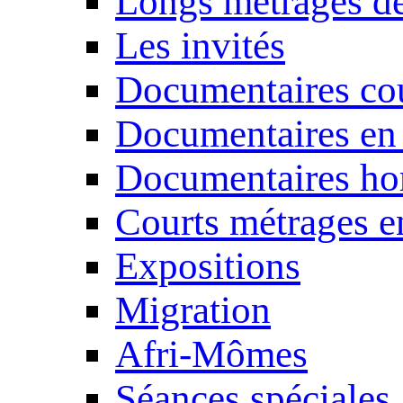
Longs métrages de
Les invités
Documentaires cou
Documentaires en
Documentaires ho
Courts métrages e
Expositions
Migration
Afri-Mômes
Séances spéciales