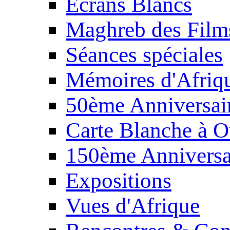
Écrans Blancs
Maghreb des Film
Séances spéciales
Mémoires d'Afriq
50ème Anniversair
Carte Blanche à O
150ème Anniversa
Expositions
Vues d'Afrique