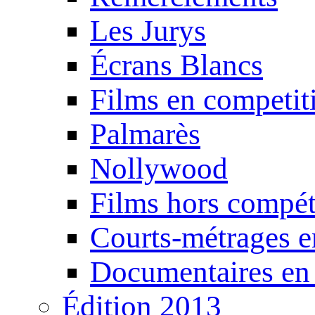
Les Jurys
Écrans Blancs
Films en competit
Palmarès
Nollywood
Films hors compét
Courts-métrages e
Documentaires en
Édition 2013