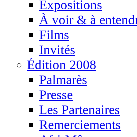
Expositions
À voir & à entend
Films
Invités
Édition 2008
Palmarès
Presse
Les Partenaires
Remerciements