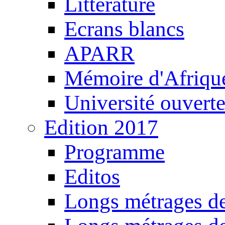
Littérature
Ecrans blancs
APARR
Mémoire d'Afriqu
Université ouvert
Edition 2017
Programme
Editos
Longs métrages de