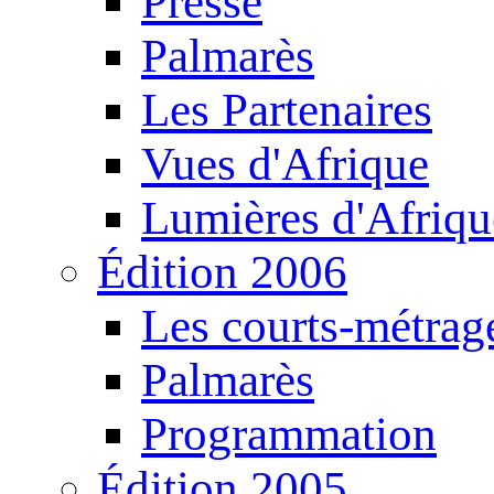
Presse
Palmarès
Les Partenaires
Vues d'Afrique
Lumières d'Afriqu
Édition 2006
Les courts-métrag
Palmarès
Programmation
Édition 2005