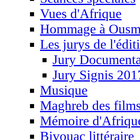
Vues d'Afrique
Hommage à Ousm
Les jurys de l'édi
Jury Documenta
Jury Signis 201
Musique
Maghreb des film
Mémoire d'Afriqu
Bivouac littéraire