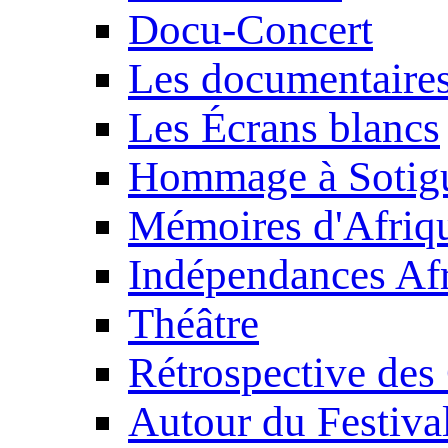
Docu-Concert
Les documentaire
Les Écrans blancs
Hommage à Sotig
Mémoires d'Afriq
Indépendances Afr
Théâtre
Rétrospective des
Autour du Festiva