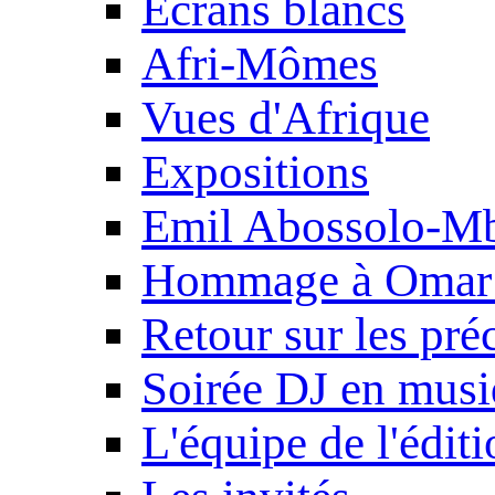
Ecrans blancs
Afri-Mômes
Vues d'Afrique
Expositions
Emil Abossolo-M
Hommage à Omar 
Retour sur les pré
Soirée DJ en mus
L'équipe de l'édit