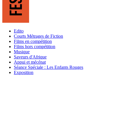
Edito
Courts Métrages de Fiction
Films en compétition
Films hors compétition
Musique
Saveurs d'Afrique
Appui et mécénat
Séance Spéciale : Les Enfants Rouges
Exposition