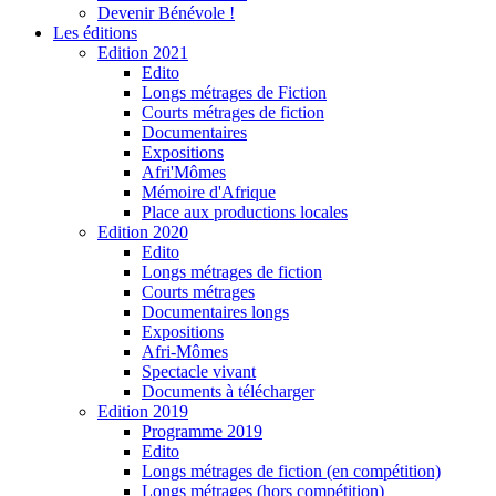
Devenir Bénévole !
Les éditions
Edition 2021
Edito
Longs métrages de Fiction
Courts métrages de fiction
Documentaires
Expositions
Afri'Mômes
Mémoire d'Afrique
Place aux productions locales
Edition 2020
Edito
Longs métrages de fiction
Courts métrages
Documentaires longs
Expositions
Afri-Mômes
Spectacle vivant
Documents à télécharger
Edition 2019
Programme 2019
Edito
Longs métrages de fiction (en compétition)
Longs métrages (hors compétition)