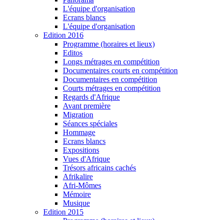
L'équipe d'organisation
Ecrans blancs
L'équipe d'organisation
Edition 2016
Programme (horaires et lieux)
Editos
Longs métrages en compétition
Documentaires courts en compétition
Documentaires en compétition
Courts métrages en compétition
Regards d'Afrique
Avant première
Migration
Séances spéciales
Hommage
Ecrans blancs
Expositions
Vues d'Afrique
Trésors africains cachés
Afrikalire
Afri-Mômes
Mémoire
Musique
Edition 2015