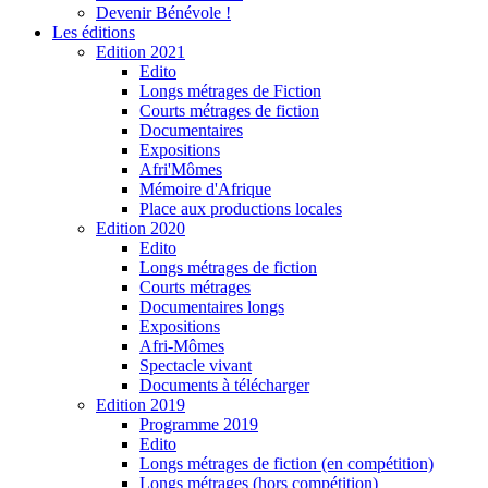
Devenir Bénévole !
Les éditions
Edition 2021
Edito
Longs métrages de Fiction
Courts métrages de fiction
Documentaires
Expositions
Afri'Mômes
Mémoire d'Afrique
Place aux productions locales
Edition 2020
Edito
Longs métrages de fiction
Courts métrages
Documentaires longs
Expositions
Afri-Mômes
Spectacle vivant
Documents à télécharger
Edition 2019
Programme 2019
Edito
Longs métrages de fiction (en compétition)
Longs métrages (hors compétition)