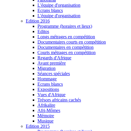
L'équipe d'organisation
Ecrans blancs
L'équipe d'organisation
Edition 2016
Programme (horaires et lieux)
Editos
Longs métrages en compétition
Documentaires courts en compétition
Documentaires en compétition
Courts métrages en compétition
Regards d'Afrique
Avant première
Migration
Séances spéciales
Hommage
Ecrans blancs
Expositions
Vues d'Afrique
Trésors africains cachés
Afrikalire
Afri-Mômes
Mémoire
Musique
Edition 2015