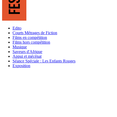
Edito
Courts Métrages de Fiction
Films en compétition
Films hors compétition
Musique
Saveurs d'Afrique
Appui et mécénat
Séance Spéciale : Les Enfants Rouges
Exposition