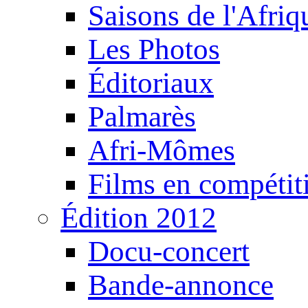
Saisons de l'Afri
Les Photos
Éditoriaux
Palmarès
Afri-Mômes
Films en compétit
Édition 2012
Docu-concert
Bande-annonce