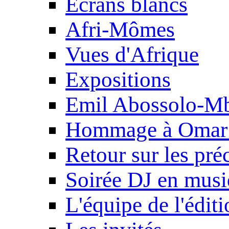
Ecrans blancs
Afri-Mômes
Vues d'Afrique
Expositions
Emil Abossolo-M
Hommage à Omar 
Retour sur les pré
Soirée DJ en mus
L'équipe de l'édit