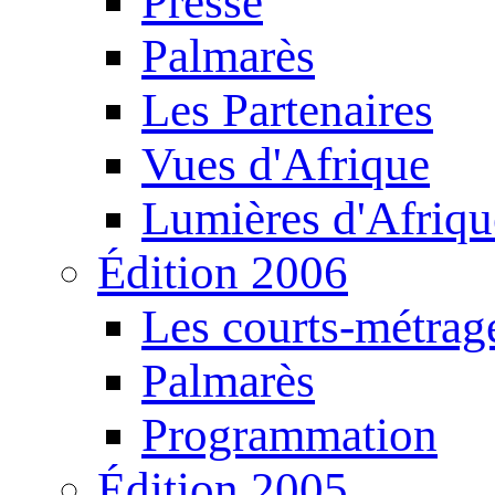
Presse
Palmarès
Les Partenaires
Vues d'Afrique
Lumières d'Afriqu
Édition 2006
Les courts-métrag
Palmarès
Programmation
Édition 2005