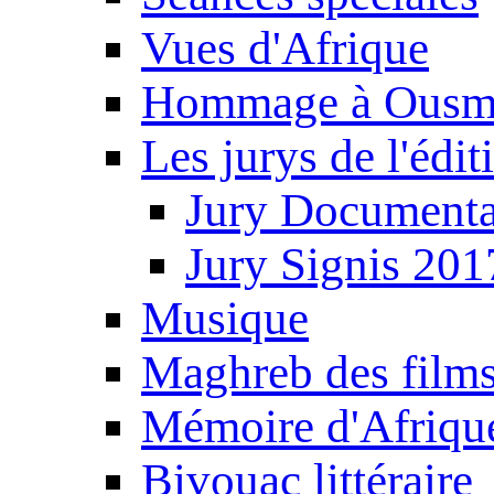
Vues d'Afrique
Hommage à Ousm
Les jurys de l'édi
Jury Documenta
Jury Signis 201
Musique
Maghreb des film
Mémoire d'Afriqu
Bivouac littéraire