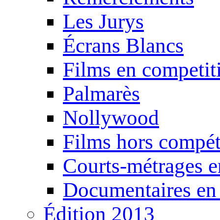
Les Jurys
Écrans Blancs
Films en competit
Palmarès
Nollywood
Films hors compét
Courts-métrages e
Documentaires en
Édition 2013