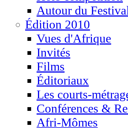
Autour du Festiva
Édition 2010
Vues d'Afrique
Invités
Films
Éditoriaux
Les courts-métrag
Conférences & Re
Afri-Mômes