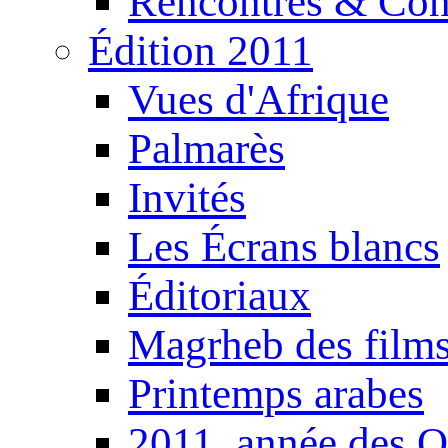
Rencontres & Con
Édition 2011
Vues d'Afrique
Palmarès
Invités
Les Écrans blancs
Éditoriaux
Magrheb des film
Printemps arabes
2011, année des O