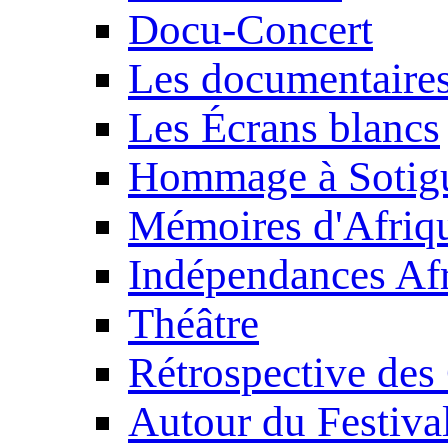
Docu-Concert
Les documentaire
Les Écrans blancs
Hommage à Sotig
Mémoires d'Afriq
Indépendances Afr
Théâtre
Rétrospective des
Autour du Festiva