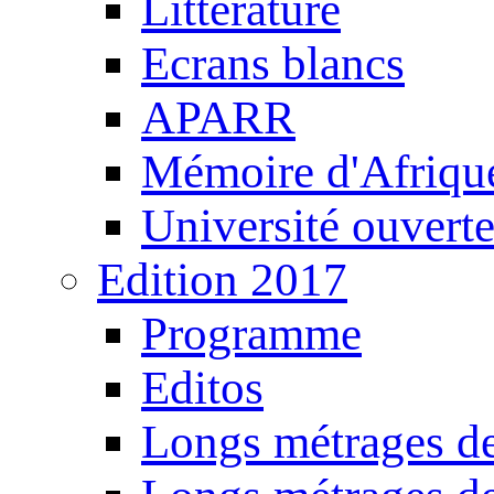
Littérature
Ecrans blancs
APARR
Mémoire d'Afriqu
Université ouvert
Edition 2017
Programme
Editos
Longs métrages de