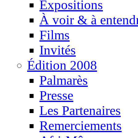
Expositions
À voir & à entend
Films
Invités
Édition 2008
Palmarès
Presse
Les Partenaires
Remerciements