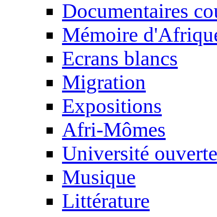
Documentaires cou
Mémoire d'Afriqu
Ecrans blancs
Migration
Expositions
Afri-Mômes
Université ouvert
Musique
Littérature