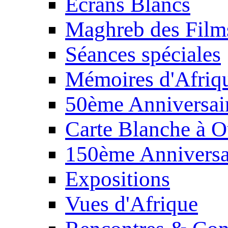
Écrans Blancs
Maghreb des Film
Séances spéciales
Mémoires d'Afriq
50ème Anniversair
Carte Blanche à O
150ème Anniversa
Expositions
Vues d'Afrique