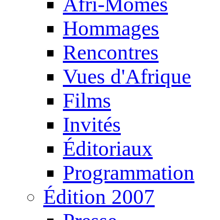
Afri-Mômes
Hommages
Rencontres
Vues d'Afrique
Films
Invités
Éditoriaux
Programmation
Édition 2007