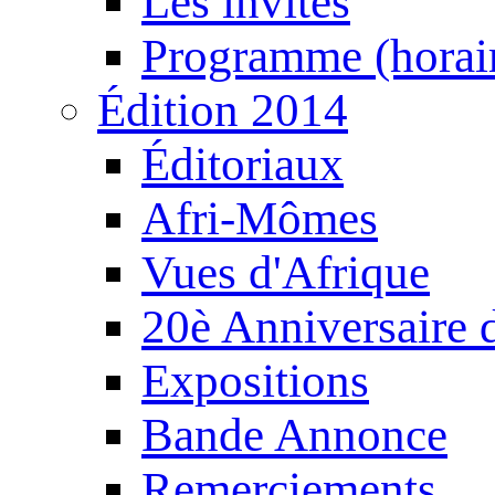
Les invités
Programme (horair
Édition 2014
Éditoriaux
Afri-Mômes
Vues d'Afrique
20è Anniversaire
Expositions
Bande Annonce
Remerciements