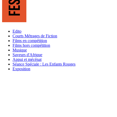
Edito
Courts Métrages de Fiction
Films en compétition
Films hors compétition
Musique
Saveurs d'Afrique
Appui et mécénat
Séance Spéciale : Les Enfants Rouges
Exposition