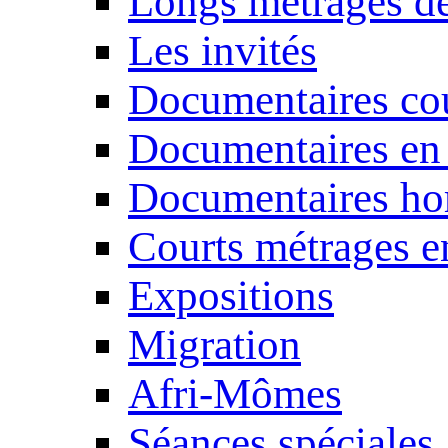
Longs métrages de
Les invités
Documentaires cou
Documentaires en
Documentaires ho
Courts métrages e
Expositions
Migration
Afri-Mômes
Séances spéciales