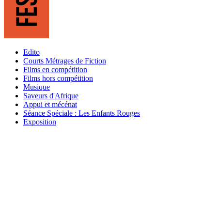
Edito
Courts Métrages de Fiction
Films en compétition
Films hors compétition
Musique
Saveurs d'Afrique
Appui et mécénat
Séance Spéciale : Les Enfants Rouges
Exposition