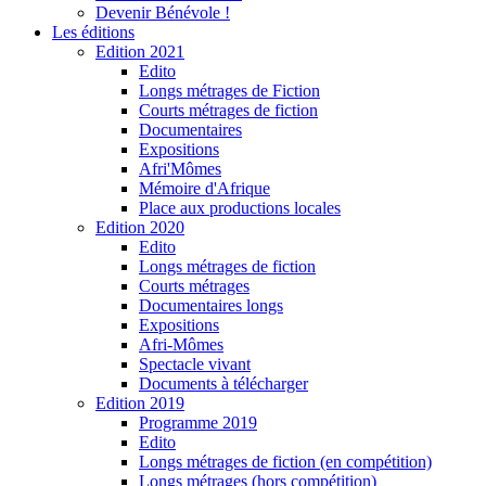
Devenir Bénévole !
Les éditions
Edition 2021
Edito
Longs métrages de Fiction
Courts métrages de fiction
Documentaires
Expositions
Afri'Mômes
Mémoire d'Afrique
Place aux productions locales
Edition 2020
Edito
Longs métrages de fiction
Courts métrages
Documentaires longs
Expositions
Afri-Mômes
Spectacle vivant
Documents à télécharger
Edition 2019
Programme 2019
Edito
Longs métrages de fiction (en compétition)
Longs métrages (hors compétition)