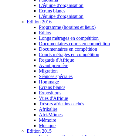
L'équipe d'organisation
Ecrans blancs
L'équipe d'organisation
Edition 2016
Programme (horaires et lieux)
Editos
Longs métrages en compétition
Documentaires courts en compétition
Documentaires en compétition
Courts métrages en compétition
Regards d'Afrique
Avant première
Migration
Séances spéciales
Hommage
Ecrans blancs
Expositions
Vues d'Afrique
Trésors africains cachés
Afrikalire
Afri-Mômes
Mémoire
Musique
Edition 2015