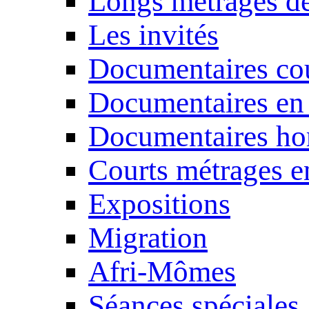
Longs métrages de
Les invités
Documentaires cou
Documentaires en
Documentaires ho
Courts métrages e
Expositions
Migration
Afri-Mômes
Séances spéciales