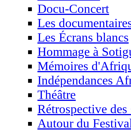
Docu-Concert
Les documentaire
Les Écrans blancs
Hommage à Sotig
Mémoires d'Afriq
Indépendances Afr
Théâtre
Rétrospective des
Autour du Festiva