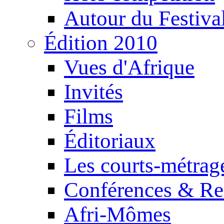
Autour du Festiva
Édition 2010
Vues d'Afrique
Invités
Films
Éditoriaux
Les courts-métrag
Conférences & Re
Afri-Mômes