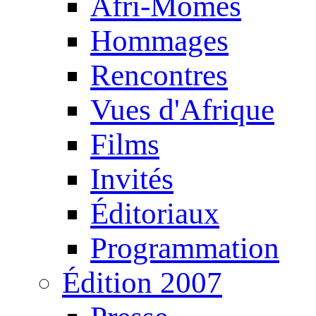
Afri-Mômes
Hommages
Rencontres
Vues d'Afrique
Films
Invités
Éditoriaux
Programmation
Édition 2007