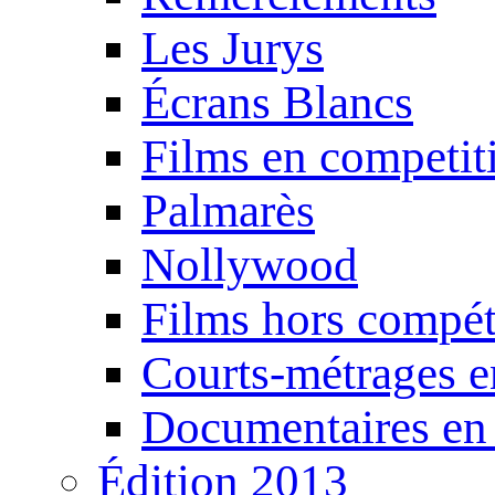
Les Jurys
Écrans Blancs
Films en competit
Palmarès
Nollywood
Films hors compét
Courts-métrages e
Documentaires en
Édition 2013