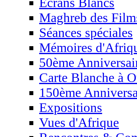
Écrans Blancs
Maghreb des Film
Séances spéciales
Mémoires d'Afriq
50ème Anniversair
Carte Blanche à O
150ème Anniversa
Expositions
Vues d'Afrique