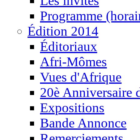
Les invités
Programme (horair
Édition 2014
Éditoriaux
Afri-Mômes
Vues d'Afrique
20è Anniversaire
Expositions
Bande Annonce
Remerciements