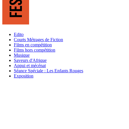
Edito
Courts Métrages de Fiction
Films en compétition
Films hors compétition
Musique
Saveurs d'Afrique
Appui et mécénat
Séance Spéciale : Les Enfants Rouges
Exposition