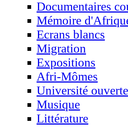
Documentaires cou
Mémoire d'Afriqu
Ecrans blancs
Migration
Expositions
Afri-Mômes
Université ouvert
Musique
Littérature