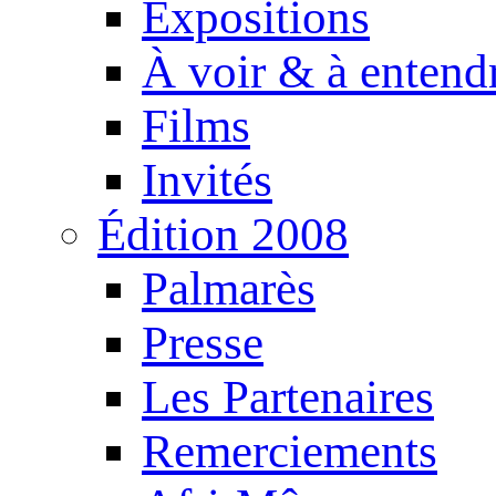
Expositions
À voir & à entend
Films
Invités
Édition 2008
Palmarès
Presse
Les Partenaires
Remerciements