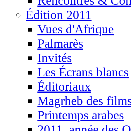
Rencontres & Con
Édition 2011
Vues d'Afrique
Palmarès
Invités
Les Écrans blancs
Éditoriaux
Magrheb des film
Printemps arabes
2011, année des O