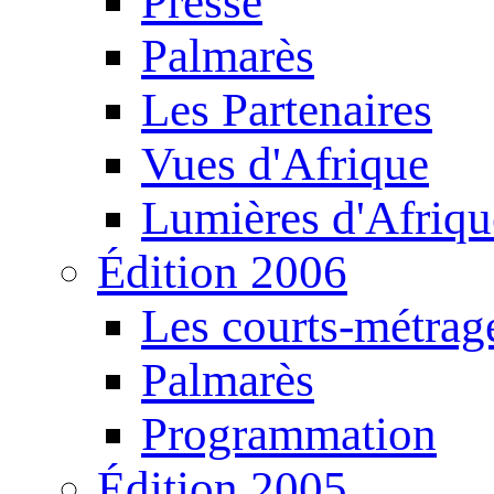
Presse
Palmarès
Les Partenaires
Vues d'Afrique
Lumières d'Afriqu
Édition 2006
Les courts-métrag
Palmarès
Programmation
Édition 2005