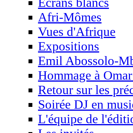
Ecrans blancs
Afri-Mômes
Vues d'Afrique
Expositions
Emil Abossolo-M
Hommage à Omar 
Retour sur les pré
Soirée DJ en mus
L'équipe de l'édit