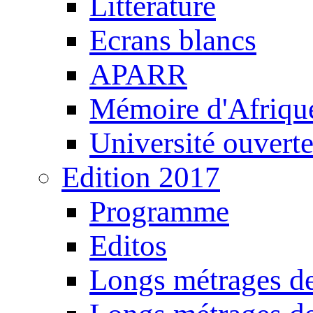
Littérature
Ecrans blancs
APARR
Mémoire d'Afriqu
Université ouvert
Edition 2017
Programme
Editos
Longs métrages de