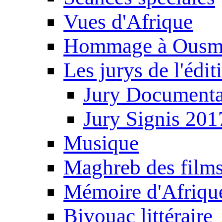
Vues d'Afrique
Hommage à Ousm
Les jurys de l'édi
Jury Documenta
Jury Signis 201
Musique
Maghreb des film
Mémoire d'Afriqu
Bivouac littéraire