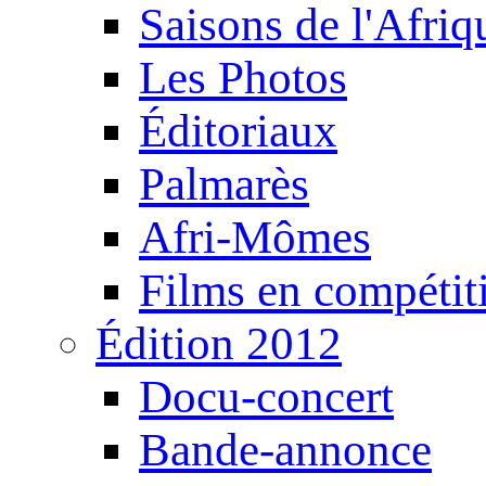
Saisons de l'Afri
Les Photos
Éditoriaux
Palmarès
Afri-Mômes
Films en compétit
Édition 2012
Docu-concert
Bande-annonce