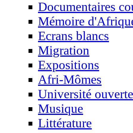
Documentaires cou
Mémoire d'Afriqu
Ecrans blancs
Migration
Expositions
Afri-Mômes
Université ouvert
Musique
Littérature