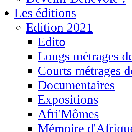
Les éditions
Edition 2021
Edito
Longs métrages de
Courts métrages de
Documentaires
Expositions
Afri'Mômes
Mémoire d'Afriqu