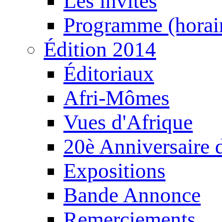
Les invités
Programme (horair
Édition 2014
Éditoriaux
Afri-Mômes
Vues d'Afrique
20è Anniversaire
Expositions
Bande Annonce
Remerciements