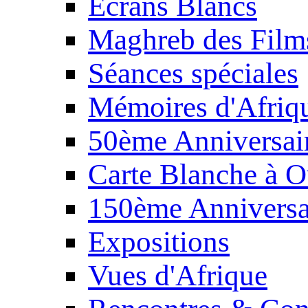
Écrans Blancs
Maghreb des Film
Séances spéciales
Mémoires d'Afriq
50ème Anniversair
Carte Blanche à O
150ème Anniversa
Expositions
Vues d'Afrique