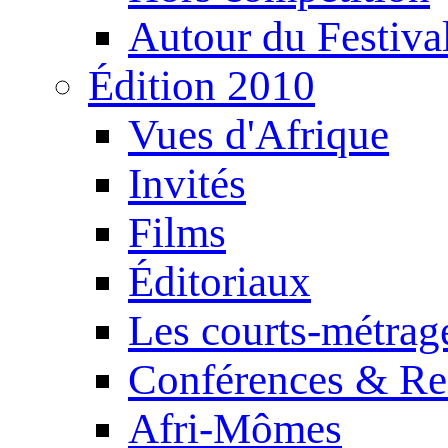
Autour du Festiva
Édition 2010
Vues d'Afrique
Invités
Films
Éditoriaux
Les courts-métrag
Conférences & Re
Afri-Mômes