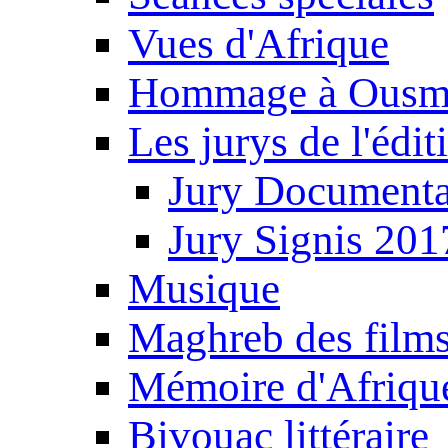
Vues d'Afrique
Hommage à Ousm
Les jurys de l'édi
Jury Documenta
Jury Signis 201
Musique
Maghreb des film
Mémoire d'Afriqu
Bivouac littéraire