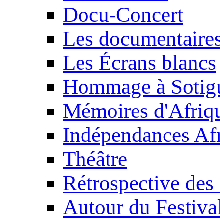
Docu-Concert
Les documentaire
Les Écrans blancs
Hommage à Sotig
Mémoires d'Afriq
Indépendances Afr
Théâtre
Rétrospective des
Autour du Festiva