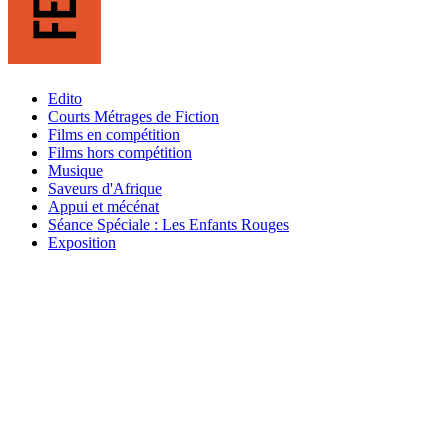
Edito
Courts Métrages de Fiction
Films en compétition
Films hors compétition
Musique
Saveurs d'Afrique
Appui et mécénat
Séance Spéciale : Les Enfants Rouges
Exposition