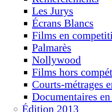
Les Jurys
Écrans Blancs
Films en competit
Palmarès
Nollywood
Films hors compét
Courts-métrages e
Documentaires en
Édition 2013