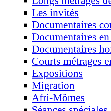
Longs métrages de
Les invités
Documentaires cou
Documentaires en
Documentaires ho
Courts métrages e
Expositions
Migration
Afri-Mômes
Séances spéciales