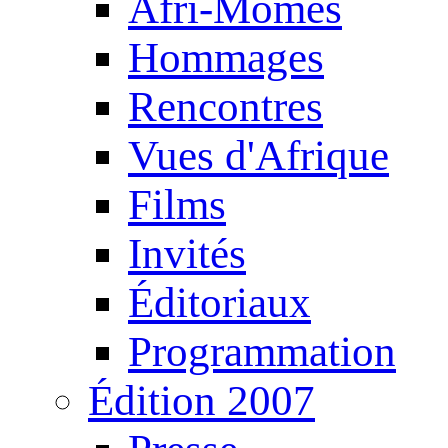
Afri-Mômes
Hommages
Rencontres
Vues d'Afrique
Films
Invités
Éditoriaux
Programmation
Édition 2007