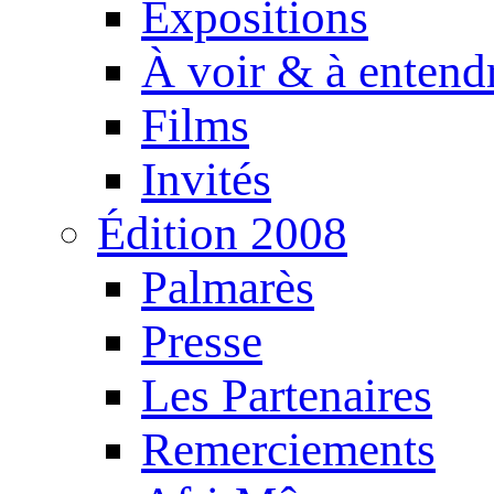
Expositions
À voir & à entend
Films
Invités
Édition 2008
Palmarès
Presse
Les Partenaires
Remerciements