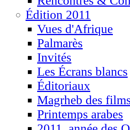
Rencontres & Con
Édition 2011
Vues d'Afrique
Palmarès
Invités
Les Écrans blancs
Éditoriaux
Magrheb des film
Printemps arabes
2011, année des O