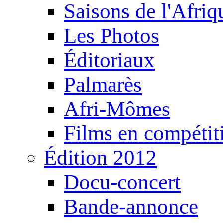
Saisons de l'Afri
Les Photos
Éditoriaux
Palmarès
Afri-Mômes
Films en compétit
Édition 2012
Docu-concert
Bande-annonce