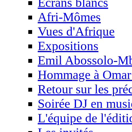
Ecrans blancs
Afri-Mômes
Vues d'Afrique
Expositions
Emil Abossolo-M
Hommage à Omar 
Retour sur les pré
Soirée DJ en mus
L'équipe de l'édit