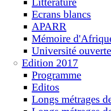
Littérature
Ecrans blancs
APARR
Mémoire d'Afriqu
Université ouvert
Edition 2017
Programme
Editos
Longs métrages de