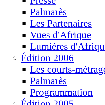
Presse
Palmarès
Les Partenaires
Vues d'Afrique
Lumières d'Afriqu
Édition 2006
Les courts-métrag
Palmarès
Programmation
Édition 2005