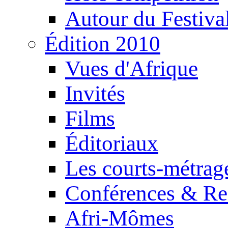
Autour du Festiva
Édition 2010
Vues d'Afrique
Invités
Films
Éditoriaux
Les courts-métrag
Conférences & Re
Afri-Mômes