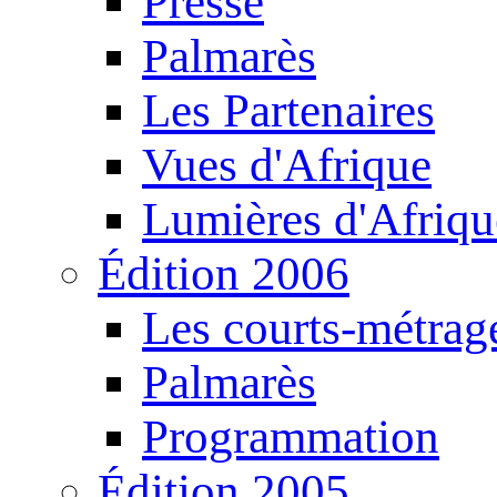
Presse
Palmarès
Les Partenaires
Vues d'Afrique
Lumières d'Afriqu
Édition 2006
Les courts-métrag
Palmarès
Programmation
Édition 2005