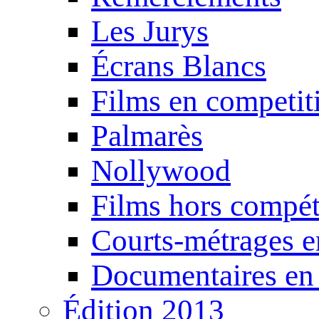
Les Jurys
Écrans Blancs
Films en competit
Palmarès
Nollywood
Films hors compét
Courts-métrages e
Documentaires en
Édition 2013