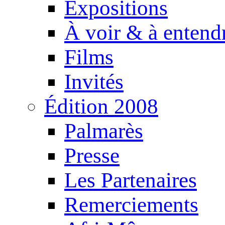
Expositions
À voir & à entend
Films
Invités
Édition 2008
Palmarès
Presse
Les Partenaires
Remerciements