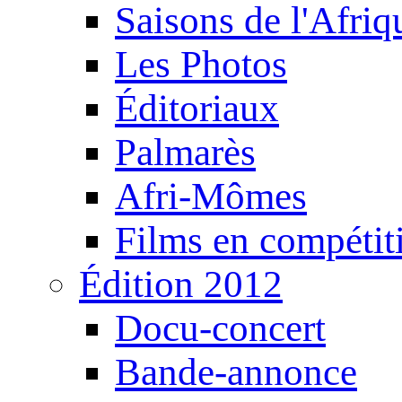
Saisons de l'Afri
Les Photos
Éditoriaux
Palmarès
Afri-Mômes
Films en compétit
Édition 2012
Docu-concert
Bande-annonce