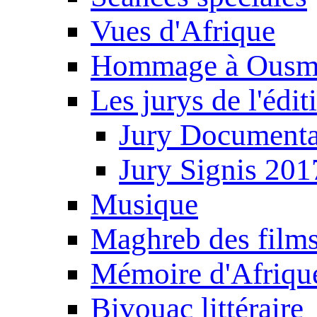
Vues d'Afrique
Hommage à Ousm
Les jurys de l'édi
Jury Documenta
Jury Signis 201
Musique
Maghreb des film
Mémoire d'Afriqu
Bivouac littéraire