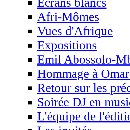
Ecrans blancs
Afri-Mômes
Vues d'Afrique
Expositions
Emil Abossolo-M
Hommage à Omar 
Retour sur les pré
Soirée DJ en mus
L'équipe de l'édit