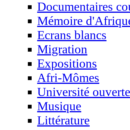
Documentaires cou
Mémoire d'Afriqu
Ecrans blancs
Migration
Expositions
Afri-Mômes
Université ouvert
Musique
Littérature