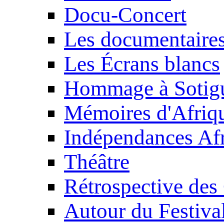
Docu-Concert
Les documentaire
Les Écrans blancs
Hommage à Sotig
Mémoires d'Afriq
Indépendances Afr
Théâtre
Rétrospective des
Autour du Festiva