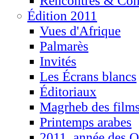
Rencontres & Con
Édition 2011
Vues d'Afrique
Palmarès
Invités
Les Écrans blancs
Éditoriaux
Magrheb des film
Printemps arabes
2011, année des O