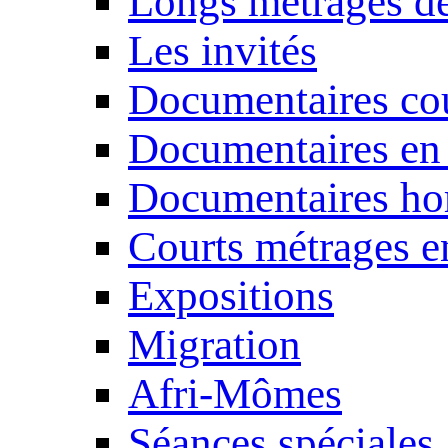
Longs métrages de
Les invités
Documentaires cou
Documentaires en
Documentaires ho
Courts métrages e
Expositions
Migration
Afri-Mômes
Séances spéciales