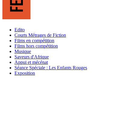
Edito
Courts Métrages de Fiction
Films en compétition
Films hors compétition
Musique
Saveurs d'Afrique
Appui et mécénat
Séance Spéciale : Les Enfants Rouges
Exposition