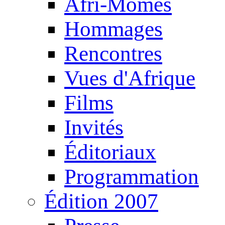
Afri-Mômes
Hommages
Rencontres
Vues d'Afrique
Films
Invités
Éditoriaux
Programmation
Édition 2007