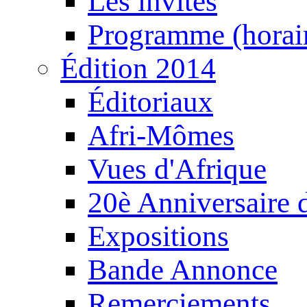
Les invités
Programme (horair
Édition 2014
Éditoriaux
Afri-Mômes
Vues d'Afrique
20è Anniversaire
Expositions
Bande Annonce
Remerciements