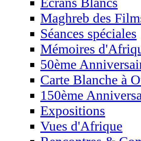
Écrans Blancs
Maghreb des Film
Séances spéciales
Mémoires d'Afriq
50ème Anniversair
Carte Blanche à O
150ème Anniversa
Expositions
Vues d'Afrique