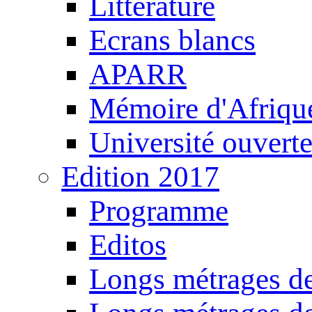
Littérature
Ecrans blancs
APARR
Mémoire d'Afriqu
Université ouvert
Edition 2017
Programme
Editos
Longs métrages de