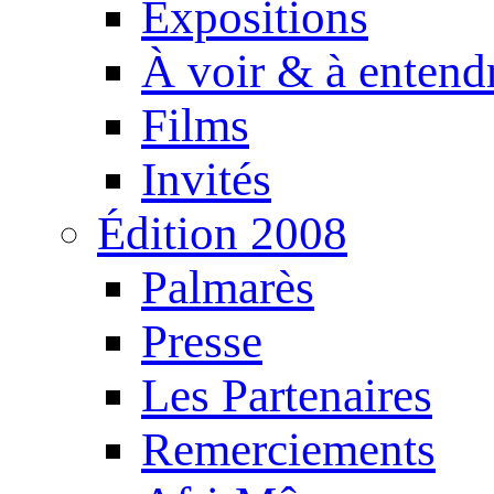
Expositions
À voir & à entend
Films
Invités
Édition 2008
Palmarès
Presse
Les Partenaires
Remerciements