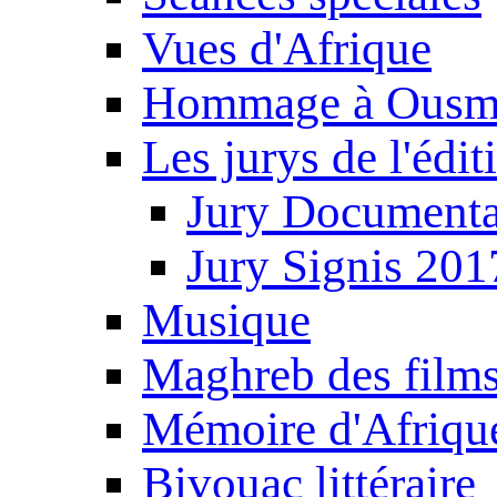
Vues d'Afrique
Hommage à Ousm
Les jurys de l'édi
Jury Documenta
Jury Signis 201
Musique
Maghreb des film
Mémoire d'Afriqu
Bivouac littéraire