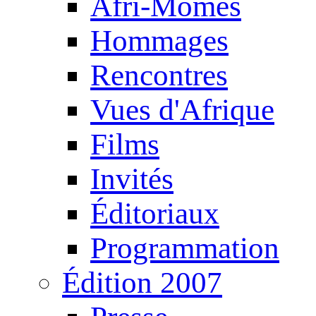
Afri-Mômes
Hommages
Rencontres
Vues d'Afrique
Films
Invités
Éditoriaux
Programmation
Édition 2007