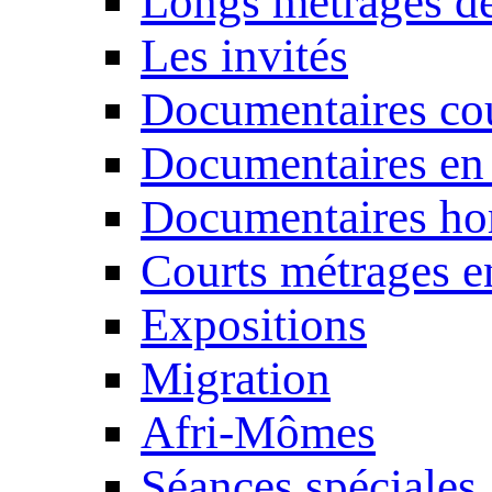
Longs métrages de
Les invités
Documentaires cou
Documentaires en
Documentaires ho
Courts métrages e
Expositions
Migration
Afri-Mômes
Séances spéciales