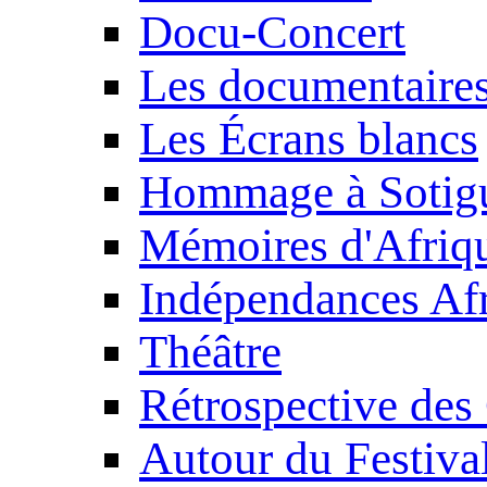
Docu-Concert
Les documentaire
Les Écrans blancs
Hommage à Sotig
Mémoires d'Afriq
Indépendances Afr
Théâtre
Rétrospective des
Autour du Festiva