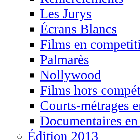
Les Jurys
Écrans Blancs
Films en competit
Palmarès
Nollywood
Films hors compét
Courts-métrages e
Documentaires en
Édition 2013