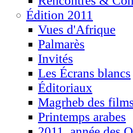
Rencontres & Con
Édition 2011
Vues d'Afrique
Palmarès
Invités
Les Écrans blancs
Éditoriaux
Magrheb des film
Printemps arabes
2011, année des O