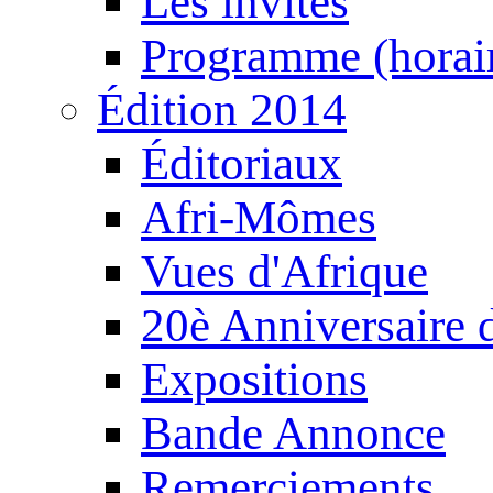
Les invités
Programme (horair
Édition 2014
Éditoriaux
Afri-Mômes
Vues d'Afrique
20è Anniversaire
Expositions
Bande Annonce
Remerciements