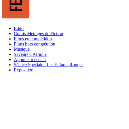
Edito
Courts Métrages de Fiction
Films en compétition
Films hors compétition
Musique
Saveurs d'Afrique
Appui et mécénat
Séance Spéciale : Les Enfants Rouges
Exposition