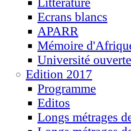
Littérature
Ecrans blancs
APARR
Mémoire d'Afriqu
Université ouvert
Edition 2017
Programme
Editos
Longs métrages de