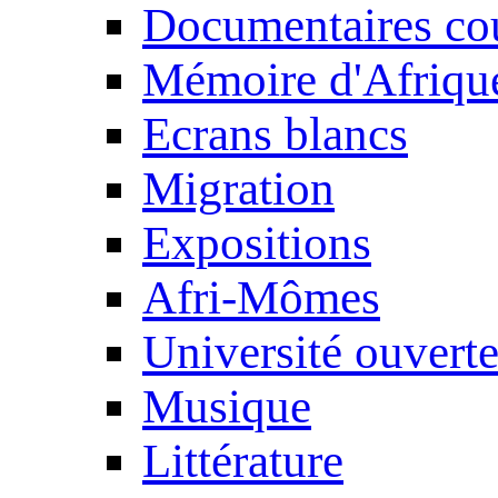
Documentaires cou
Mémoire d'Afriqu
Ecrans blancs
Migration
Expositions
Afri-Mômes
Université ouvert
Musique
Littérature