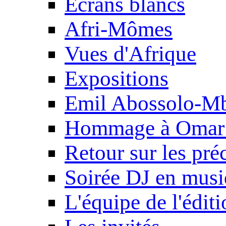
Ecrans blancs
Afri-Mômes
Vues d'Afrique
Expositions
Emil Abossolo-M
Hommage à Omar 
Retour sur les pré
Soirée DJ en mus
L'équipe de l'édit