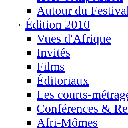
Autour du Festiva
Édition 2010
Vues d'Afrique
Invités
Films
Éditoriaux
Les courts-métrag
Conférences & Re
Afri-Mômes