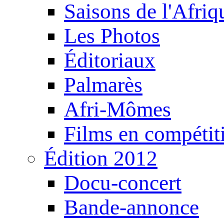
Saisons de l'Afri
Les Photos
Éditoriaux
Palmarès
Afri-Mômes
Films en compétit
Édition 2012
Docu-concert
Bande-annonce