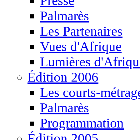
Presse
Palmarès
Les Partenaires
Vues d'Afrique
Lumières d'Afriqu
Édition 2006
Les courts-métrag
Palmarès
Programmation
Édition 2005