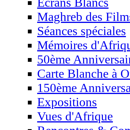
Écrans Blancs
Maghreb des Film
Séances spéciales
Mémoires d'Afriq
50ème Anniversair
Carte Blanche à O
150ème Anniversa
Expositions
Vues d'Afrique