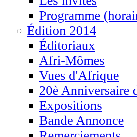
Les invités
Programme (horair
Édition 2014
Éditoriaux
Afri-Mômes
Vues d'Afrique
20è Anniversaire
Expositions
Bande Annonce
Remerciements