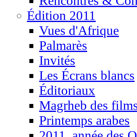
Rencontres & Con
Édition 2011
Vues d'Afrique
Palmarès
Invités
Les Écrans blancs
Éditoriaux
Magrheb des film
Printemps arabes
2011, année des O