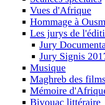
Vues d'Afrique
Hommage à Ousm
Les jurys de l'édi
Jury Documenta
Jury Signis 201
Musique
Maghreb des film
Mémoire d'Afriqu
Bivouac littéraire