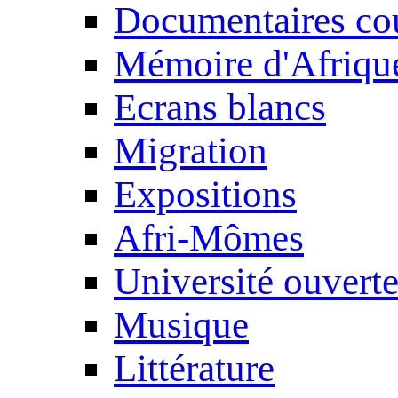
Documentaires cou
Mémoire d'Afriqu
Ecrans blancs
Migration
Expositions
Afri-Mômes
Université ouvert
Musique
Littérature