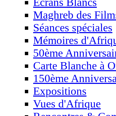
Écrans Blancs
Maghreb des Film
Séances spéciales
Mémoires d'Afriq
50ème Anniversair
Carte Blanche à O
150ème Anniversa
Expositions
Vues d'Afrique