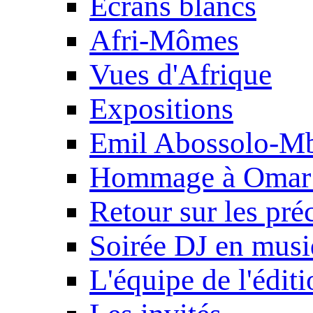
Ecrans blancs
Afri-Mômes
Vues d'Afrique
Expositions
Emil Abossolo-M
Hommage à Omar 
Retour sur les pré
Soirée DJ en mus
L'équipe de l'édit