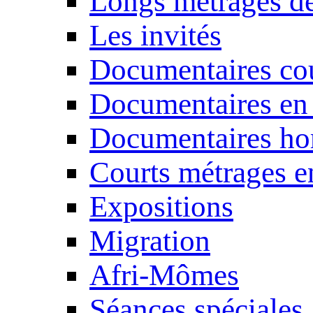
Longs métrages de
Les invités
Documentaires cou
Documentaires en
Documentaires ho
Courts métrages e
Expositions
Migration
Afri-Mômes
Séances spéciales