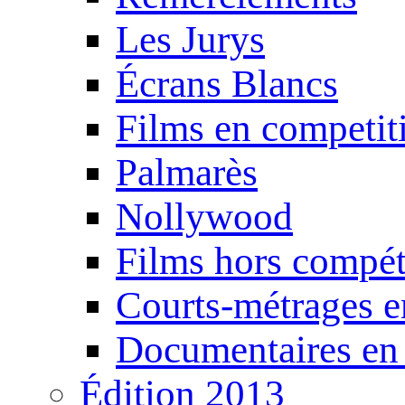
Les Jurys
Écrans Blancs
Films en competit
Palmarès
Nollywood
Films hors compét
Courts-métrages e
Documentaires en
Édition 2013