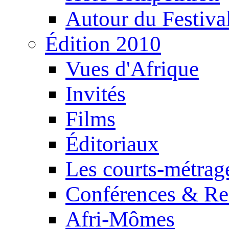
Autour du Festiva
Édition 2010
Vues d'Afrique
Invités
Films
Éditoriaux
Les courts-métrag
Conférences & Re
Afri-Mômes