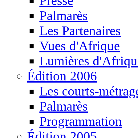
Presse
Palmarès
Les Partenaires
Vues d'Afrique
Lumières d'Afriqu
Édition 2006
Les courts-métrag
Palmarès
Programmation
Édition 2005