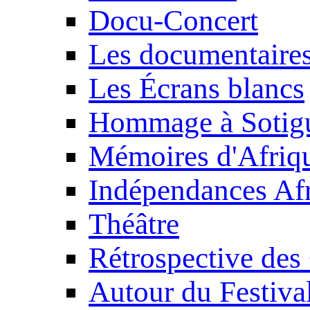
Docu-Concert
Les documentaire
Les Écrans blancs
Hommage à Sotig
Mémoires d'Afriq
Indépendances Afr
Théâtre
Rétrospective des
Autour du Festiva