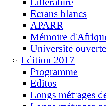
Littérature
Ecrans blancs
APARR
Mémoire d'Afriqu
Université ouvert
Edition 2017
Programme
Editos
Longs métrages de