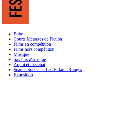
Edito
Courts Métrages de Fiction
Films en compétition
Films hors compétition
Musique
Saveurs d'Afrique
Appui et mécénat
Séance Spéciale : Les Enfants Rouges
Exposition