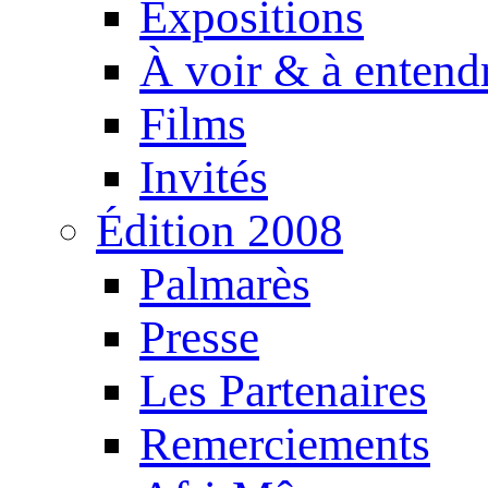
Expositions
À voir & à entend
Films
Invités
Édition 2008
Palmarès
Presse
Les Partenaires
Remerciements