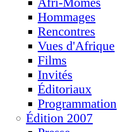
Afri-Mômes
Hommages
Rencontres
Vues d'Afrique
Films
Invités
Éditoriaux
Programmation
Édition 2007