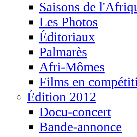
Saisons de l'Afri
Les Photos
Éditoriaux
Palmarès
Afri-Mômes
Films en compétit
Édition 2012
Docu-concert
Bande-annonce