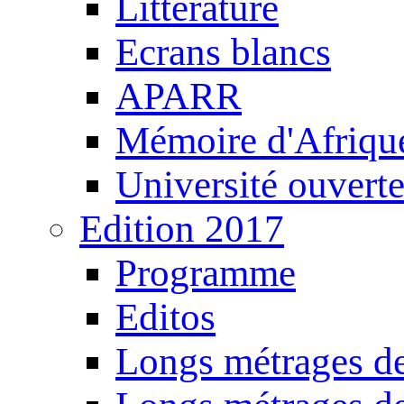
Littérature
Ecrans blancs
APARR
Mémoire d'Afriqu
Université ouvert
Edition 2017
Programme
Editos
Longs métrages de