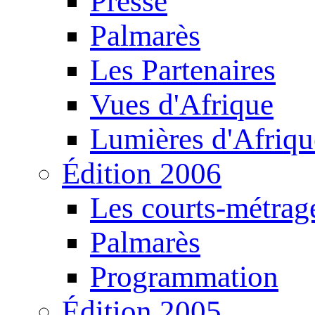
Presse
Palmarès
Les Partenaires
Vues d'Afrique
Lumières d'Afriqu
Édition 2006
Les courts-métrag
Palmarès
Programmation
Édition 2005