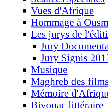
Vues d'Afrique
Hommage à Ousm
Les jurys de l'édi
Jury Documenta
Jury Signis 201
Musique
Maghreb des film
Mémoire d'Afriqu
Bivouac littéraire