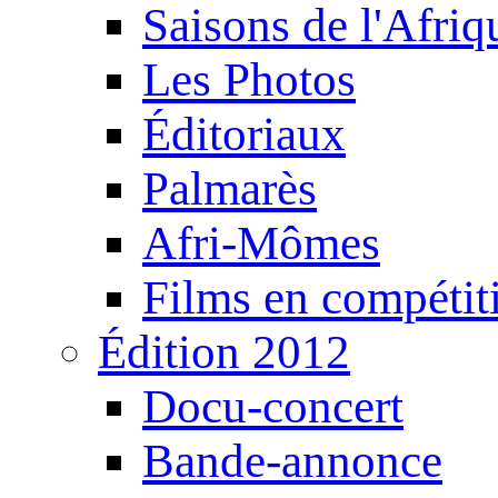
Saisons de l'Afri
Les Photos
Éditoriaux
Palmarès
Afri-Mômes
Films en compétit
Édition 2012
Docu-concert
Bande-annonce