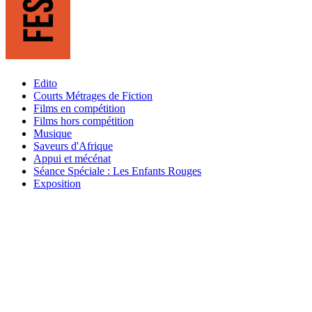
Edito
Courts Métrages de Fiction
Films en compétition
Films hors compétition
Musique
Saveurs d'Afrique
Appui et mécénat
Séance Spéciale : Les Enfants Rouges
Exposition