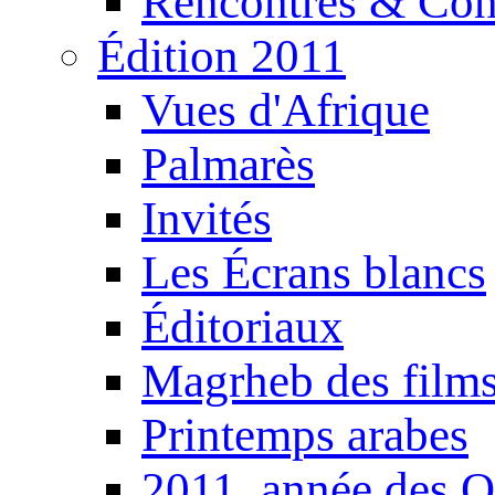
Rencontres & Con
Édition 2011
Vues d'Afrique
Palmarès
Invités
Les Écrans blancs
Éditoriaux
Magrheb des film
Printemps arabes
2011, année des O