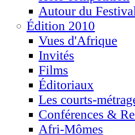
Autour du Festiva
Édition 2010
Vues d'Afrique
Invités
Films
Éditoriaux
Les courts-métrag
Conférences & Re
Afri-Mômes