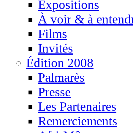
Expositions
À voir & à entend
Films
Invités
Édition 2008
Palmarès
Presse
Les Partenaires
Remerciements