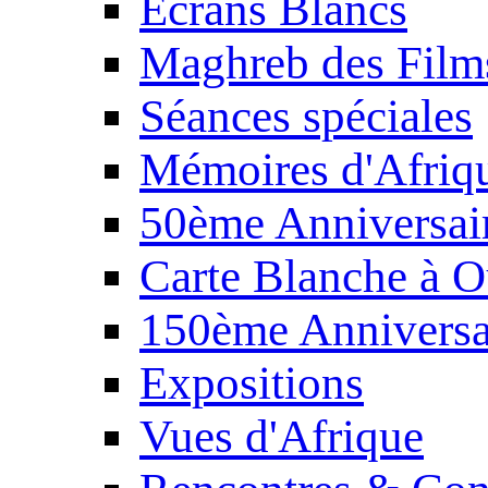
Écrans Blancs
Maghreb des Film
Séances spéciales
Mémoires d'Afriq
50ème Anniversair
Carte Blanche à O
150ème Anniversa
Expositions
Vues d'Afrique