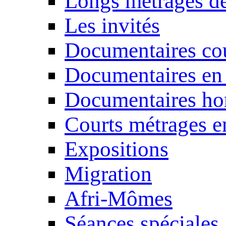
Longs métrages de
Les invités
Documentaires cou
Documentaires en
Documentaires ho
Courts métrages e
Expositions
Migration
Afri-Mômes
Séances spéciales