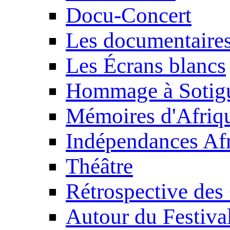
Docu-Concert
Les documentaire
Les Écrans blancs
Hommage à Sotig
Mémoires d'Afriq
Indépendances Afr
Théâtre
Rétrospective des
Autour du Festiva