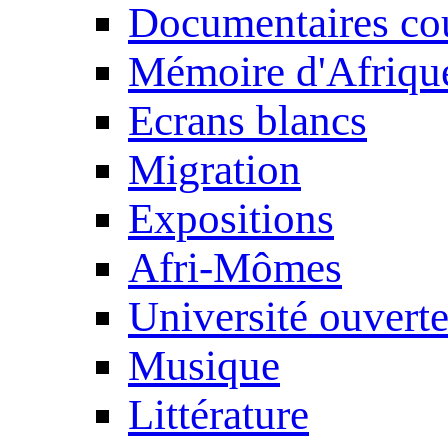
Documentaires cou
Mémoire d'Afriqu
Ecrans blancs
Migration
Expositions
Afri-Mômes
Université ouvert
Musique
Littérature