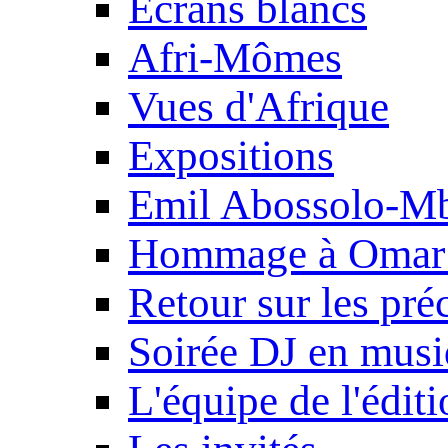
Ecrans blancs
Afri-Mômes
Vues d'Afrique
Expositions
Emil Abossolo-M
Hommage à Omar 
Retour sur les pré
Soirée DJ en mus
L'équipe de l'édit