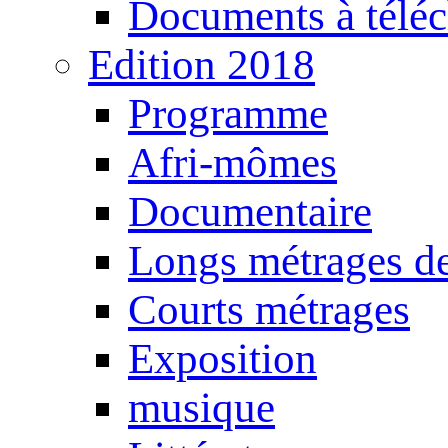
Documents à téléc
Edition 2018
Programme
Afri-mômes
Documentaire
Longs métrages de
Courts métrages
Exposition
musique