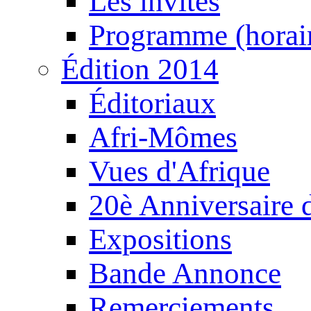
Les invités
Programme (horair
Édition 2014
Éditoriaux
Afri-Mômes
Vues d'Afrique
20è Anniversaire
Expositions
Bande Annonce
Remerciements