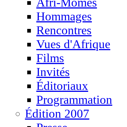
Afri-Mômes
Hommages
Rencontres
Vues d'Afrique
Films
Invités
Éditoriaux
Programmation
Édition 2007