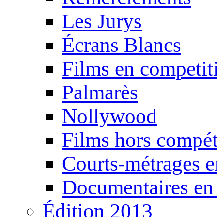
Les Jurys
Écrans Blancs
Films en competit
Palmarès
Nollywood
Films hors compét
Courts-métrages e
Documentaires en
Édition 2013