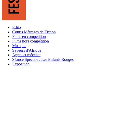
Edito
Courts Métrages de Fiction
Films en compétition
Films hors compétition
Musique
Saveurs d'Afrique
Appui et mécénat
Séance Spéciale : Les Enfants Rouges
Exposition