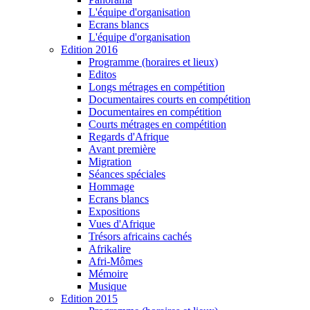
L'équipe d'organisation
Ecrans blancs
L'équipe d'organisation
Edition 2016
Programme (horaires et lieux)
Editos
Longs métrages en compétition
Documentaires courts en compétition
Documentaires en compétition
Courts métrages en compétition
Regards d'Afrique
Avant première
Migration
Séances spéciales
Hommage
Ecrans blancs
Expositions
Vues d'Afrique
Trésors africains cachés
Afrikalire
Afri-Mômes
Mémoire
Musique
Edition 2015