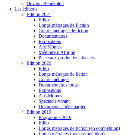
Devenir Bénévole !
Les éditions
Edition 2021
Edito
Longs métrages de Fiction
Courts métrages de fiction
Documentaires
Expositions
Afri'Mômes
Mémoire d'Afrique
Place aux productions locales
Edition 2020
Edito
Longs métrages de fiction
Courts métrages
Documentaires longs
Expositions
Afri-Mômes
Spectacle vivant
Documents à télécharger
Edition 2019
Programme 2019
Edito
Longs métrages de fiction (en compétition)
Longs métrages (hors compétition)