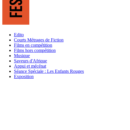
Edito
Courts Métrages de Fiction
Films en compétition
Films hors compétition
Musique
Saveurs d'Afrique
Appui et mécénat
Séance Spéciale : Les Enfants Rouges
Exposition