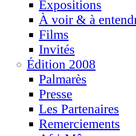
Expositions
À voir & à entend
Films
Invités
Édition 2008
Palmarès
Presse
Les Partenaires
Remerciements