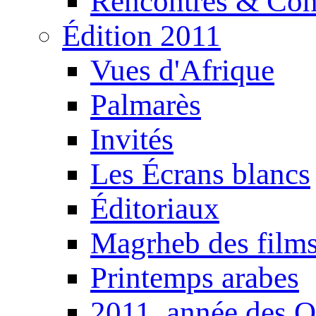
Rencontres & Con
Édition 2011
Vues d'Afrique
Palmarès
Invités
Les Écrans blancs
Éditoriaux
Magrheb des film
Printemps arabes
2011, année des O