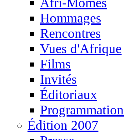
Afri-Mômes
Hommages
Rencontres
Vues d'Afrique
Films
Invités
Éditoriaux
Programmation
Édition 2007