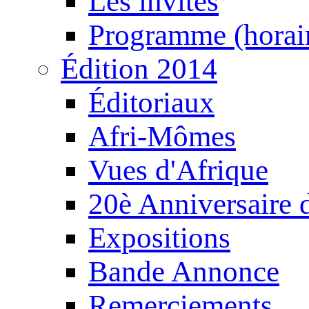
Les invités
Programme (horair
Édition 2014
Éditoriaux
Afri-Mômes
Vues d'Afrique
20è Anniversaire
Expositions
Bande Annonce
Remerciements