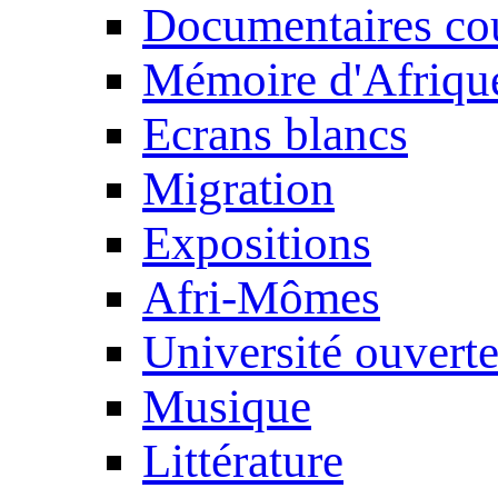
Documentaires cou
Mémoire d'Afriqu
Ecrans blancs
Migration
Expositions
Afri-Mômes
Université ouvert
Musique
Littérature