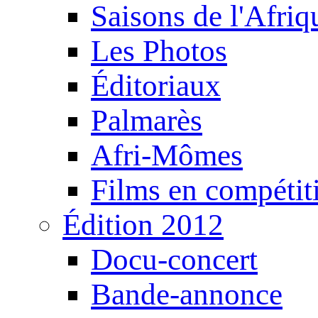
Saisons de l'Afri
Les Photos
Éditoriaux
Palmarès
Afri-Mômes
Films en compétit
Édition 2012
Docu-concert
Bande-annonce