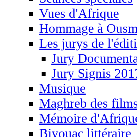
Vues d'Afrique
Hommage à Ousm
Les jurys de l'édi
Jury Documenta
Jury Signis 201
Musique
Maghreb des film
Mémoire d'Afriqu
Bivouac littéraire