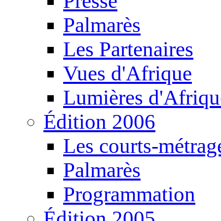
Presse
Palmarès
Les Partenaires
Vues d'Afrique
Lumières d'Afriqu
Édition 2006
Les courts-métrag
Palmarès
Programmation
Édition 2005