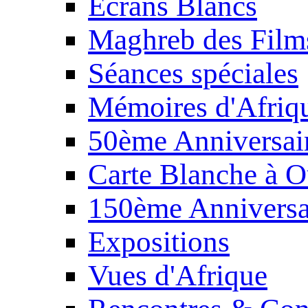
Écrans Blancs
Maghreb des Film
Séances spéciales
Mémoires d'Afriq
50ème Anniversair
Carte Blanche à O
150ème Anniversa
Expositions
Vues d'Afrique