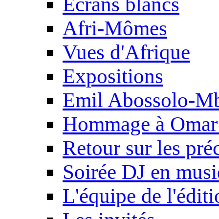
Ecrans blancs
Afri-Mômes
Vues d'Afrique
Expositions
Emil Abossolo-M
Hommage à Omar 
Retour sur les pré
Soirée DJ en mus
L'équipe de l'édit