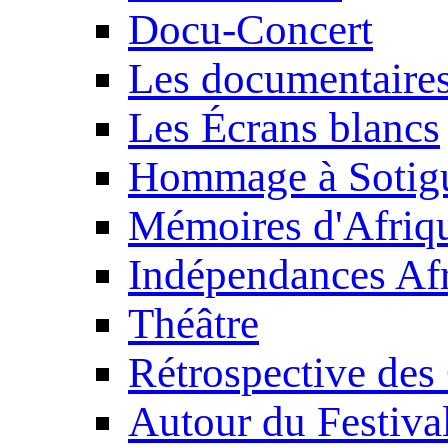
Docu-Concert
Les documentaire
Les Écrans blancs
Hommage à Sotig
Mémoires d'Afriq
Indépendances Afr
Théâtre
Rétrospective des
Autour du Festiva