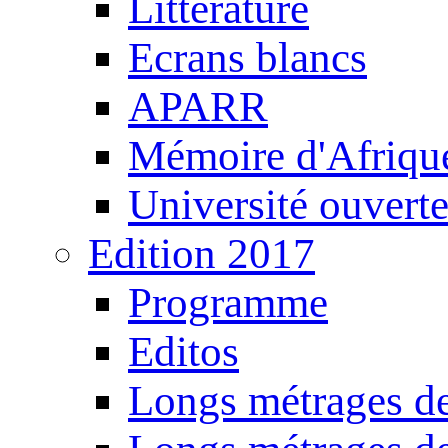
Littérature
Ecrans blancs
APARR
Mémoire d'Afriqu
Université ouvert
Edition 2017
Programme
Editos
Longs métrages de