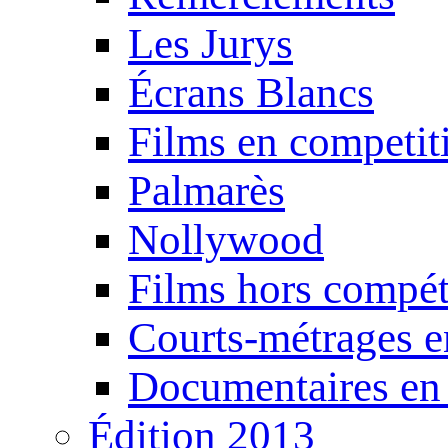
Les Jurys
Écrans Blancs
Films en competit
Palmarès
Nollywood
Films hors compét
Courts-métrages e
Documentaires en
Édition 2013