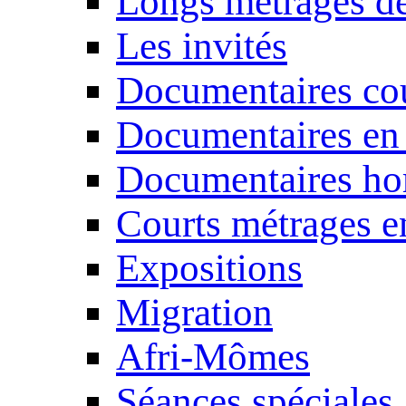
Longs métrages de
Les invités
Documentaires cou
Documentaires en
Documentaires ho
Courts métrages e
Expositions
Migration
Afri-Mômes
Séances spéciales