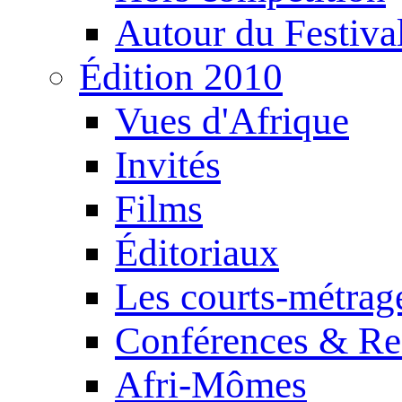
Autour du Festiva
Édition 2010
Vues d'Afrique
Invités
Films
Éditoriaux
Les courts-métrag
Conférences & Re
Afri-Mômes