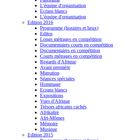
L'équipe d'organisation
Ecrans blancs
L'équipe d'organisation
Edition 2016
Programme (horaires et lieux)
Editos
Longs métrages en compétition
Documentaires courts en compétition
Documentaires en compétition
Courts métrages en compétition
Regards d'Afrique
Avant première
Migration
Séances spéciales
Hommage
Ecrans blancs
Expositions
Vues d'Afrique
Trésors africains cachés
Afrikalire
Afri-Mômes
Mémoire
Musique
Edition 2015