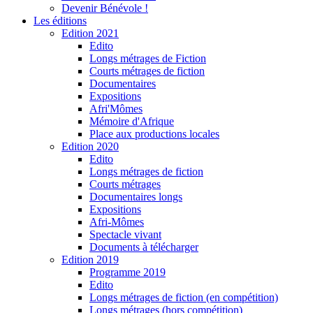
Devenir Bénévole !
Les éditions
Edition 2021
Edito
Longs métrages de Fiction
Courts métrages de fiction
Documentaires
Expositions
Afri'Mômes
Mémoire d'Afrique
Place aux productions locales
Edition 2020
Edito
Longs métrages de fiction
Courts métrages
Documentaires longs
Expositions
Afri-Mômes
Spectacle vivant
Documents à télécharger
Edition 2019
Programme 2019
Edito
Longs métrages de fiction (en compétition)
Longs métrages (hors compétition)