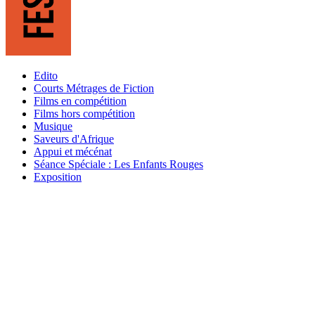
Edito
Courts Métrages de Fiction
Films en compétition
Films hors compétition
Musique
Saveurs d'Afrique
Appui et mécénat
Séance Spéciale : Les Enfants Rouges
Exposition