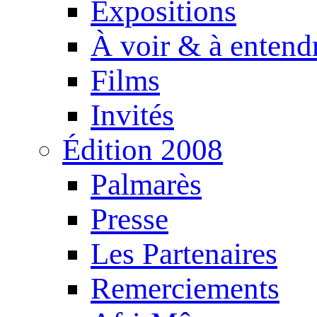
Expositions
À voir & à entend
Films
Invités
Édition 2008
Palmarès
Presse
Les Partenaires
Remerciements