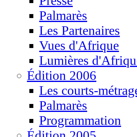
Presse
Palmarès
Les Partenaires
Vues d'Afrique
Lumières d'Afriqu
Édition 2006
Les courts-métrag
Palmarès
Programmation
Édition 2005