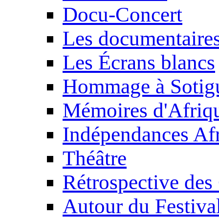
Docu-Concert
Les documentaire
Les Écrans blancs
Hommage à Sotig
Mémoires d'Afriq
Indépendances Afr
Théâtre
Rétrospective des
Autour du Festiva