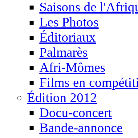
Saisons de l'Afri
Les Photos
Éditoriaux
Palmarès
Afri-Mômes
Films en compétit
Édition 2012
Docu-concert
Bande-annonce