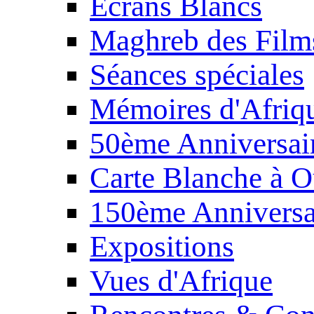
Écrans Blancs
Maghreb des Film
Séances spéciales
Mémoires d'Afriq
50ème Anniversair
Carte Blanche à O
150ème Anniversa
Expositions
Vues d'Afrique