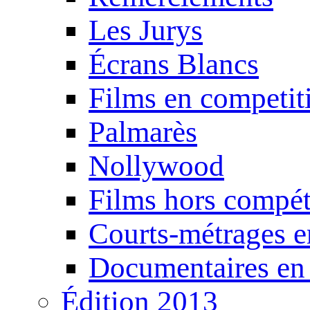
Les Jurys
Écrans Blancs
Films en competit
Palmarès
Nollywood
Films hors compét
Courts-métrages e
Documentaires en
Édition 2013