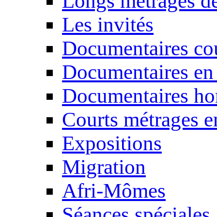
Longs métrages de
Les invités
Documentaires cou
Documentaires en
Documentaires ho
Courts métrages e
Expositions
Migration
Afri-Mômes
Séances spéciales