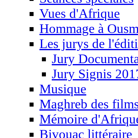
Vues d'Afrique
Hommage à Ousm
Les jurys de l'édi
Jury Documenta
Jury Signis 201
Musique
Maghreb des film
Mémoire d'Afriqu
Bivouac littéraire