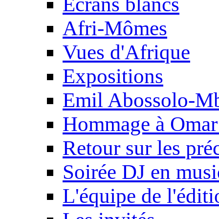
Ecrans blancs
Afri-Mômes
Vues d'Afrique
Expositions
Emil Abossolo-M
Hommage à Omar 
Retour sur les pré
Soirée DJ en mus
L'équipe de l'édit