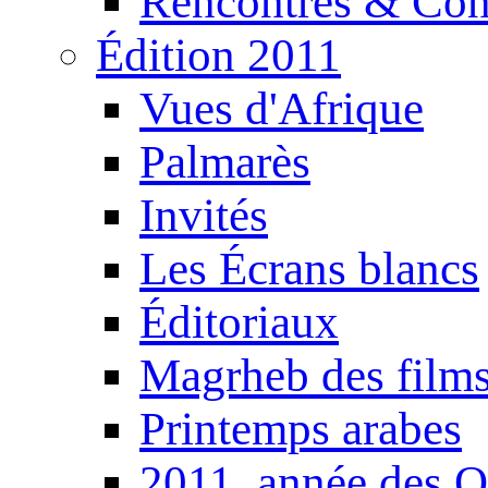
Rencontres & Con
Édition 2011
Vues d'Afrique
Palmarès
Invités
Les Écrans blancs
Éditoriaux
Magrheb des film
Printemps arabes
2011, année des O