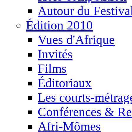
Autour du Festiva
Édition 2010
Vues d'Afrique
Invités
Films
Éditoriaux
Les courts-métrag
Conférences & Re
Afri-Mômes