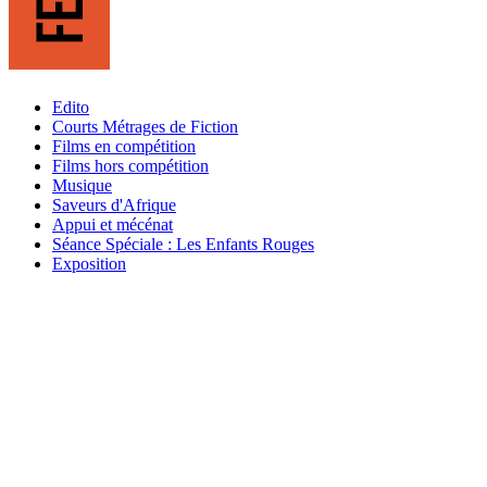
Edito
Courts Métrages de Fiction
Films en compétition
Films hors compétition
Musique
Saveurs d'Afrique
Appui et mécénat
Séance Spéciale : Les Enfants Rouges
Exposition