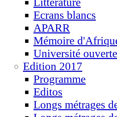
Littérature
Ecrans blancs
APARR
Mémoire d'Afriqu
Université ouvert
Edition 2017
Programme
Editos
Longs métrages de