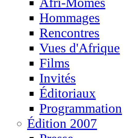
Afri-Mômes
Hommages
Rencontres
Vues d'Afrique
Films
Invités
Éditoriaux
Programmation
Édition 2007