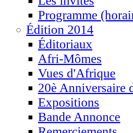
Les invités
Programme (horair
Édition 2014
Éditoriaux
Afri-Mômes
Vues d'Afrique
20è Anniversaire
Expositions
Bande Annonce
Remerciements