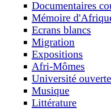
Documentaires cou
Mémoire d'Afriqu
Ecrans blancs
Migration
Expositions
Afri-Mômes
Université ouvert
Musique
Littérature