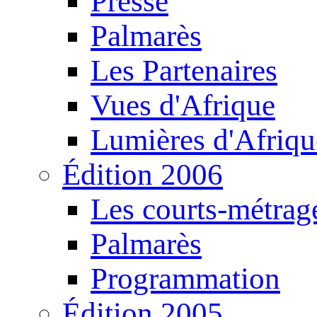
Presse
Palmarès
Les Partenaires
Vues d'Afrique
Lumières d'Afriqu
Édition 2006
Les courts-métrag
Palmarès
Programmation
Édition 2005