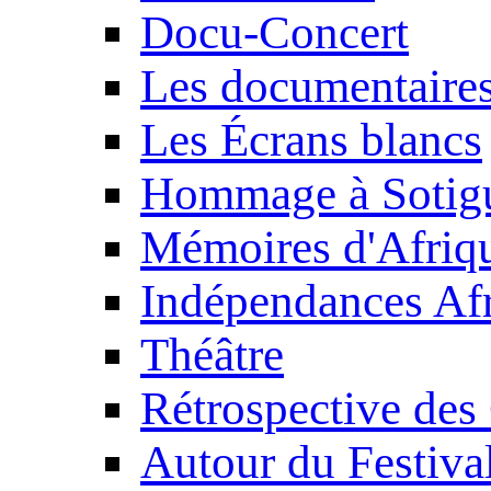
Docu-Concert
Les documentaire
Les Écrans blancs
Hommage à Sotig
Mémoires d'Afriq
Indépendances Afr
Théâtre
Rétrospective des
Autour du Festiva