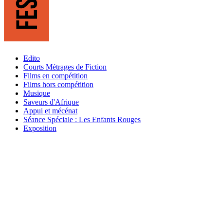
Edito
Courts Métrages de Fiction
Films en compétition
Films hors compétition
Musique
Saveurs d'Afrique
Appui et mécénat
Séance Spéciale : Les Enfants Rouges
Exposition