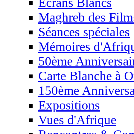
Écrans Blancs
Maghreb des Film
Séances spéciales
Mémoires d'Afriq
50ème Anniversair
Carte Blanche à O
150ème Anniversa
Expositions
Vues d'Afrique