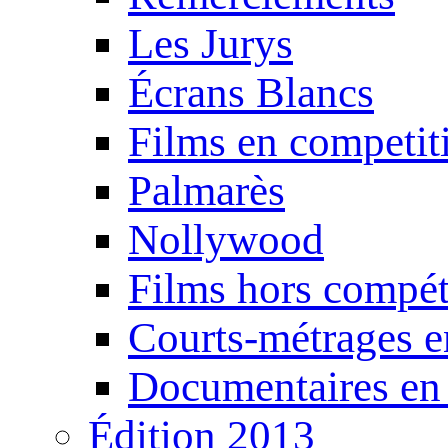
Les Jurys
Écrans Blancs
Films en competit
Palmarès
Nollywood
Films hors compét
Courts-métrages e
Documentaires en
Édition 2013