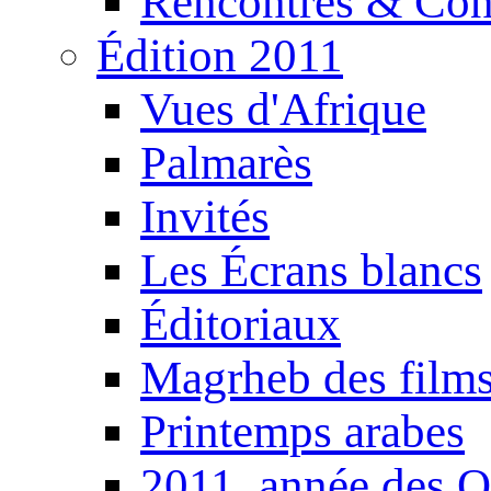
Rencontres & Con
Édition 2011
Vues d'Afrique
Palmarès
Invités
Les Écrans blancs
Éditoriaux
Magrheb des film
Printemps arabes
2011, année des O