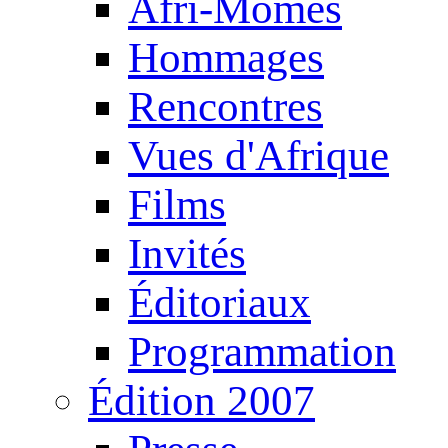
Afri-Mômes
Hommages
Rencontres
Vues d'Afrique
Films
Invités
Éditoriaux
Programmation
Édition 2007