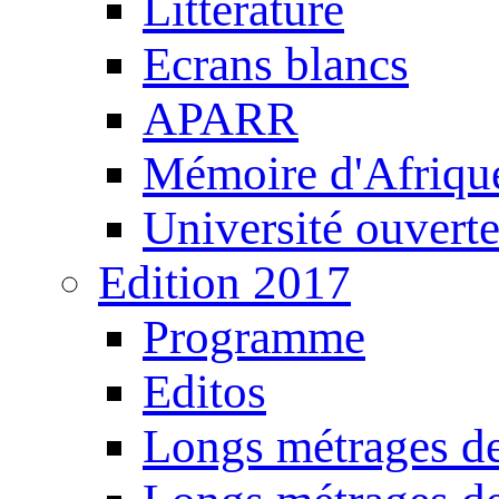
Littérature
Ecrans blancs
APARR
Mémoire d'Afriqu
Université ouvert
Edition 2017
Programme
Editos
Longs métrages de