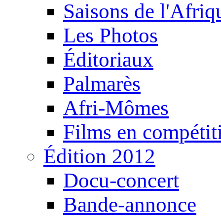
Saisons de l'Afri
Les Photos
Éditoriaux
Palmarès
Afri-Mômes
Films en compétit
Édition 2012
Docu-concert
Bande-annonce