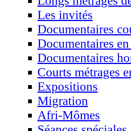
Longs métrages de
Les invités
Documentaires cou
Documentaires en
Documentaires ho
Courts métrages e
Expositions
Migration
Afri-Mômes
Séances spéciales