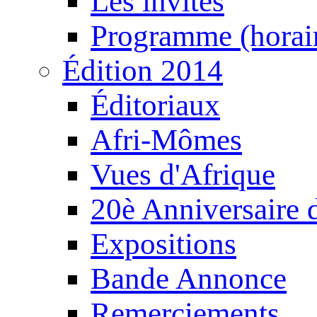
Les invités
Programme (horair
Édition 2014
Éditoriaux
Afri-Mômes
Vues d'Afrique
20è Anniversaire
Expositions
Bande Annonce
Remerciements