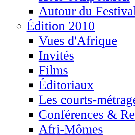
Autour du Festiva
Édition 2010
Vues d'Afrique
Invités
Films
Éditoriaux
Les courts-métrag
Conférences & Re
Afri-Mômes