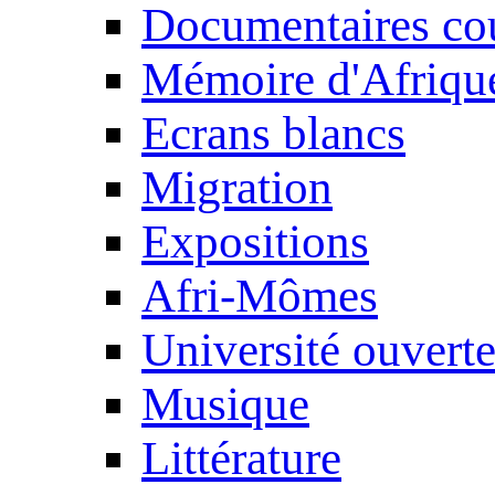
Documentaires cou
Mémoire d'Afriqu
Ecrans blancs
Migration
Expositions
Afri-Mômes
Université ouvert
Musique
Littérature