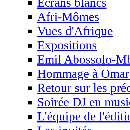
Ecrans blancs
Afri-Mômes
Vues d'Afrique
Expositions
Emil Abossolo-M
Hommage à Omar 
Retour sur les pré
Soirée DJ en mus
L'équipe de l'édit