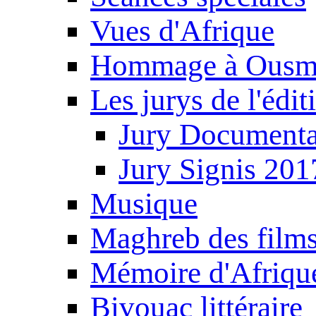
Vues d'Afrique
Hommage à Ousm
Les jurys de l'édi
Jury Documenta
Jury Signis 201
Musique
Maghreb des film
Mémoire d'Afriqu
Bivouac littéraire