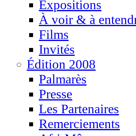
Expositions
À voir & à entend
Films
Invités
Édition 2008
Palmarès
Presse
Les Partenaires
Remerciements