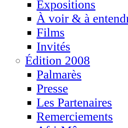
Expositions
À voir & à entend
Films
Invités
Édition 2008
Palmarès
Presse
Les Partenaires
Remerciements