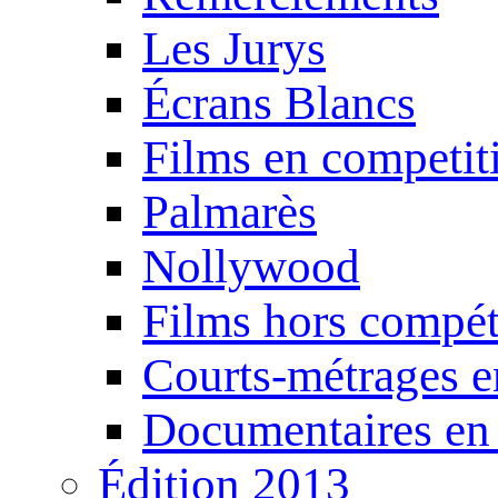
Les Jurys
Écrans Blancs
Films en competit
Palmarès
Nollywood
Films hors compét
Courts-métrages e
Documentaires en
Édition 2013