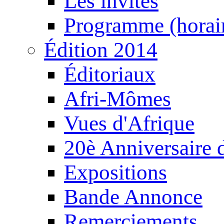
Les invités
Programme (horair
Édition 2014
Éditoriaux
Afri-Mômes
Vues d'Afrique
20è Anniversaire
Expositions
Bande Annonce
Remerciements