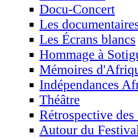
Docu-Concert
Les documentaire
Les Écrans blancs
Hommage à Sotig
Mémoires d'Afriq
Indépendances Afr
Théâtre
Rétrospective des
Autour du Festiva