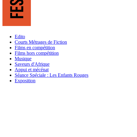
Edito
Courts Métrages de Fiction
Films en compétition
Films hors compétition
Musique
Saveurs d'Afrique
Appui et mécénat
Séance Spéciale : Les Enfants Rouges
Exposition