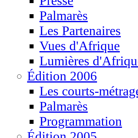
Presse
Palmarès
Les Partenaires
Vues d'Afrique
Lumières d'Afriqu
Édition 2006
Les courts-métrag
Palmarès
Programmation
Édition 2005