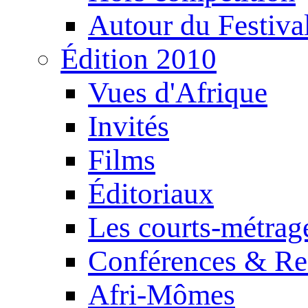
Autour du Festiva
Édition 2010
Vues d'Afrique
Invités
Films
Éditoriaux
Les courts-métrag
Conférences & Re
Afri-Mômes