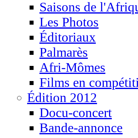
Saisons de l'Afri
Les Photos
Éditoriaux
Palmarès
Afri-Mômes
Films en compétit
Édition 2012
Docu-concert
Bande-annonce