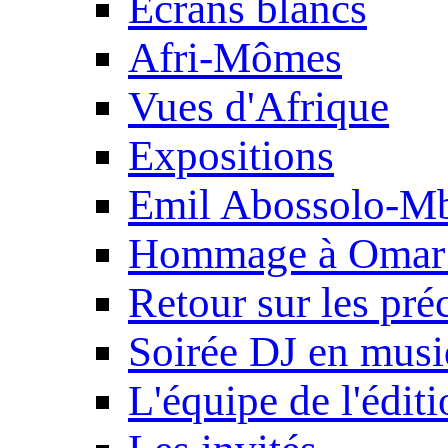
Ecrans blancs
Afri-Mômes
Vues d'Afrique
Expositions
Emil Abossolo-M
Hommage à Omar 
Retour sur les pré
Soirée DJ en mus
L'équipe de l'édit