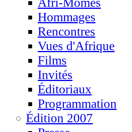
Afri-Mômes
Hommages
Rencontres
Vues d'Afrique
Films
Invités
Éditoriaux
Programmation
Édition 2007