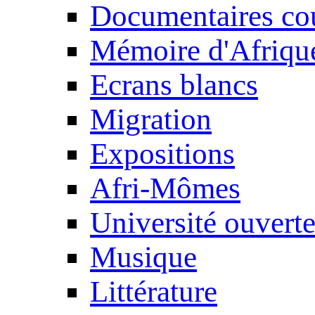
Documentaires cou
Mémoire d'Afriqu
Ecrans blancs
Migration
Expositions
Afri-Mômes
Université ouvert
Musique
Littérature