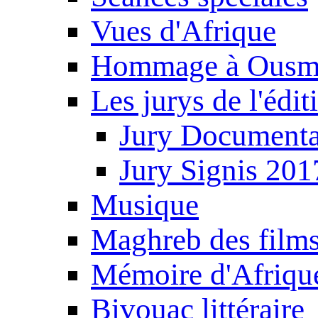
Vues d'Afrique
Hommage à Ousm
Les jurys de l'édi
Jury Documenta
Jury Signis 201
Musique
Maghreb des film
Mémoire d'Afriqu
Bivouac littéraire