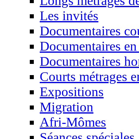
Longs métrages de
Les invités
Documentaires cou
Documentaires en
Documentaires ho
Courts métrages e
Expositions
Migration
Afri-Mômes
Séances spéciales