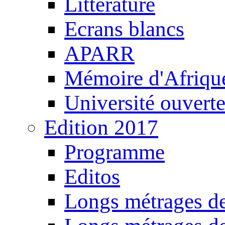
Littérature
Ecrans blancs
APARR
Mémoire d'Afriqu
Université ouvert
Edition 2017
Programme
Editos
Longs métrages de