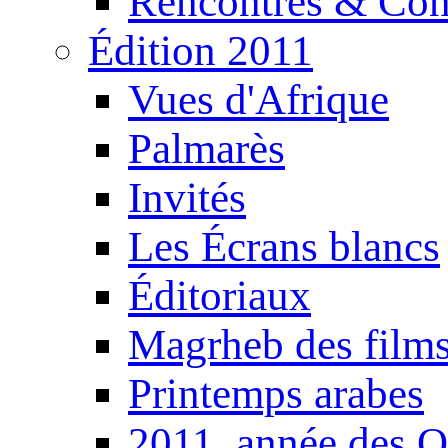
Rencontres & Con
Édition 2011
Vues d'Afrique
Palmarès
Invités
Les Écrans blancs
Éditoriaux
Magrheb des film
Printemps arabes
2011, année des O