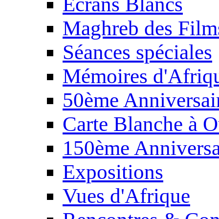
Écrans Blancs
Maghreb des Film
Séances spéciales
Mémoires d'Afriq
50ème Anniversair
Carte Blanche à O
150ème Anniversa
Expositions
Vues d'Afrique