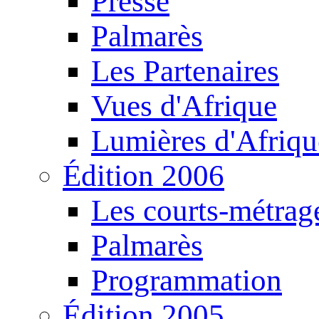
Presse
Palmarès
Les Partenaires
Vues d'Afrique
Lumières d'Afriqu
Édition 2006
Les courts-métrag
Palmarès
Programmation
Édition 2005