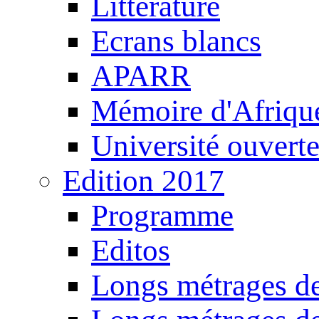
Littérature
Ecrans blancs
APARR
Mémoire d'Afriqu
Université ouvert
Edition 2017
Programme
Editos
Longs métrages de