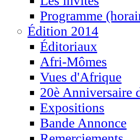
Les invités
Programme (horair
Édition 2014
Éditoriaux
Afri-Mômes
Vues d'Afrique
20è Anniversaire
Expositions
Bande Annonce
Remerciements