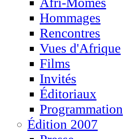
Afri-Mômes
Hommages
Rencontres
Vues d'Afrique
Films
Invités
Éditoriaux
Programmation
Édition 2007