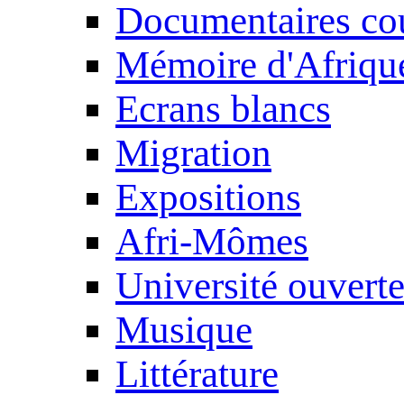
Documentaires cou
Mémoire d'Afriqu
Ecrans blancs
Migration
Expositions
Afri-Mômes
Université ouvert
Musique
Littérature