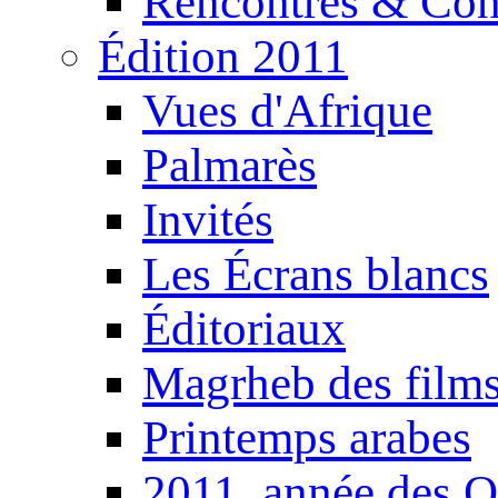
Rencontres & Con
Édition 2011
Vues d'Afrique
Palmarès
Invités
Les Écrans blancs
Éditoriaux
Magrheb des film
Printemps arabes
2011, année des O