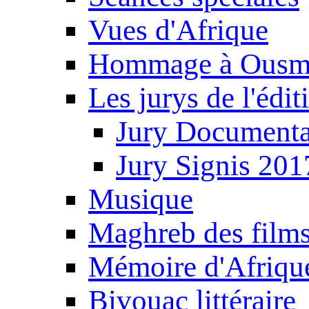
Vues d'Afrique
Hommage à Ousm
Les jurys de l'édi
Jury Documenta
Jury Signis 201
Musique
Maghreb des film
Mémoire d'Afriqu
Bivouac littéraire