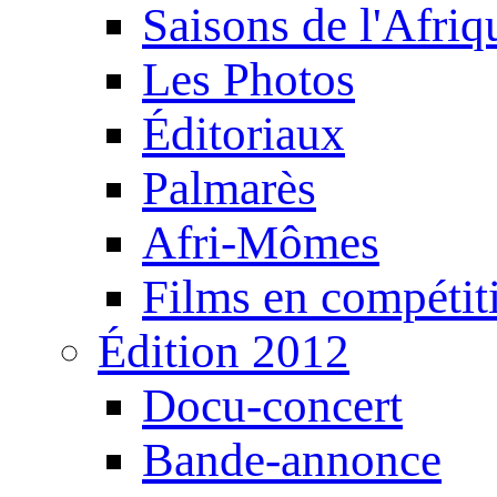
Saisons de l'Afri
Les Photos
Éditoriaux
Palmarès
Afri-Mômes
Films en compétit
Édition 2012
Docu-concert
Bande-annonce