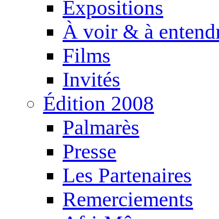
Expositions
À voir & à entend
Films
Invités
Édition 2008
Palmarès
Presse
Les Partenaires
Remerciements