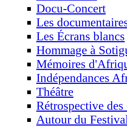
Docu-Concert
Les documentaire
Les Écrans blancs
Hommage à Sotig
Mémoires d'Afriq
Indépendances Afr
Théâtre
Rétrospective des
Autour du Festiva