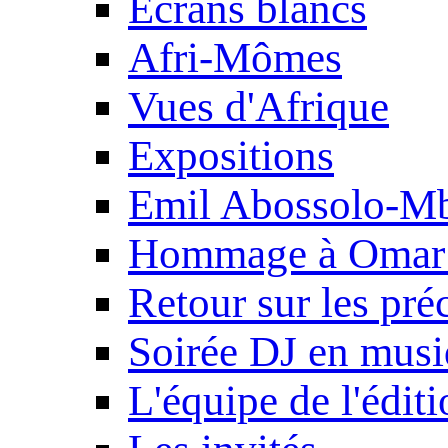
Ecrans blancs
Afri-Mômes
Vues d'Afrique
Expositions
Emil Abossolo-M
Hommage à Omar 
Retour sur les pré
Soirée DJ en mus
L'équipe de l'édit