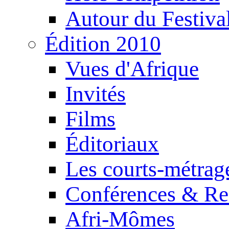
Autour du Festiva
Édition 2010
Vues d'Afrique
Invités
Films
Éditoriaux
Les courts-métrag
Conférences & Re
Afri-Mômes