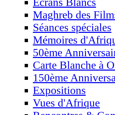
Écrans Blancs
Maghreb des Film
Séances spéciales
Mémoires d'Afriq
50ème Anniversair
Carte Blanche à O
150ème Anniversa
Expositions
Vues d'Afrique