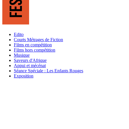
Edito
Courts Métrages de Fiction
Films en compétition
Films hors compétition
Musique
Saveurs d'Afrique
Appui et mécénat
Séance Spéciale : Les Enfants Rouges
Exposition