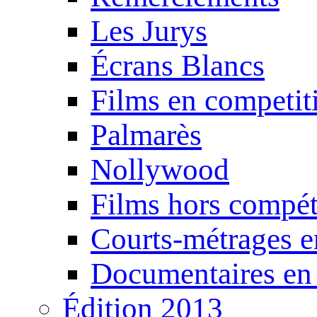
Les Jurys
Écrans Blancs
Films en competit
Palmarès
Nollywood
Films hors compét
Courts-métrages e
Documentaires en
Édition 2013