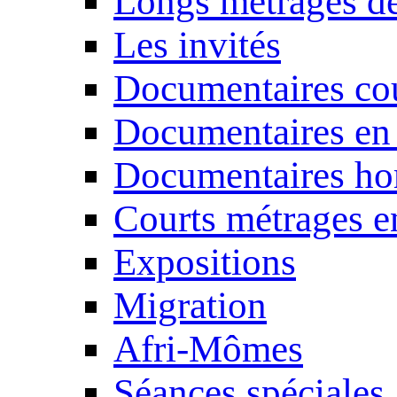
Longs métrages de
Les invités
Documentaires cou
Documentaires en
Documentaires ho
Courts métrages e
Expositions
Migration
Afri-Mômes
Séances spéciales