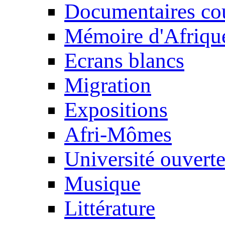
Documentaires cou
Mémoire d'Afriqu
Ecrans blancs
Migration
Expositions
Afri-Mômes
Université ouvert
Musique
Littérature