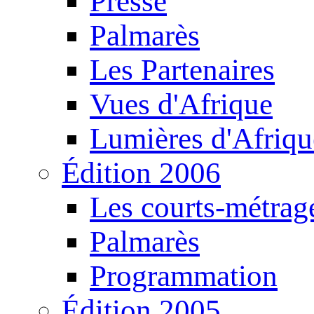
Presse
Palmarès
Les Partenaires
Vues d'Afrique
Lumières d'Afriqu
Édition 2006
Les courts-métrag
Palmarès
Programmation
Édition 2005