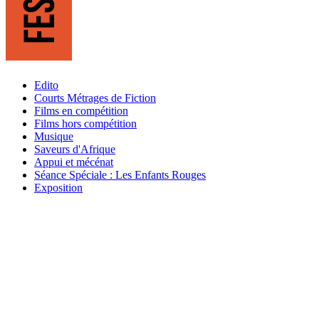
Edito
Courts Métrages de Fiction
Films en compétition
Films hors compétition
Musique
Saveurs d'Afrique
Appui et mécénat
Séance Spéciale : Les Enfants Rouges
Exposition