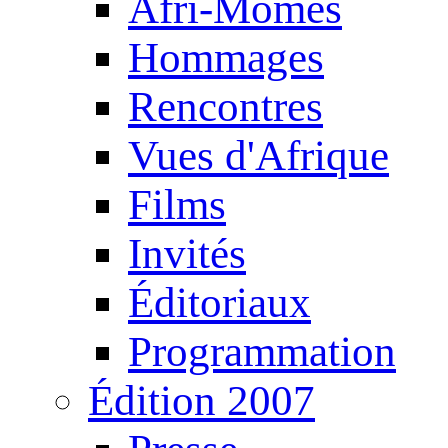
Afri-Mômes
Hommages
Rencontres
Vues d'Afrique
Films
Invités
Éditoriaux
Programmation
Édition 2007