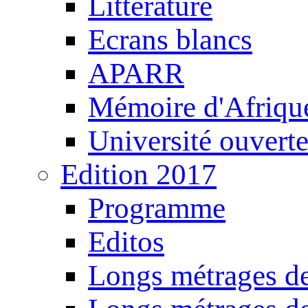
Littérature
Ecrans blancs
APARR
Mémoire d'Afriqu
Université ouvert
Edition 2017
Programme
Editos
Longs métrages de