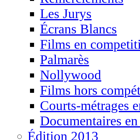
Les Jurys
Écrans Blancs
Films en competit
Palmarès
Nollywood
Films hors compét
Courts-métrages e
Documentaires en
Édition 2013