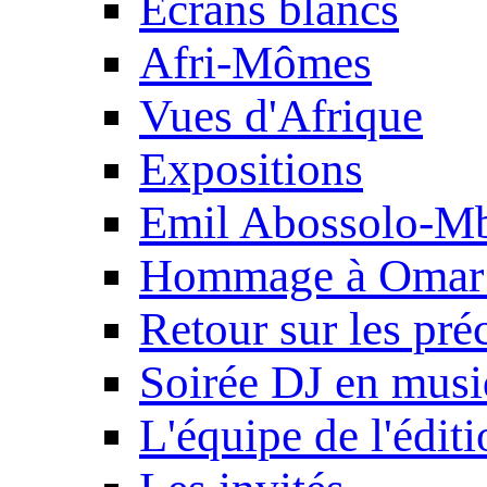
Ecrans blancs
Afri-Mômes
Vues d'Afrique
Expositions
Emil Abossolo-M
Hommage à Omar 
Retour sur les pré
Soirée DJ en mus
L'équipe de l'édit