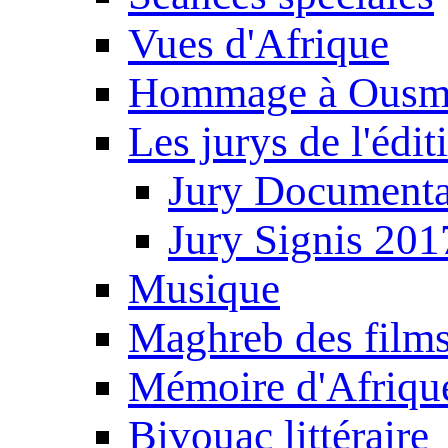
Vues d'Afrique
Hommage à Ousm
Les jurys de l'édi
Jury Documenta
Jury Signis 201
Musique
Maghreb des film
Mémoire d'Afriqu
Bivouac littéraire