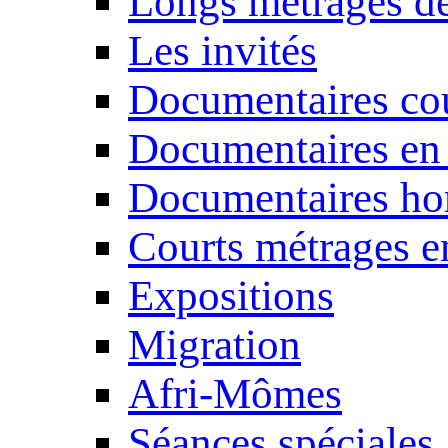
Longs métrages de
Les invités
Documentaires cou
Documentaires en
Documentaires ho
Courts métrages e
Expositions
Migration
Afri-Mômes
Séances spéciales