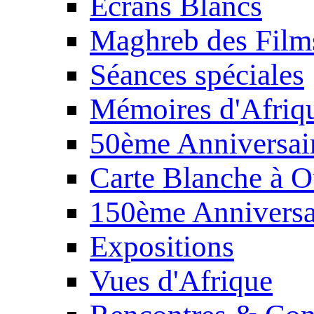
Écrans Blancs
Maghreb des Film
Séances spéciales
Mémoires d'Afriq
50ème Anniversair
Carte Blanche à O
150ème Anniversa
Expositions
Vues d'Afrique