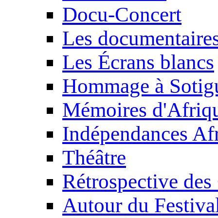
Docu-Concert
Les documentaire
Les Écrans blancs
Hommage à Sotig
Mémoires d'Afriq
Indépendances Afr
Théâtre
Rétrospective des
Autour du Festiva