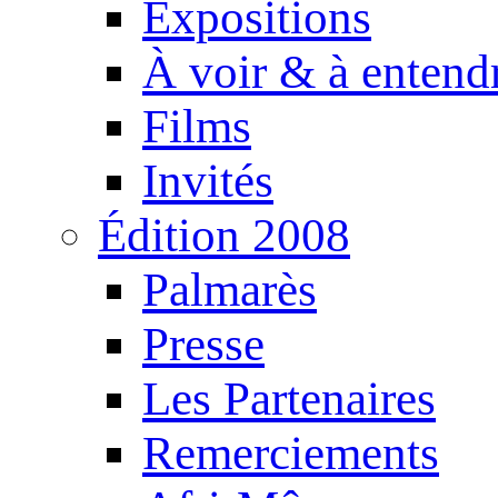
Expositions
À voir & à entend
Films
Invités
Édition 2008
Palmarès
Presse
Les Partenaires
Remerciements