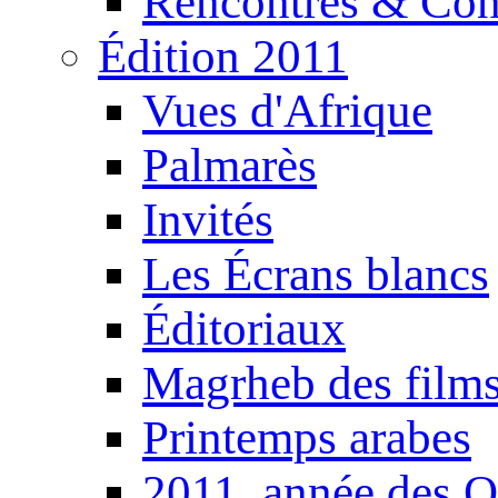
Rencontres & Con
Édition 2011
Vues d'Afrique
Palmarès
Invités
Les Écrans blancs
Éditoriaux
Magrheb des film
Printemps arabes
2011, année des O