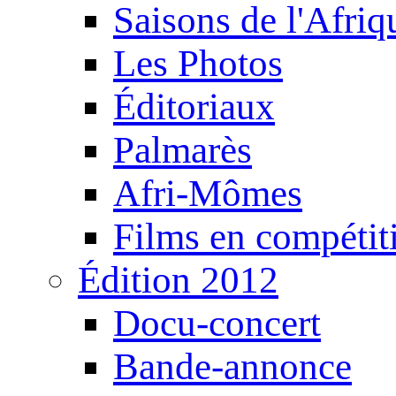
Saisons de l'Afri
Les Photos
Éditoriaux
Palmarès
Afri-Mômes
Films en compétit
Édition 2012
Docu-concert
Bande-annonce