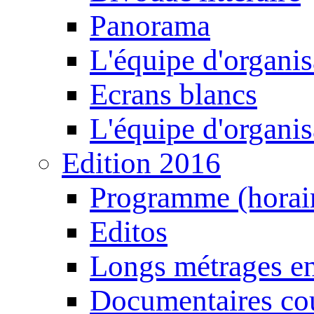
Panorama
L'équipe d'organis
Ecrans blancs
L'équipe d'organis
Edition 2016
Programme (horair
Editos
Longs métrages en
Documentaires cou