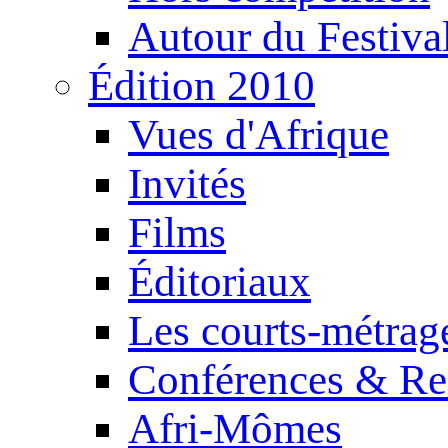
Autour du Festiva
Édition 2010
Vues d'Afrique
Invités
Films
Éditoriaux
Les courts-métrag
Conférences & Re
Afri-Mômes