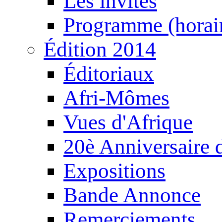
Les invités
Programme (horair
Édition 2014
Éditoriaux
Afri-Mômes
Vues d'Afrique
20è Anniversaire
Expositions
Bande Annonce
Remerciements