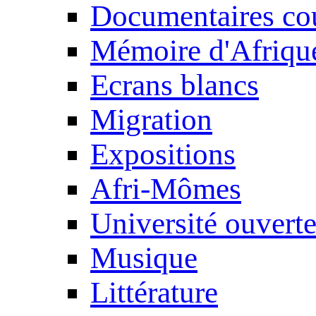
Documentaires cou
Mémoire d'Afriqu
Ecrans blancs
Migration
Expositions
Afri-Mômes
Université ouvert
Musique
Littérature