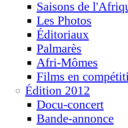
Saisons de l'Afri
Les Photos
Éditoriaux
Palmarès
Afri-Mômes
Films en compétit
Édition 2012
Docu-concert
Bande-annonce