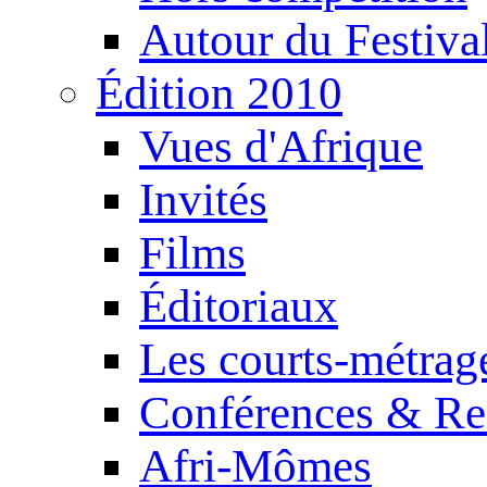
Autour du Festiva
Édition 2010
Vues d'Afrique
Invités
Films
Éditoriaux
Les courts-métrag
Conférences & Re
Afri-Mômes