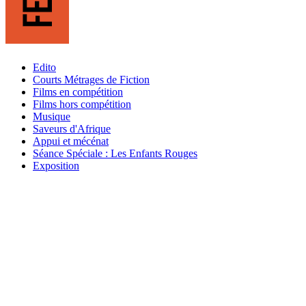
Edito
Courts Métrages de Fiction
Films en compétition
Films hors compétition
Musique
Saveurs d'Afrique
Appui et mécénat
Séance Spéciale : Les Enfants Rouges
Exposition