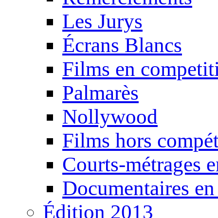
Les Jurys
Écrans Blancs
Films en competit
Palmarès
Nollywood
Films hors compét
Courts-métrages e
Documentaires en
Édition 2013