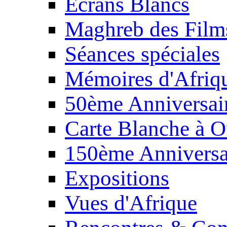
Écrans Blancs
Maghreb des Film
Séances spéciales
Mémoires d'Afriq
50ème Anniversair
Carte Blanche à O
150ème Anniversa
Expositions
Vues d'Afrique