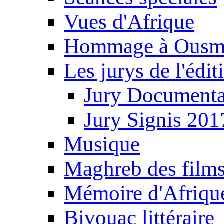
Vues d'Afrique
Hommage à Ousm
Les jurys de l'édi
Jury Documenta
Jury Signis 201
Musique
Maghreb des film
Mémoire d'Afriqu
Bivouac littéraire