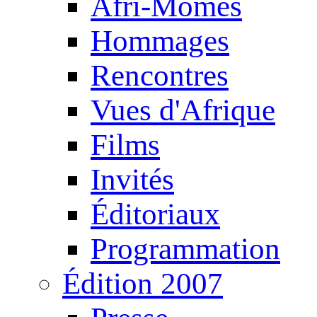
Afri-Mômes
Hommages
Rencontres
Vues d'Afrique
Films
Invités
Éditoriaux
Programmation
Édition 2007