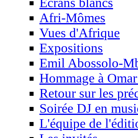
Ecrans blancs
Afri-Mômes
Vues d'Afrique
Expositions
Emil Abossolo-M
Hommage à Omar 
Retour sur les pré
Soirée DJ en mus
L'équipe de l'édit