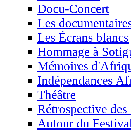
Docu-Concert
Les documentaire
Les Écrans blancs
Hommage à Sotig
Mémoires d'Afriq
Indépendances Afr
Théâtre
Rétrospective des
Autour du Festiva