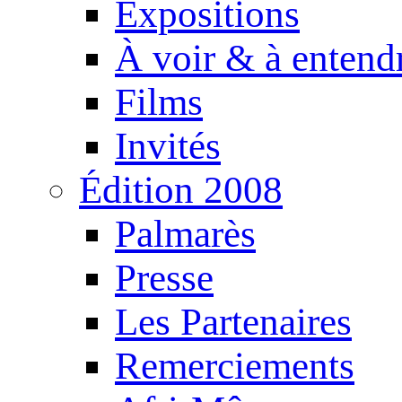
Expositions
À voir & à entend
Films
Invités
Édition 2008
Palmarès
Presse
Les Partenaires
Remerciements