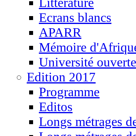
Littérature
Ecrans blancs
APARR
Mémoire d'Afriqu
Université ouvert
Edition 2017
Programme
Editos
Longs métrages de