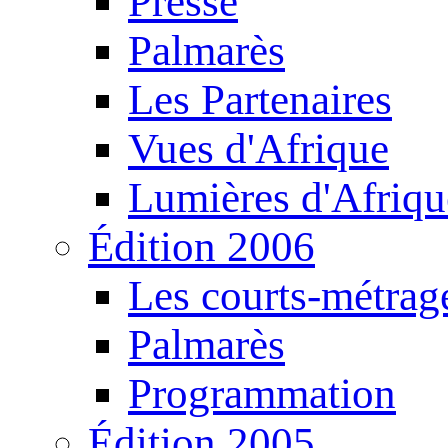
Presse
Palmarès
Les Partenaires
Vues d'Afrique
Lumières d'Afriqu
Édition 2006
Les courts-métrag
Palmarès
Programmation
Édition 2005