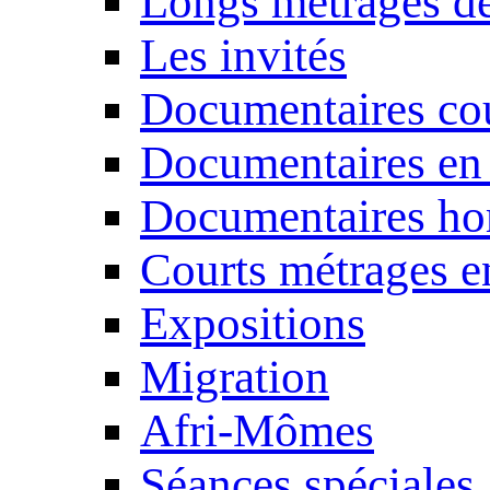
Longs métrages de
Les invités
Documentaires cou
Documentaires en
Documentaires ho
Courts métrages e
Expositions
Migration
Afri-Mômes
Séances spéciales