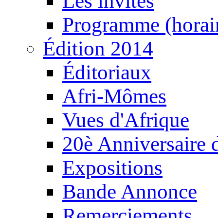
Les invités
Programme (horair
Édition 2014
Éditoriaux
Afri-Mômes
Vues d'Afrique
20è Anniversaire
Expositions
Bande Annonce
Remerciements