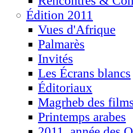
Rencontres & Con
Édition 2011
Vues d'Afrique
Palmarès
Invités
Les Écrans blancs
Éditoriaux
Magrheb des film
Printemps arabes
2011, année des O