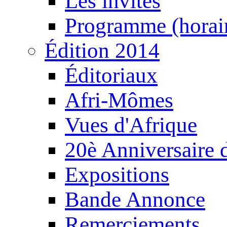
Les invités
Programme (horair
Édition 2014
Éditoriaux
Afri-Mômes
Vues d'Afrique
20è Anniversaire
Expositions
Bande Annonce
Remerciements