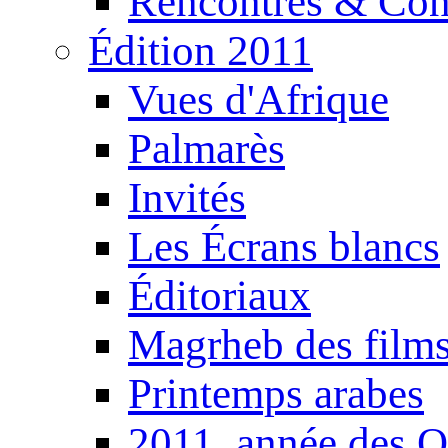
Rencontres & Con
Édition 2011
Vues d'Afrique
Palmarès
Invités
Les Écrans blancs
Éditoriaux
Magrheb des film
Printemps arabes
2011, année des O