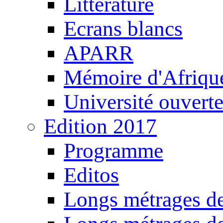
Littérature
Ecrans blancs
APARR
Mémoire d'Afriqu
Université ouvert
Edition 2017
Programme
Editos
Longs métrages de