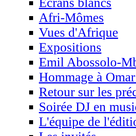
Ecrans blancs
Afri-Mômes
Vues d'Afrique
Expositions
Emil Abossolo-M
Hommage à Omar 
Retour sur les pré
Soirée DJ en mus
L'équipe de l'édit