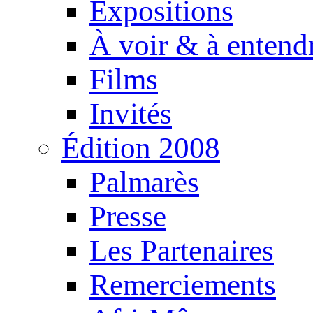
Expositions
À voir & à entend
Films
Invités
Édition 2008
Palmarès
Presse
Les Partenaires
Remerciements