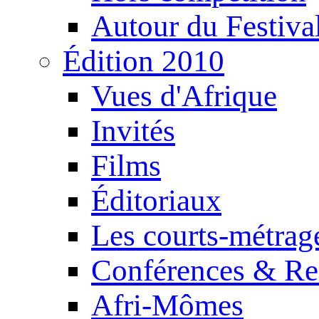
Autour du Festiva
Édition 2010
Vues d'Afrique
Invités
Films
Éditoriaux
Les courts-métrag
Conférences & Re
Afri-Mômes