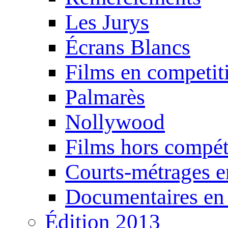
Les Jurys
Écrans Blancs
Films en competit
Palmarès
Nollywood
Films hors compét
Courts-métrages e
Documentaires en
Édition 2013