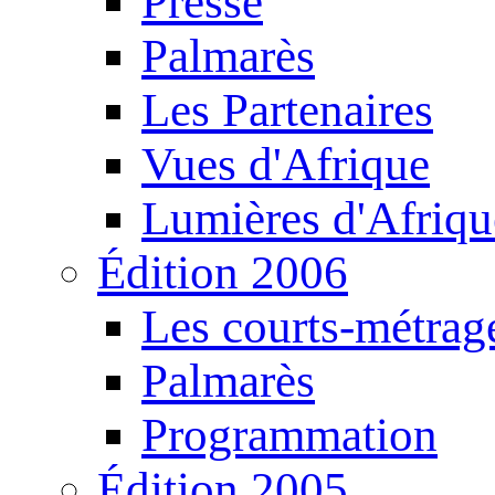
Presse
Palmarès
Les Partenaires
Vues d'Afrique
Lumières d'Afriqu
Édition 2006
Les courts-métrag
Palmarès
Programmation
Édition 2005