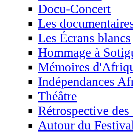
Docu-Concert
Les documentaire
Les Écrans blancs
Hommage à Sotig
Mémoires d'Afriq
Indépendances Afr
Théâtre
Rétrospective des
Autour du Festiva