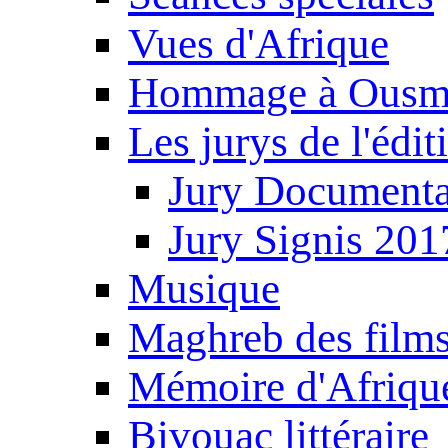
Vues d'Afrique
Hommage à Ousm
Les jurys de l'édi
Jury Documenta
Jury Signis 201
Musique
Maghreb des film
Mémoire d'Afriqu
Bivouac littéraire