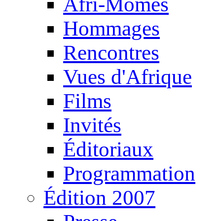
Afri-Mômes
Hommages
Rencontres
Vues d'Afrique
Films
Invités
Éditoriaux
Programmation
Édition 2007