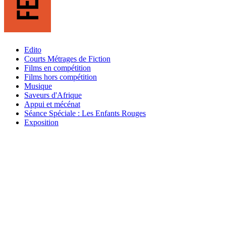
Edito
Courts Métrages de Fiction
Films en compétition
Films hors compétition
Musique
Saveurs d'Afrique
Appui et mécénat
Séance Spéciale : Les Enfants Rouges
Exposition