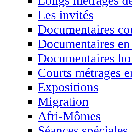
Longs métrages de
Les invités
Documentaires cou
Documentaires en
Documentaires ho
Courts métrages e
Expositions
Migration
Afri-Mômes
Séances spéciales