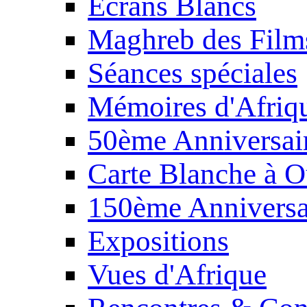
Écrans Blancs
Maghreb des Film
Séances spéciales
Mémoires d'Afriq
50ème Anniversair
Carte Blanche à O
150ème Anniversa
Expositions
Vues d'Afrique