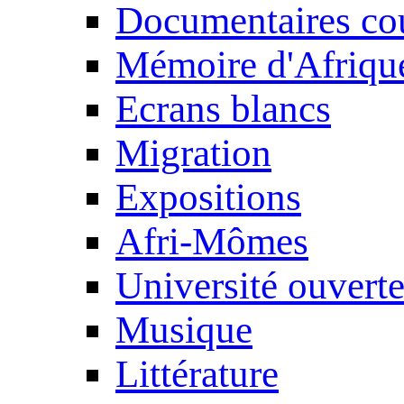
Documentaires cou
Mémoire d'Afriqu
Ecrans blancs
Migration
Expositions
Afri-Mômes
Université ouvert
Musique
Littérature