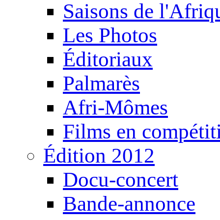
Saisons de l'Afri
Les Photos
Éditoriaux
Palmarès
Afri-Mômes
Films en compétit
Édition 2012
Docu-concert
Bande-annonce