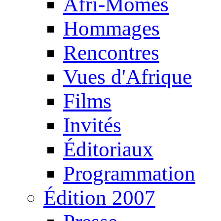
Afri-Mômes
Hommages
Rencontres
Vues d'Afrique
Films
Invités
Éditoriaux
Programmation
Édition 2007