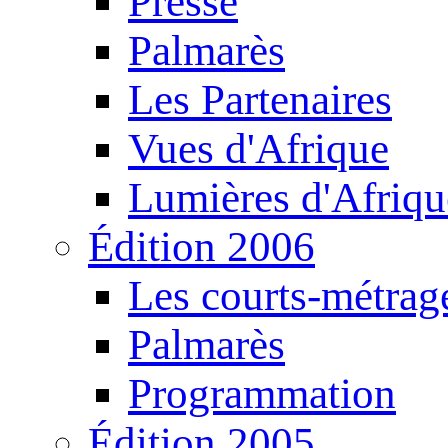
Presse
Palmarès
Les Partenaires
Vues d'Afrique
Lumières d'Afriqu
Édition 2006
Les courts-métrag
Palmarès
Programmation
Édition 2005