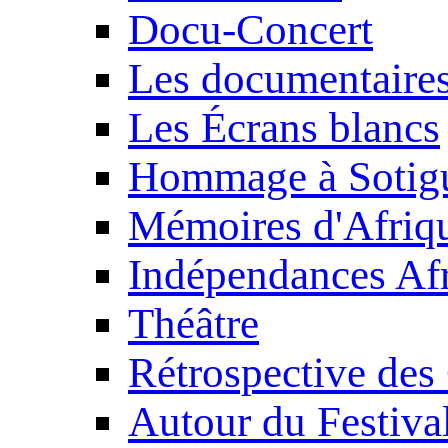
Docu-Concert
Les documentaire
Les Écrans blancs
Hommage à Sotig
Mémoires d'Afriq
Indépendances Afr
Théâtre
Rétrospective des
Autour du Festiva