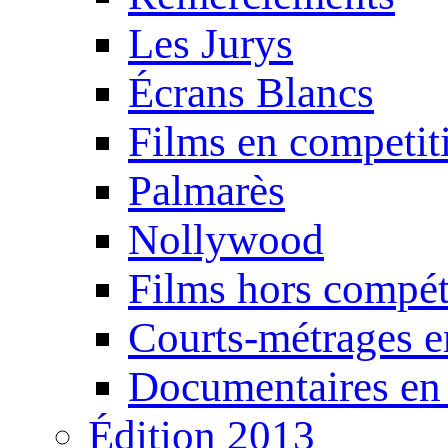
Les Jurys
Écrans Blancs
Films en competit
Palmarès
Nollywood
Films hors compét
Courts-métrages e
Documentaires en
Édition 2013