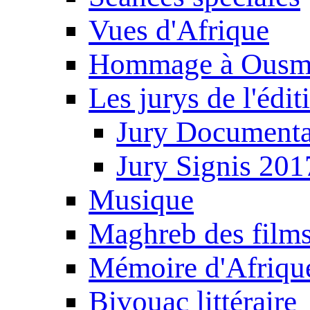
Vues d'Afrique
Hommage à Ousm
Les jurys de l'édi
Jury Documenta
Jury Signis 201
Musique
Maghreb des film
Mémoire d'Afriqu
Bivouac littéraire