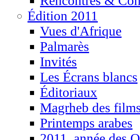
Rencontres & Con
Édition 2011
Vues d'Afrique
Palmarès
Invités
Les Écrans blancs
Éditoriaux
Magrheb des film
Printemps arabes
2011, année des O