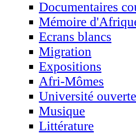
Documentaires cou
Mémoire d'Afriqu
Ecrans blancs
Migration
Expositions
Afri-Mômes
Université ouvert
Musique
Littérature