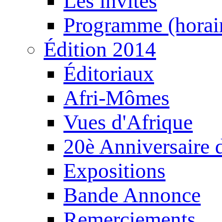
Les invités
Programme (horair
Édition 2014
Éditoriaux
Afri-Mômes
Vues d'Afrique
20è Anniversaire
Expositions
Bande Annonce
Remerciements