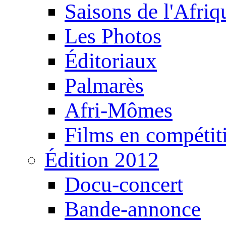
Saisons de l'Afri
Les Photos
Éditoriaux
Palmarès
Afri-Mômes
Films en compétit
Édition 2012
Docu-concert
Bande-annonce