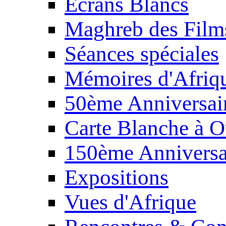
Écrans Blancs
Maghreb des Film
Séances spéciales
Mémoires d'Afriq
50ème Anniversair
Carte Blanche à O
150ème Anniversa
Expositions
Vues d'Afrique