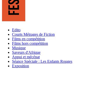
Edito
Courts Métrages de Fiction
Films en compétition
Films hors compétition
Musique
Saveurs d'Afrique
Appui et mécénat
Séance Spéciale : Les Enfants Rouges
Exposition