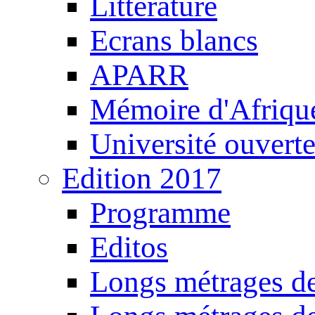
Littérature
Ecrans blancs
APARR
Mémoire d'Afriqu
Université ouvert
Edition 2017
Programme
Editos
Longs métrages de