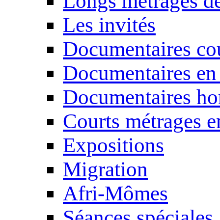
Longs métrages de
Les invités
Documentaires cou
Documentaires en
Documentaires ho
Courts métrages e
Expositions
Migration
Afri-Mômes
Séances spéciales