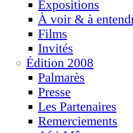
Expositions
À voir & à entend
Films
Invités
Édition 2008
Palmarès
Presse
Les Partenaires
Remerciements