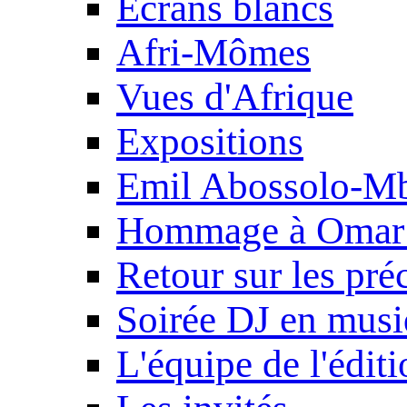
Ecrans blancs
Afri-Mômes
Vues d'Afrique
Expositions
Emil Abossolo-M
Hommage à Omar 
Retour sur les pré
Soirée DJ en mus
L'équipe de l'édit