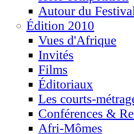
Autour du Festiva
Édition 2010
Vues d'Afrique
Invités
Films
Éditoriaux
Les courts-métrag
Conférences & Re
Afri-Mômes