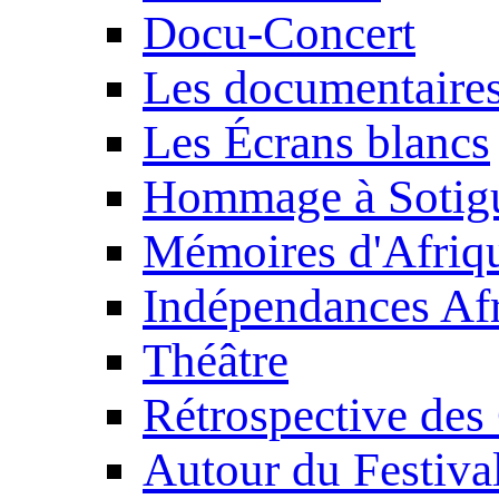
Docu-Concert
Les documentaire
Les Écrans blancs
Hommage à Sotig
Mémoires d'Afriq
Indépendances Afr
Théâtre
Rétrospective des
Autour du Festiva