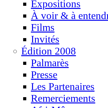
Expositions
À voir & à entend
Films
Invités
Édition 2008
Palmarès
Presse
Les Partenaires
Remerciements