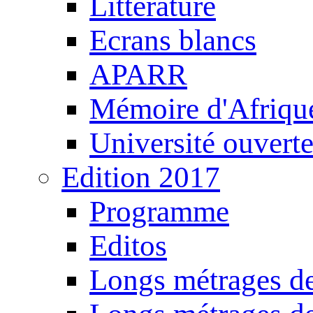
Littérature
Ecrans blancs
APARR
Mémoire d'Afriqu
Université ouvert
Edition 2017
Programme
Editos
Longs métrages de