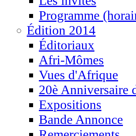
Les invités
Programme (horair
Édition 2014
Éditoriaux
Afri-Mômes
Vues d'Afrique
20è Anniversaire
Expositions
Bande Annonce
Remerciements