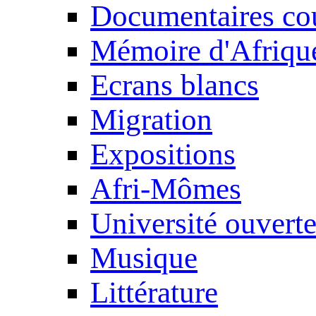
Documentaires cou
Mémoire d'Afriqu
Ecrans blancs
Migration
Expositions
Afri-Mômes
Université ouvert
Musique
Littérature