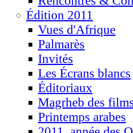
Rencontres & Con
Édition 2011
Vues d'Afrique
Palmarès
Invités
Les Écrans blancs
Éditoriaux
Magrheb des film
Printemps arabes
2011, année des O