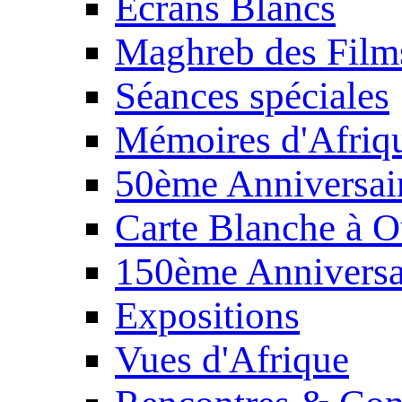
Écrans Blancs
Maghreb des Film
Séances spéciales
Mémoires d'Afriq
50ème Anniversair
Carte Blanche à O
150ème Anniversa
Expositions
Vues d'Afrique