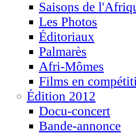
Saisons de l'Afri
Les Photos
Éditoriaux
Palmarès
Afri-Mômes
Films en compétit
Édition 2012
Docu-concert
Bande-annonce