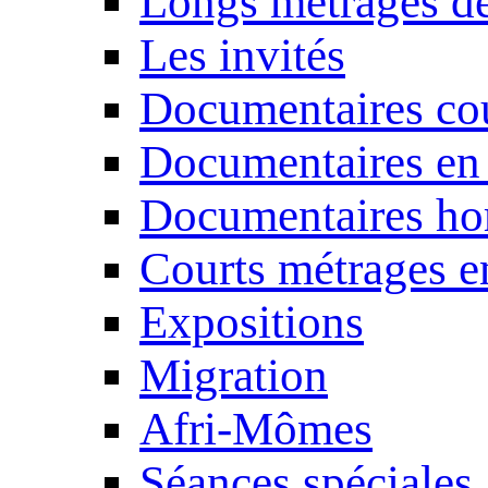
Longs métrages de
Les invités
Documentaires cou
Documentaires en
Documentaires ho
Courts métrages e
Expositions
Migration
Afri-Mômes
Séances spéciales