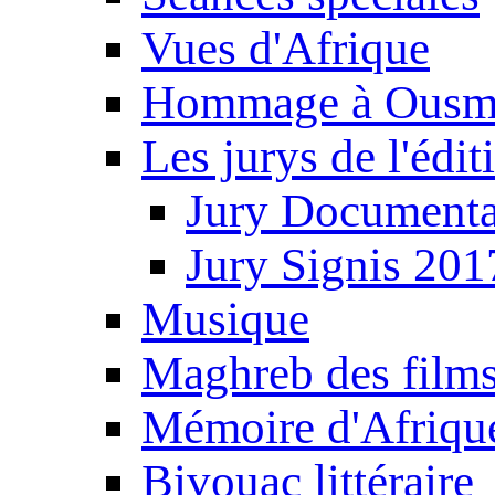
Vues d'Afrique
Hommage à Ousm
Les jurys de l'édi
Jury Documenta
Jury Signis 201
Musique
Maghreb des film
Mémoire d'Afriqu
Bivouac littéraire