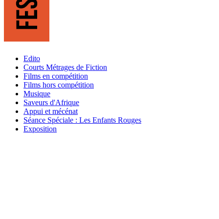
Edito
Courts Métrages de Fiction
Films en compétition
Films hors compétition
Musique
Saveurs d'Afrique
Appui et mécénat
Séance Spéciale : Les Enfants Rouges
Exposition