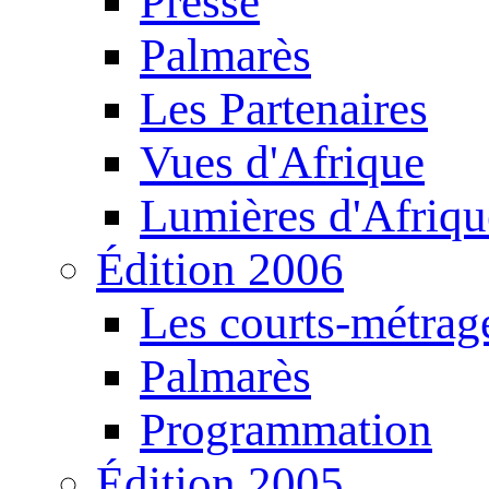
Presse
Palmarès
Les Partenaires
Vues d'Afrique
Lumières d'Afriqu
Édition 2006
Les courts-métrag
Palmarès
Programmation
Édition 2005