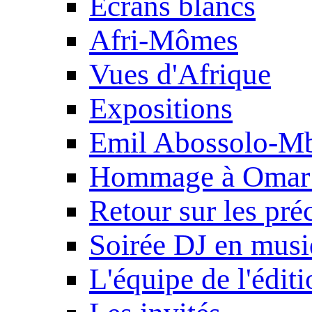
Ecrans blancs
Afri-Mômes
Vues d'Afrique
Expositions
Emil Abossolo-M
Hommage à Omar 
Retour sur les pré
Soirée DJ en mus
L'équipe de l'édit