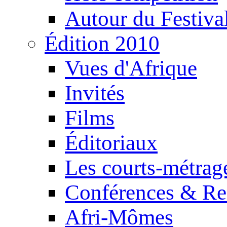
Autour du Festiva
Édition 2010
Vues d'Afrique
Invités
Films
Éditoriaux
Les courts-métrag
Conférences & Re
Afri-Mômes