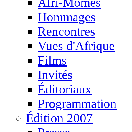
Afri-Mômes
Hommages
Rencontres
Vues d'Afrique
Films
Invités
Éditoriaux
Programmation
Édition 2007