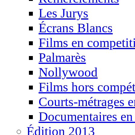
Les Jurys
Écrans Blancs
Films en competit
Palmarès
Nollywood
Films hors compét
Courts-métrages e
Documentaires en
Édition 2013