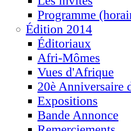
Les invités
Programme (horair
Édition 2014
Éditoriaux
Afri-Mômes
Vues d'Afrique
20è Anniversaire
Expositions
Bande Annonce
Remerciements