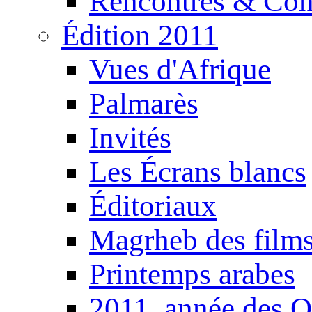
Rencontres & Con
Édition 2011
Vues d'Afrique
Palmarès
Invités
Les Écrans blancs
Éditoriaux
Magrheb des film
Printemps arabes
2011, année des O