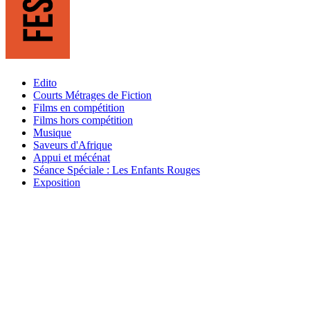
Edito
Courts Métrages de Fiction
Films en compétition
Films hors compétition
Musique
Saveurs d'Afrique
Appui et mécénat
Séance Spéciale : Les Enfants Rouges
Exposition