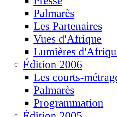
Presse
Palmarès
Les Partenaires
Vues d'Afrique
Lumières d'Afriqu
Édition 2006
Les courts-métrag
Palmarès
Programmation
Édition 2005