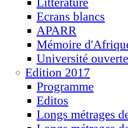
Littérature
Ecrans blancs
APARR
Mémoire d'Afriqu
Université ouvert
Edition 2017
Programme
Editos
Longs métrages de