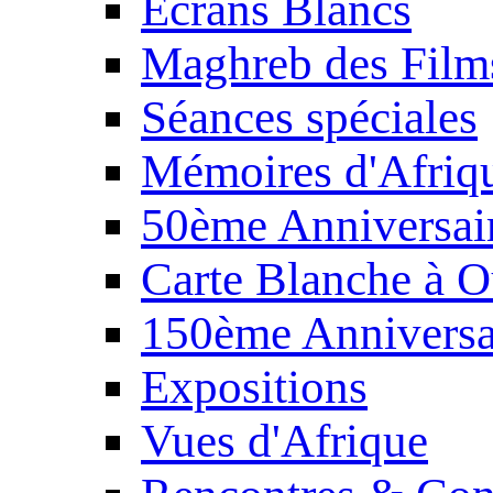
Écrans Blancs
Maghreb des Film
Séances spéciales
Mémoires d'Afriq
50ème Anniversair
Carte Blanche à O
150ème Anniversa
Expositions
Vues d'Afrique