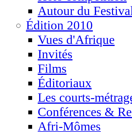
Autour du Festiva
Édition 2010
Vues d'Afrique
Invités
Films
Éditoriaux
Les courts-métrag
Conférences & Re
Afri-Mômes