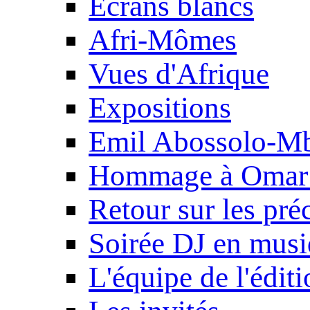
Ecrans blancs
Afri-Mômes
Vues d'Afrique
Expositions
Emil Abossolo-M
Hommage à Omar 
Retour sur les pré
Soirée DJ en mus
L'équipe de l'édit