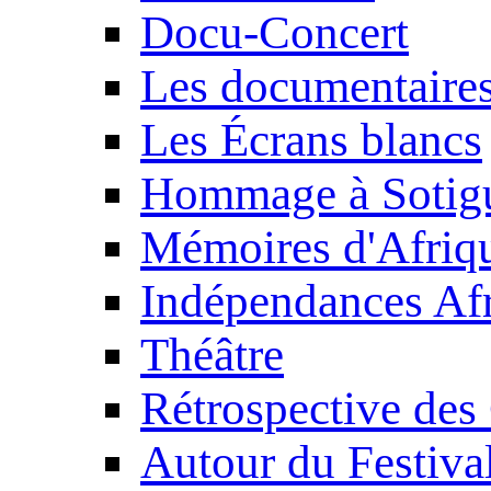
Docu-Concert
Les documentaire
Les Écrans blancs
Hommage à Sotig
Mémoires d'Afriq
Indépendances Afr
Théâtre
Rétrospective des
Autour du Festiva