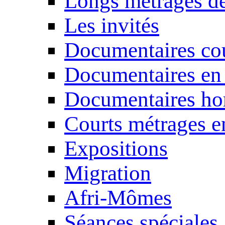
Longs métrages de
Les invités
Documentaires cou
Documentaires en
Documentaires ho
Courts métrages e
Expositions
Migration
Afri-Mômes
Séances spéciales