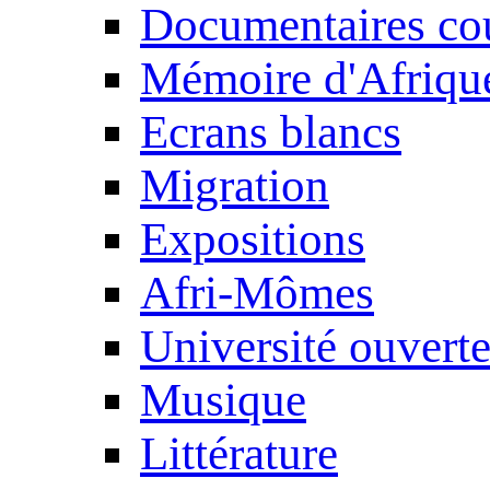
Documentaires cou
Mémoire d'Afriqu
Ecrans blancs
Migration
Expositions
Afri-Mômes
Université ouvert
Musique
Littérature