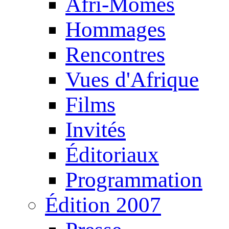
Afri-Mômes
Hommages
Rencontres
Vues d'Afrique
Films
Invités
Éditoriaux
Programmation
Édition 2007