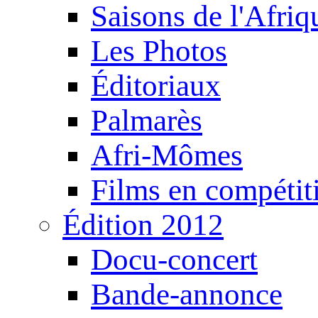
Saisons de l'Afri
Les Photos
Éditoriaux
Palmarès
Afri-Mômes
Films en compétit
Édition 2012
Docu-concert
Bande-annonce