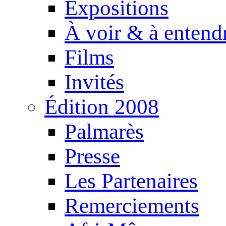
Expositions
À voir & à entend
Films
Invités
Édition 2008
Palmarès
Presse
Les Partenaires
Remerciements