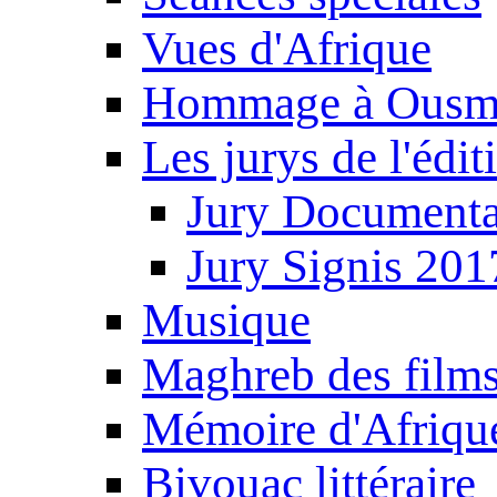
Vues d'Afrique
Hommage à Ousm
Les jurys de l'édi
Jury Documenta
Jury Signis 201
Musique
Maghreb des film
Mémoire d'Afriqu
Bivouac littéraire