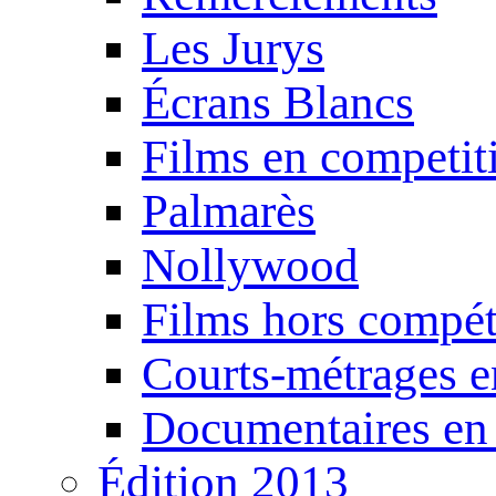
Les Jurys
Écrans Blancs
Films en competit
Palmarès
Nollywood
Films hors compét
Courts-métrages e
Documentaires en
Édition 2013