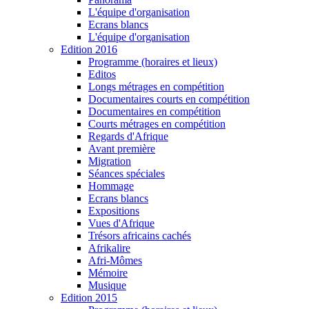
L'équipe d'organisation
Ecrans blancs
L'équipe d'organisation
Edition 2016
Programme (horaires et lieux)
Editos
Longs métrages en compétition
Documentaires courts en compétition
Documentaires en compétition
Courts métrages en compétition
Regards d'Afrique
Avant première
Migration
Séances spéciales
Hommage
Ecrans blancs
Expositions
Vues d'Afrique
Trésors africains cachés
Afrikalire
Afri-Mômes
Mémoire
Musique
Edition 2015