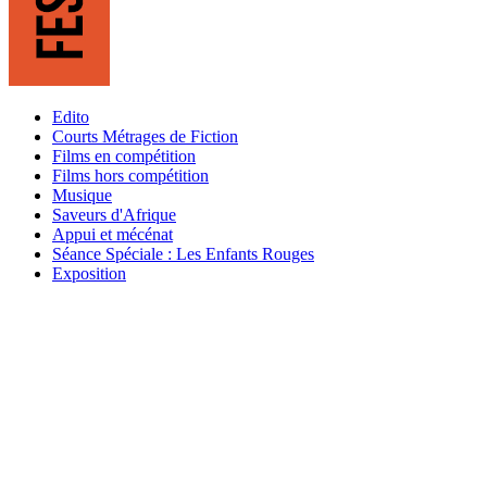
Edito
Courts Métrages de Fiction
Films en compétition
Films hors compétition
Musique
Saveurs d'Afrique
Appui et mécénat
Séance Spéciale : Les Enfants Rouges
Exposition