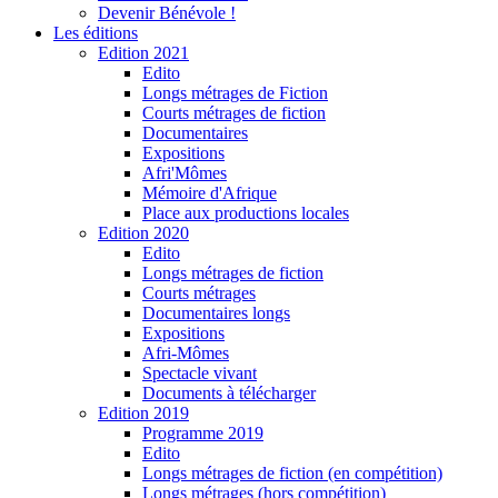
Devenir Bénévole !
Les éditions
Edition 2021
Edito
Longs métrages de Fiction
Courts métrages de fiction
Documentaires
Expositions
Afri'Mômes
Mémoire d'Afrique
Place aux productions locales
Edition 2020
Edito
Longs métrages de fiction
Courts métrages
Documentaires longs
Expositions
Afri-Mômes
Spectacle vivant
Documents à télécharger
Edition 2019
Programme 2019
Edito
Longs métrages de fiction (en compétition)
Longs métrages (hors compétition)