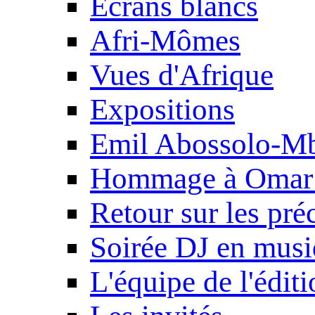
Ecrans blancs
Afri-Mômes
Vues d'Afrique
Expositions
Emil Abossolo-M
Hommage à Omar 
Retour sur les pré
Soirée DJ en mus
L'équipe de l'édit