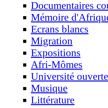
Documentaires cou
Mémoire d'Afriqu
Ecrans blancs
Migration
Expositions
Afri-Mômes
Université ouvert
Musique
Littérature