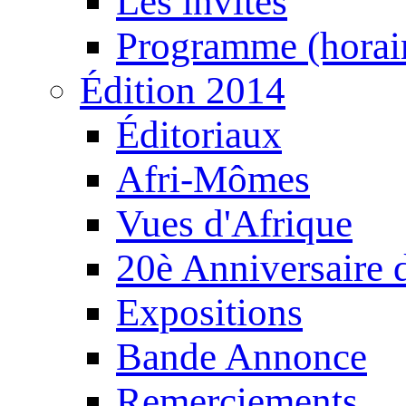
Les invités
Programme (horair
Édition 2014
Éditoriaux
Afri-Mômes
Vues d'Afrique
20è Anniversaire
Expositions
Bande Annonce
Remerciements