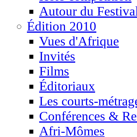
Autour du Festiva
Édition 2010
Vues d'Afrique
Invités
Films
Éditoriaux
Les courts-métrag
Conférences & Re
Afri-Mômes