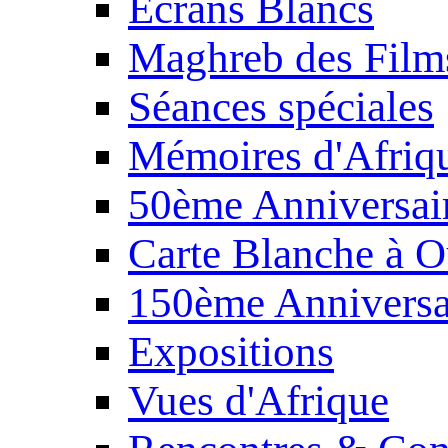
Écrans Blancs
Maghreb des Film
Séances spéciales
Mémoires d'Afriq
50ème Anniversair
Carte Blanche à O
150ème Anniversa
Expositions
Vues d'Afrique