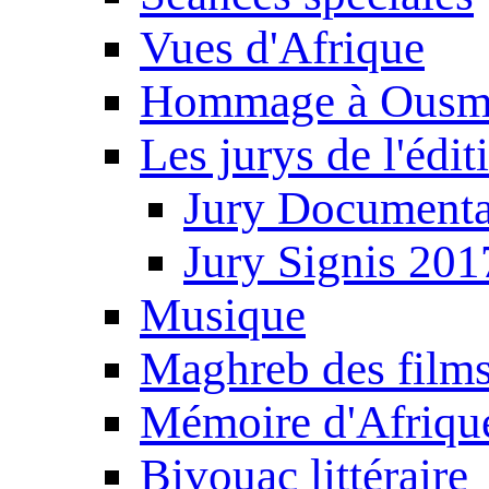
Vues d'Afrique
Hommage à Ousm
Les jurys de l'édi
Jury Documenta
Jury Signis 201
Musique
Maghreb des film
Mémoire d'Afriqu
Bivouac littéraire