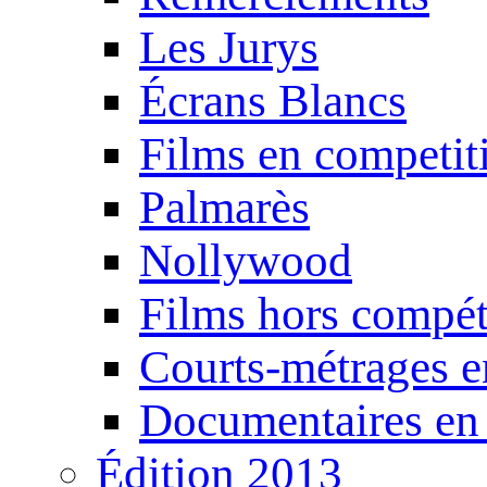
Les Jurys
Écrans Blancs
Films en competit
Palmarès
Nollywood
Films hors compét
Courts-métrages e
Documentaires en
Édition 2013