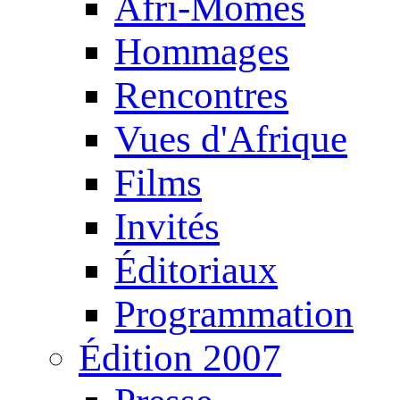
Afri-Mômes
Hommages
Rencontres
Vues d'Afrique
Films
Invités
Éditoriaux
Programmation
Édition 2007