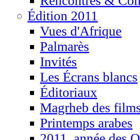
Rencontres & Con
Édition 2011
Vues d'Afrique
Palmarès
Invités
Les Écrans blancs
Éditoriaux
Magrheb des film
Printemps arabes
2011, année des O