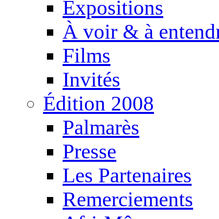
Expositions
À voir & à entend
Films
Invités
Édition 2008
Palmarès
Presse
Les Partenaires
Remerciements