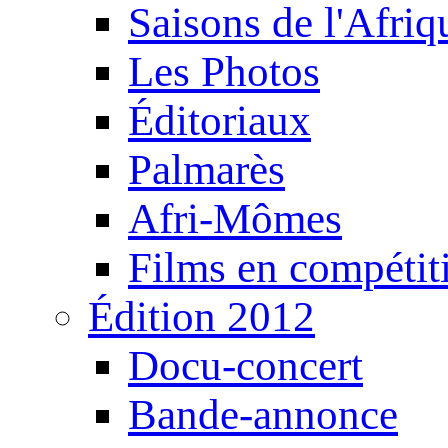
Saisons de l'Afri
Les Photos
Éditoriaux
Palmarès
Afri-Mômes
Films en compétit
Édition 2012
Docu-concert
Bande-annonce