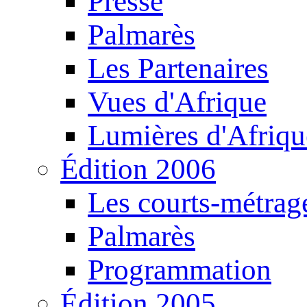
Presse
Palmarès
Les Partenaires
Vues d'Afrique
Lumières d'Afriqu
Édition 2006
Les courts-métrag
Palmarès
Programmation
Édition 2005