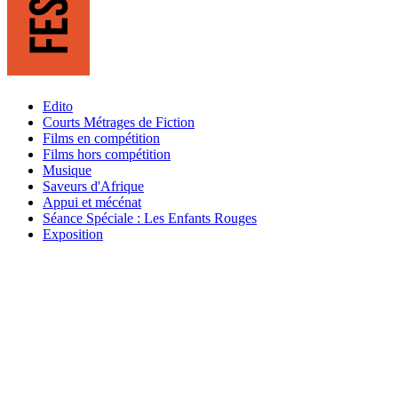
Edito
Courts Métrages de Fiction
Films en compétition
Films hors compétition
Musique
Saveurs d'Afrique
Appui et mécénat
Séance Spéciale : Les Enfants Rouges
Exposition