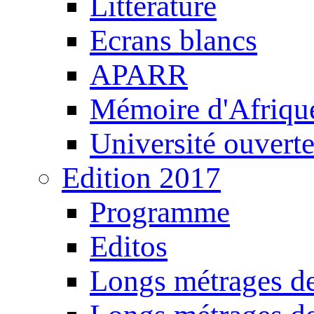
Littérature
Ecrans blancs
APARR
Mémoire d'Afriqu
Université ouvert
Edition 2017
Programme
Editos
Longs métrages de