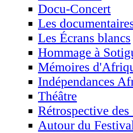
Docu-Concert
Les documentaire
Les Écrans blancs
Hommage à Sotig
Mémoires d'Afriq
Indépendances Afr
Théâtre
Rétrospective des
Autour du Festiva