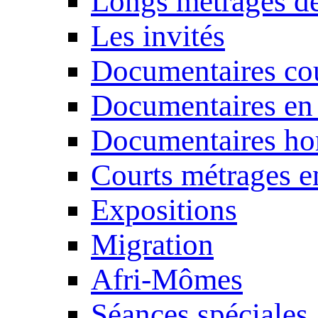
Longs métrages de
Les invités
Documentaires cou
Documentaires en
Documentaires ho
Courts métrages e
Expositions
Migration
Afri-Mômes
Séances spéciales